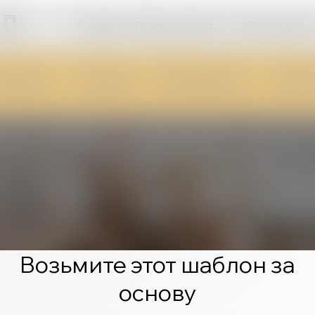
Нажмите «Редактировать», чтобы создать 
Возьмите этот шаблон за
основу