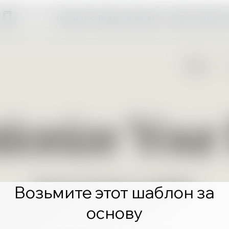
Нажмите «Редактировать», чтобы создать 
Возьмите этот шаблон за
основу