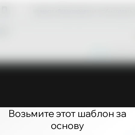
Нажмите «Редактировать», чтобы создать 
Возьмите этот шаблон за
основу