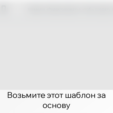
Нажмите «Редактировать», чтобы создать 
Возьмите этот шаблон за
основу