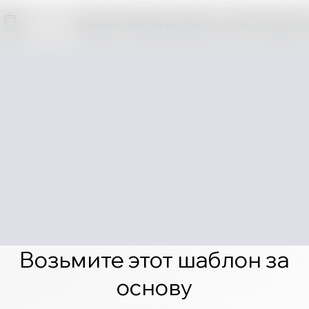
Нажмите «Редактировать», чтобы создать 
Возьмите этот шаблон за
основу