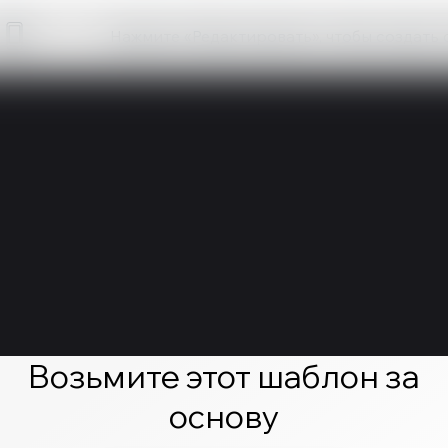
Нажмите «Редактировать», чтобы создать 
Возьмите этот шаблон за
основу