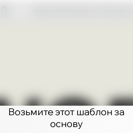
Нажмите «Редактировать», чтобы создать 
Возьмите этот шаблон за
основу