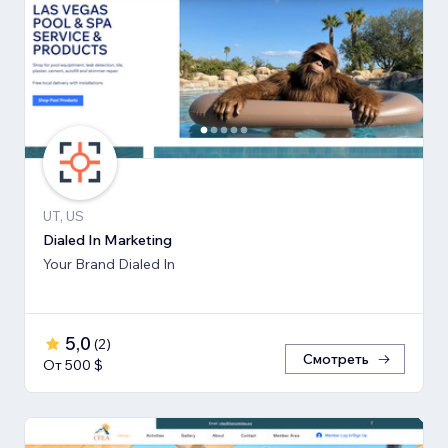
UT, US
Dialed In Marketing
Your Brand Dialed In
5,0
(
2
)
Смотреть
От 500 $