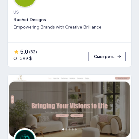
US
Rachet Designs
Empowering Brands with Creative Brilliance
5,0
(
32
)
Смотреть
От 399 $