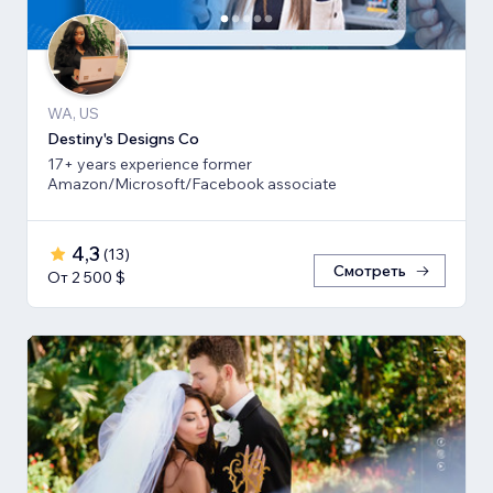
WA, US
Destiny's Designs Co
17+ years experience former
Amazon/Microsoft/Facebook associate
4,3
(
13
)
Смотреть
От 2 500 $