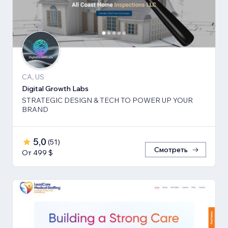
CA, US
Digital Growth Labs
STRATEGIC DESIGN & TECH TO POWER UP YOUR
BRAND
5,0
(
51
)
Смотреть
От 499 $