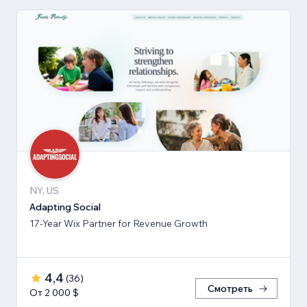
NY, US
Adapting Social
17-Year Wix Partner for Revenue Growth
4,4
(
36
)
Смотреть
От 2 000 $