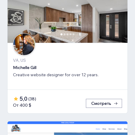
VA, US
Michelle Gill
Creative website designer for over 12 years.
5,0
(
38
)
Смотреть
От 400 $