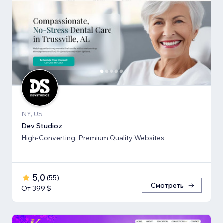
NY, US
Dev Studioz
High-Converting, Premium Quality Websites
5,0
(
55
)
Смотреть
От 399 $