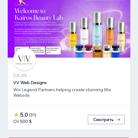
CA, US
VV Web Designs
Wix Legend Partners helping create stunning Wix
Website
5,0
(
31
)
Смотреть
От 500 $