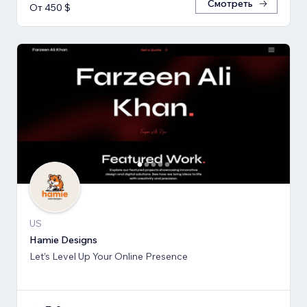
Смотреть
От 450 $
US
Hamie Designs
Let’s Level Up Your Online Presence