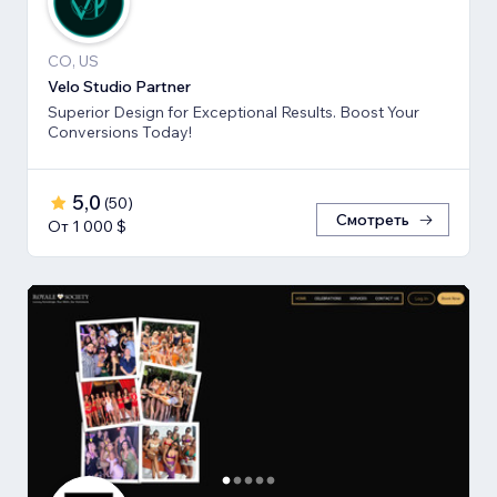
CO, US
Velo Studio Partner
Superior Design for Exceptional Results. Boost Your
Conversions Today!
5,0
(
50
)
Смотреть
От 1 000 $