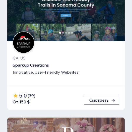
CA, US
Sparkup Creations
Innovative, User-Friendly Websites
5,0
(
39
)
Смотреть
От 150 $