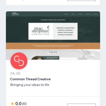
VA, US
Common Thread Creative
Bringing your ideas to life
0,0
(
0
)