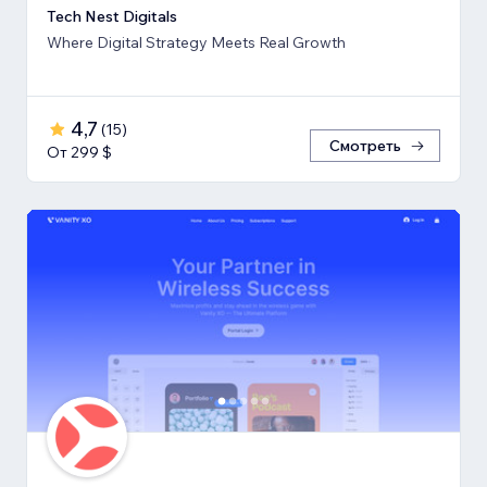
Tech Nest Digitals
Where Digital Strategy Meets Real Growth
4,7
(
15
)
Смотреть
От 299 $