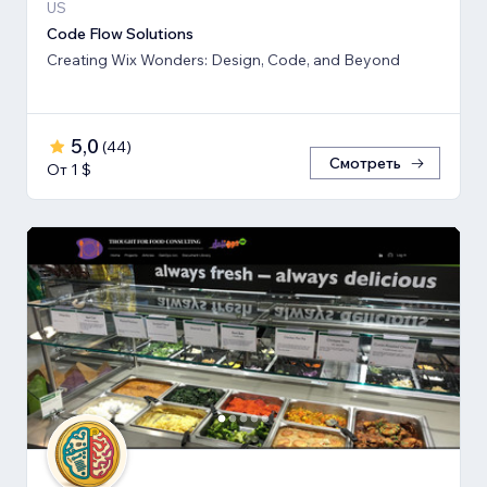
US
Code Flow Solutions
Creating Wix Wonders: Design, Code, and Beyond
5,0
(
44
)
Смотреть
От 1 $