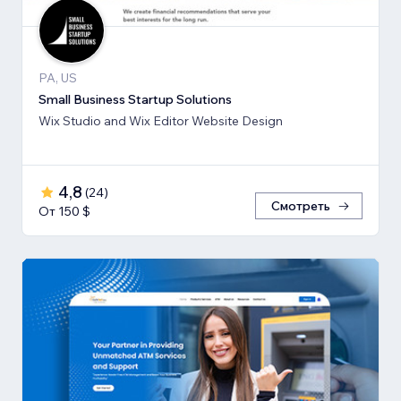
PA, US
Small Business Startup Solutions
Wix Studio and Wix Editor Website Design
4,8
(
24
)
Смотреть
От 150 $