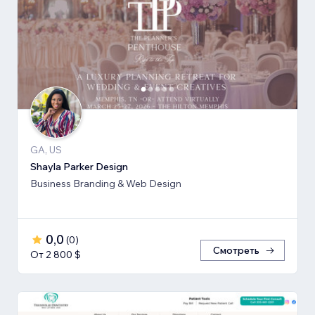
GA, US
Shayla Parker Design
Business Branding & Web Design
0,0
(
0
)
Смотреть
От 2 800 $