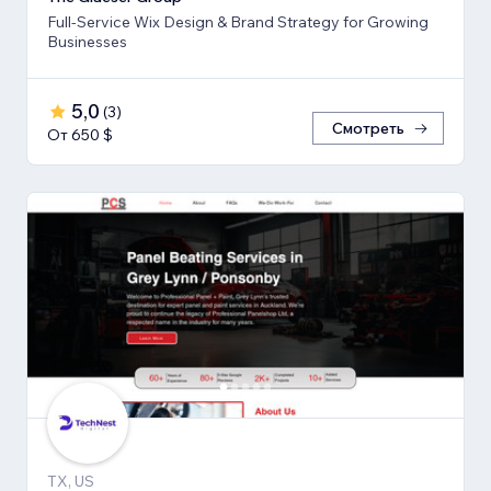
Full-Service Wix Design & Brand Strategy for Growing
Businesses
5,0
(
3
)
Смотреть
От 650 $
TX, US