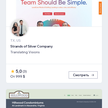
TX, US
Strands of Silver Company
Translating Visions
5,0
(
3
)
Смотреть
От 999 $