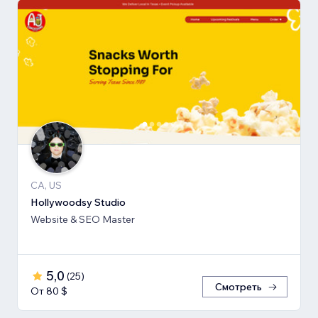
CA, US
Hollywoodsy Studio
Website & SEO Master
5,0
(
25
)
Смотреть
От 80 $