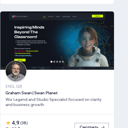
ENG, GB
Graham Swan | Swan Planet
Wix Legend and Studio Specialist focused on clarity
and business growth.
4,9
(
38
)
Смотреть