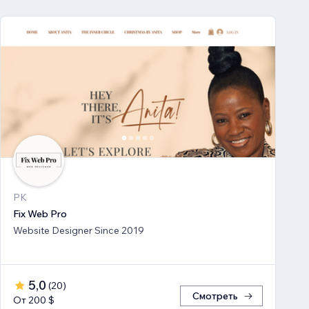
PK
Fix Web Pro
Website Designer Since 2019
5,0
(
20
)
Смотреть
От 200 $