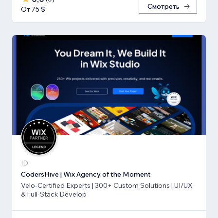
Смотреть
От 75 $
ID
CodersHive | Wix Agency of the Moment
Velo-Certified Experts | 300+ Custom Solutions | UI/UX
& Full-Stack Develop