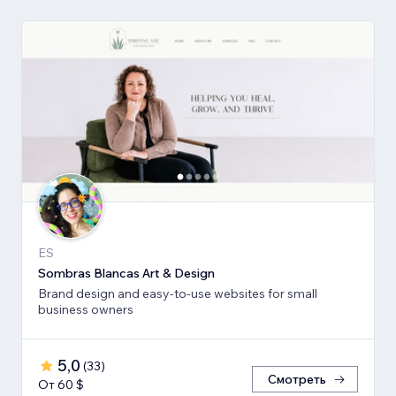
ES
Sombras Blancas Art & Design
Brand design and easy-to-use websites for small
business owners
5,0
(
33
)
Смотреть
От 60 $