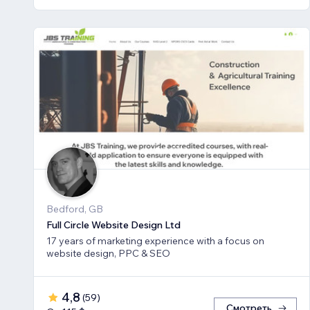
Bedford, GB
Full Circle Website Design Ltd
17 years of marketing experience with a focus on
website design, PPC & SEO
4,8
(
59
)
Смотреть