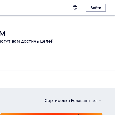
Войти
ом
огут вам достичь целей
Сортировка
Релевантные