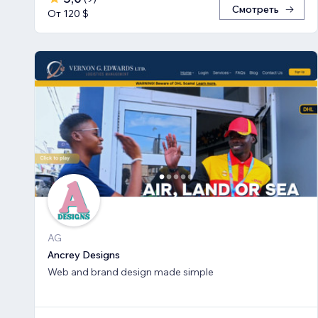
Смотреть
От 120 $
AG
Ancrey Designs
Web and brand design made simple