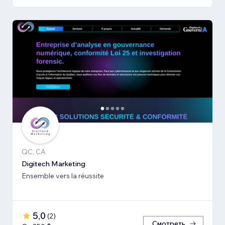
QC, CA
Digitech Marketing
Ensemble vers la réussite
5,0
(
2
)
Смотреть