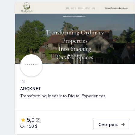
IN
ARCKNET
Transforming Ideas into Digital Experiences.
5,0
(
2
)
Смотреть
От 150 $