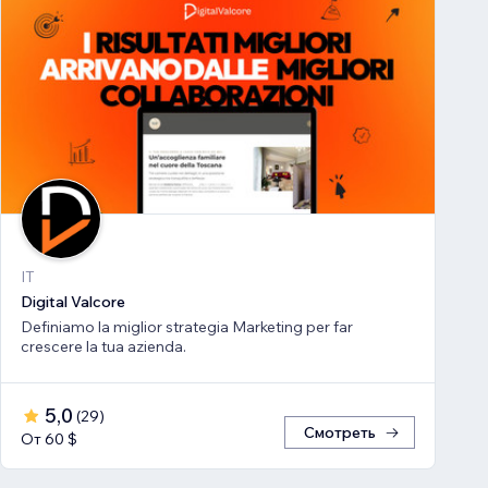
IT
Digital Valcore
Definiamo la miglior strategia Marketing per far
crescere la tua azienda.
5,0
(
29
)
Смотреть
От 60 $