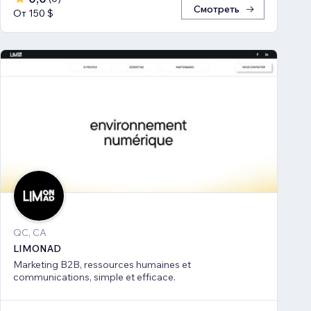
Смотреть
От 150 $
QC, CA
LIMONAD
Marketing B2B, ressources humaines et
communications, simple et efficace.