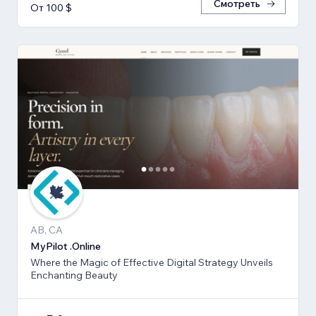
Смотреть
От 100 $
AB, CA
MyPilot .Online
Where the Magic of Effective Digital Strategy Unveils
Enchanting Beauty