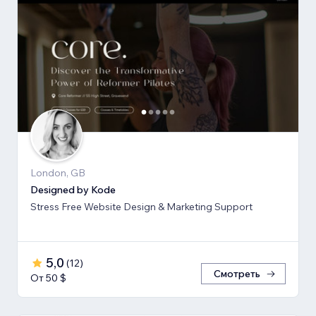
London, GB
Designed by Kode
Stress Free Website Design & Marketing Support
5,0
(
12
)
Смотреть
От 50 $