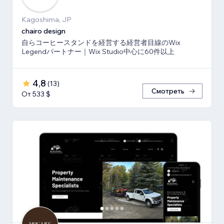
Kagoshima, JP
chairo design
自らコーヒースタンドを経営する経営者目線のWix
Legendパートナー｜Wix Studio中心に60件以上
4,8
(
13
)
Смотреть
От 533 $