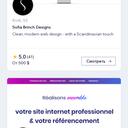
Kivik, SE
Sofia Brinch Designs
Clean, modern web design - with a Scandinavian touch
5,0
(
41
)
Смотреть
От 500 $