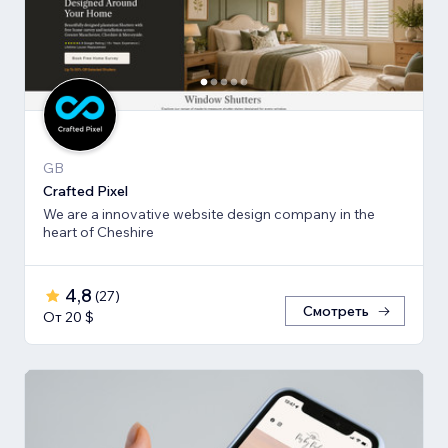
GB
Crafted Pixel
We are a innovative website design company in the
heart of Cheshire
4,8
(
27
)
Смотреть
От 20 $