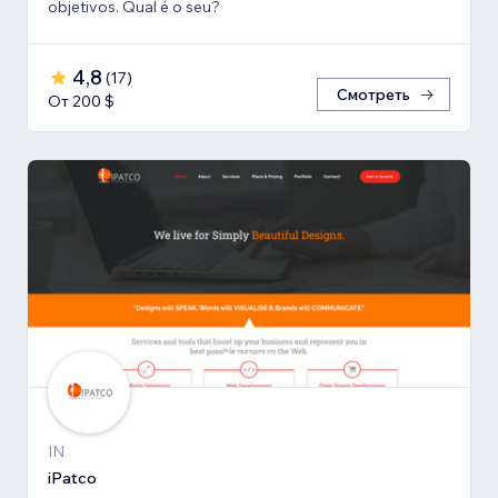
objetivos. Qual é o seu?
4,8
(
17
)
Смотреть
От 200 $
IN
iPatco