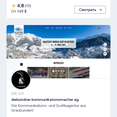
4,8
(
13
)
Смотреть
От 149 $
GR, CH
diebündner kommunikationsmacher ag
Die Kommunikations- und Grafikagentur aus
Graubünden!