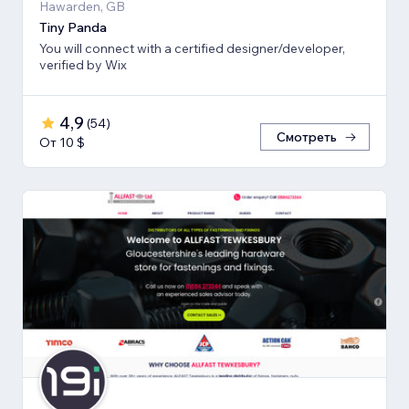
Hawarden, GB
Tiny Panda
You will connect with a certified designer/developer,
verified by Wix
4,9
(
54
)
Смотреть
От 10 $