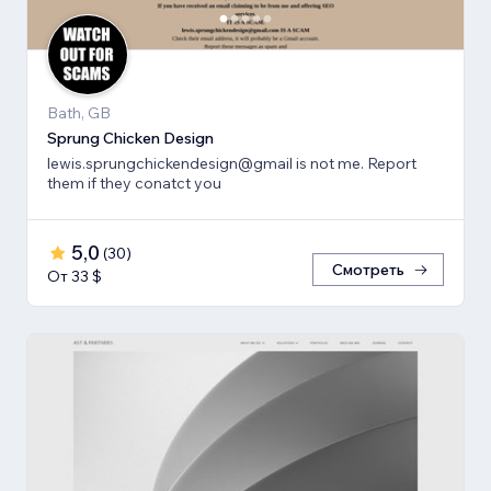
Bath, GB
Sprung Chicken Design
lewis.sprungchickendesign@gmail is not me. Report
them if they conatct you
5,0
(
30
)
Смотреть
От 33 $