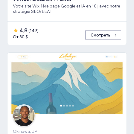
Votre site Wix 1ère page Google et IA en 10 j avec notre
stratégie SEO/EEAT
4,8
(
149
)
Смотреть
От 30 $
Okinawa, JP