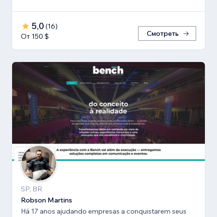
5,0
(
16
)
Смотреть
От 150 $
SP, BR
Robson Martins
Há 17 anos ajudando empresas a conquistarem seus