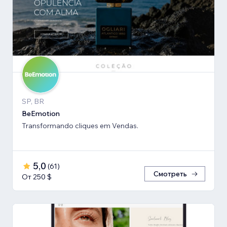
SP, BR
BeEmotion
Transformando cliques em Vendas.
5,0
(
61
)
Смотреть
От 250 $