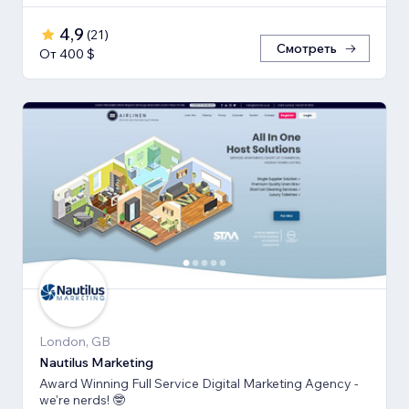
4,9
(
21
)
Смотреть
От 400 $
London, GB
Nautilus Marketing
Award Winning Full Service Digital Marketing Agency -
we're nerds! 🤓