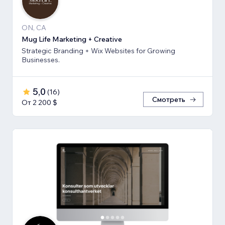
ON, CA
Mug Life Marketing + Creative
Strategic Branding + Wix Websites for Growing
Businesses.
5,0
(
16
)
Смотреть
От 2 200 $