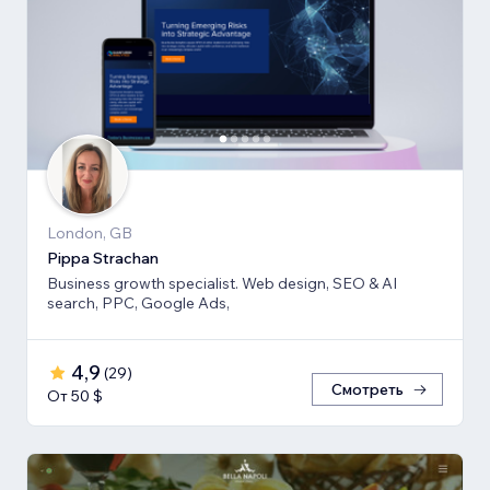
London, GB
Pippa Strachan
Business growth specialist. Web design, SEO & AI
search, PPC, Google Ads,
4,9
(
29
)
Смотреть
От 50 $