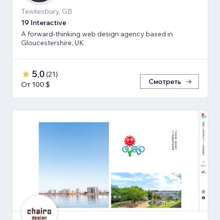
Tewkesbury, GB
19 Interactive
A forward-thinking web design agency based in
Gloucestershire, UK
5,0
(
21
)
Смотреть
От 100 $