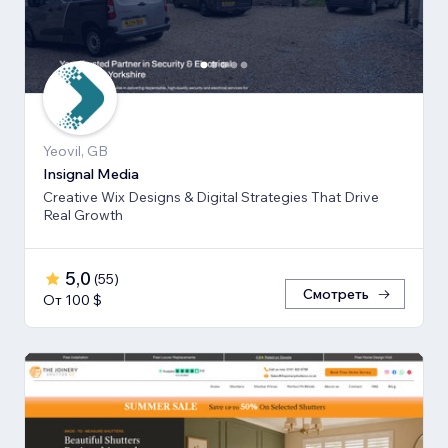
Yeovil, GB
Insignal Media
Creative Wix Designs & Digital Strategies That Drive
Real Growth
5,0
(
55
)
Смотреть
От 100 $