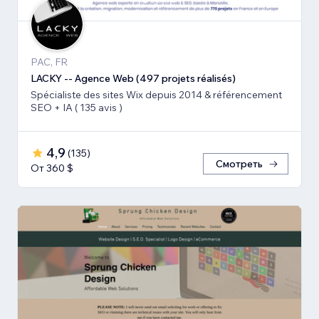
PAC, FR
LACKY -- Agence Web (497 projets réalisés)
Spécialiste des sites Wix depuis 2014 & référencement
SEO + IA ( 135 avis )
4,9
(
135
)
Смотреть
От 360 $