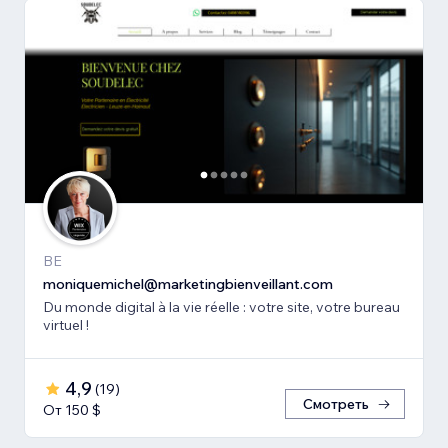
BE
moniquemichel@marketingbienveillant.com
Du monde digital à la vie réelle : votre site, votre bureau
virtuel !
4,9
(
19
)
Смотреть
От 150 $