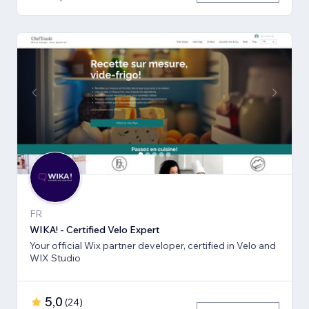
FR
WIKA! - Certified Velo Expert
Your official Wix partner developer, certified in Velo and
WIX Studio
5,0
(
24
)