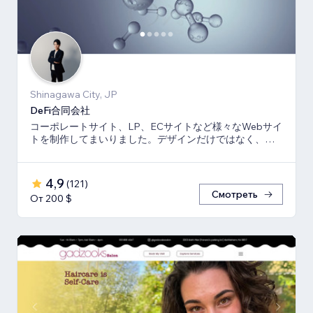
Shinagawa City, JP
DeFi合同会社
コーポレートサイト、LP、ECサイトなど様々なWebサイ
トを制作してまいりました。デザインだけではなく、マ
ーケティング視点からも制作いたします。
4,9
(
121
)
Смотреть
От 200 $