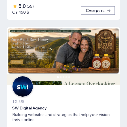
5,0
(
55
)
Смотреть
От 450 $
TX, US
SW Digital Agency
Building websites and strategies that help your vision
thrive online.