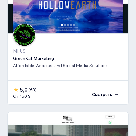
MI, US
GreenKat Marketing
Affordable Websites and Social Media Solutions
5,0
(
63
)
Смотреть
От 150 $