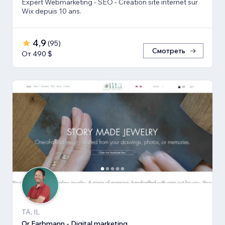
Expert Webmarketing - SEO - Création site internet sur
Wix depuis 10 ans.
4,9
(
95
)
Смотреть
От 490 $
TA, IL
Or Farbmann - Digital marketing