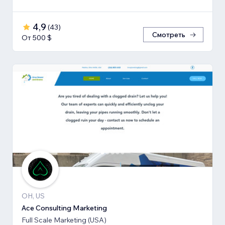
4,9
(
43
)
Смотреть
От 500 $
OH, US
Ace Consulting Marketing
Full Scale Marketing (USA)