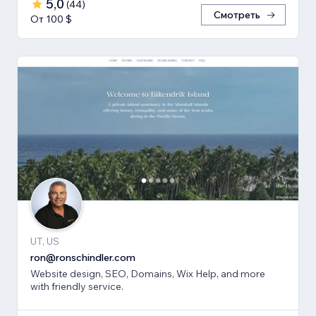
5,0
(
44
)
Смотреть
От 100 $
UT, US
ron@ronschindler.com
Website design, SEO, Domains, Wix Help, and more
with friendly service.