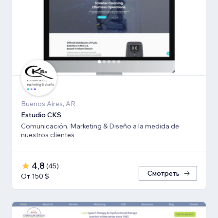
Buenos Aires, AR
Estudio CKS
Comunicación, Marketing & Diseño a la medida de
nuestros clientes
4,8
(
45
)
Смотреть
От 150 $