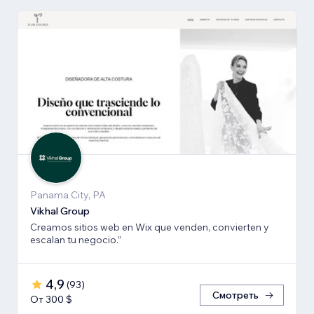
Panama City, PA
Vikhal Group
Creamos sitios web en Wix que venden, convierten y
escalan tu negocio.”
4,9
(
93
)
Смотреть
От 300 $