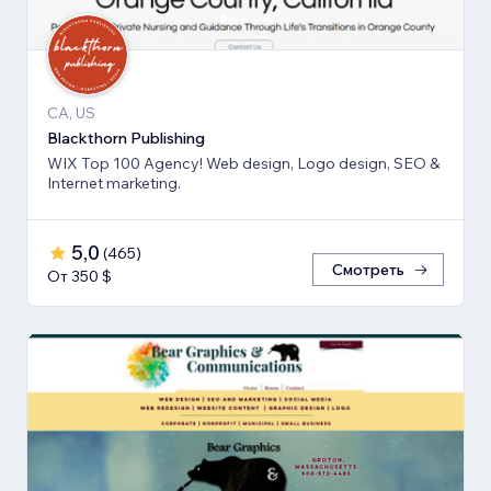
CA, US
Blackthorn Publishing
WIX Top 100 Agency! Web design, Logo design, SEO &
Internet marketing.
5,0
(
465
)
Смотреть
От 350 $