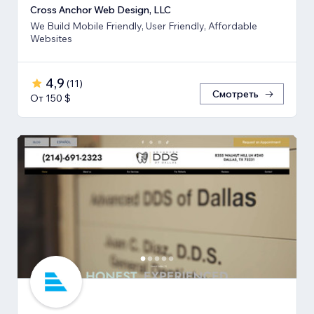
Cross Anchor Web Design, LLC
We Build Mobile Friendly, User Friendly, Affordable
Websites
4,9
(
11
)
Смотреть
От 150 $