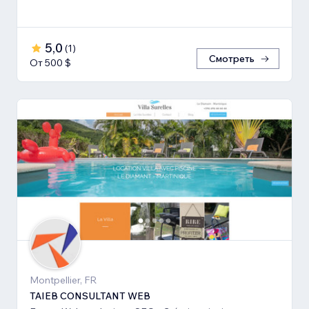
5,0
(
1
)
Смотреть
От 500 $
Montpellier, FR
TAIEB CONSULTANT WEB