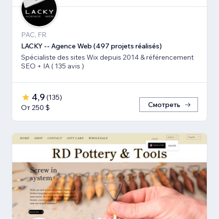
PAC, FR
LACKY -- Agence Web (497 projets réalisés)
Spécialiste des sites Wix depuis 2014 & référencement
SEO + IA ( 135 avis )
4,9
(
135
)
Смотреть
От 250 $