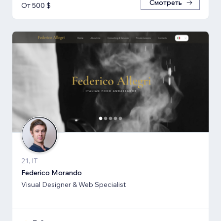
Смотреть
От 500 $
21, IT
Federico Morando
Visual Designer & Web Specialist