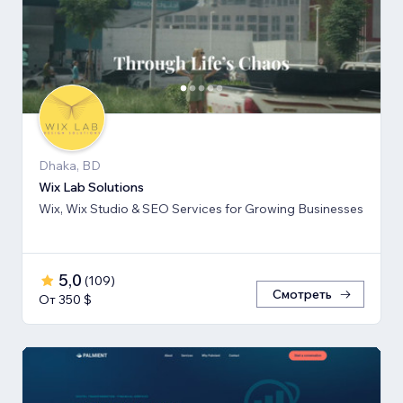
Dhaka, BD
Wix Lab Solutions
Wix, Wix Studio & SEO Services for Growing Businesses
5,0
(
109
)
Смотреть
От 350 $