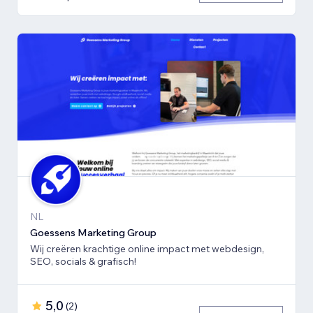
NL
Goessens Marketing Group
Wij creëren krachtige online impact met webdesign,
SEO, socials & grafisch!
5,0
(
2
)