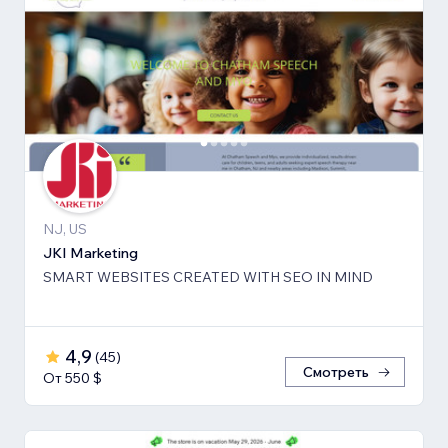
NJ, US
JKI Marketing
SMART WEBSITES CREATED WITH SEO IN MIND
4,9
(
45
)
Смотреть
От 550 $