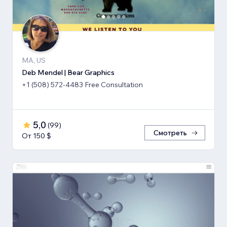
MA, US
Deb Mendel | Bear Graphics
+1 (508) 572-4483 Free Consultation
5,0
(
99
)
Смотреть
От 150 $