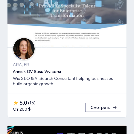
ARA, FR
Annick DV Sasu Vivicorsi
Wix SEO & AI Search Consultant helping businesses
build organic growth
5,0
(
16
)
Смотреть
От 200 $