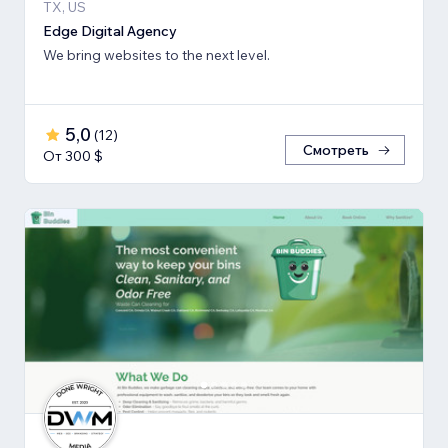
TX, US
Edge Digital Agency
We bring websites to the next level.
5,0
(
12
)
Смотреть
От 300 $