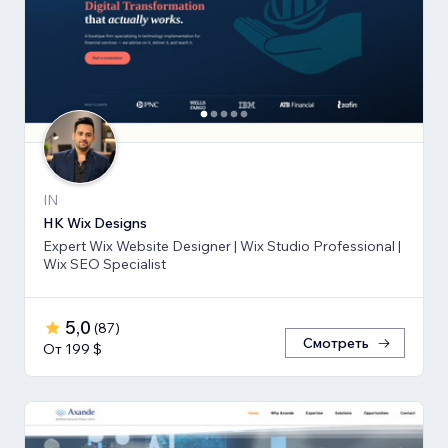
IN
HK Wix Designs
Expert Wix Website Designer | Wix Studio Professional |
Wix SEO Specialist
5,0
(
87
)
Смотреть
От 199 $