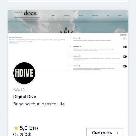
KA, IN
Digital Dive
Bringing Your Ideas to Life.
5,0
(
211
)
Смотреть
От 250 $