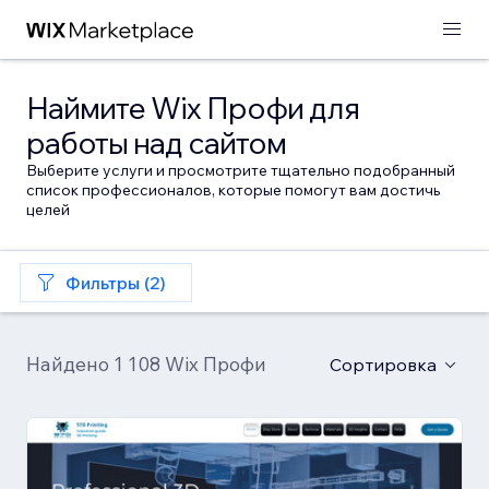
Наймите Wix Профи для
работы над сайтом
Выберите услуги и просмотрите тщательно подобранный
список профессионалов, которые помогут вам достичь
целей
Фильтры (2)
Найдено 1 108 Wix Профи
Сортировка