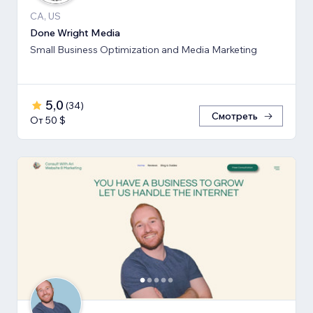
CA, US
Done Wright Media
Small Business Optimization and Media Marketing
5,0
(
34
)
Смотреть
От 50 $