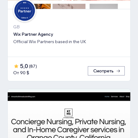
GB
Wix Partner Agency
Official Wix Partners based in the UK
5,0
(
87
)
Смотреть
От 90 $