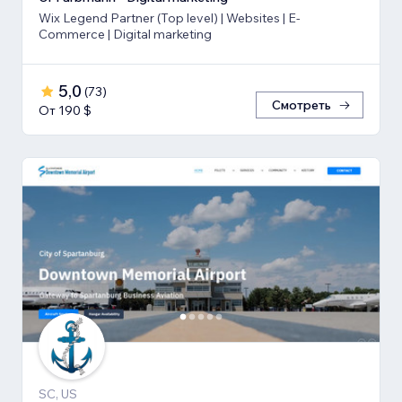
Wix Legend Partner (Top level) | Websites | E-
Commerce | Digital marketing
5,0
(
73
)
Смотреть
От 190 $
SC, US