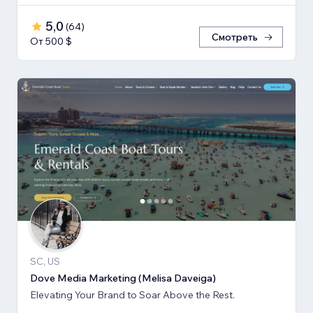
5,0
(
64
)
Смотреть
От 500 $
SC, US
Dove Media Marketing (Melisa Daveiga)
Elevating Your Brand to Soar Above the Rest.