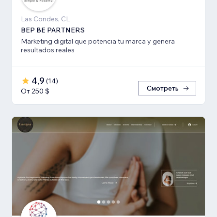
Las Condes, CL
BEP BE PARTNERS
Marketing digital que potencia tu marca y genera
resultados reales
4,9
(
14
)
Смотреть
От 250 $