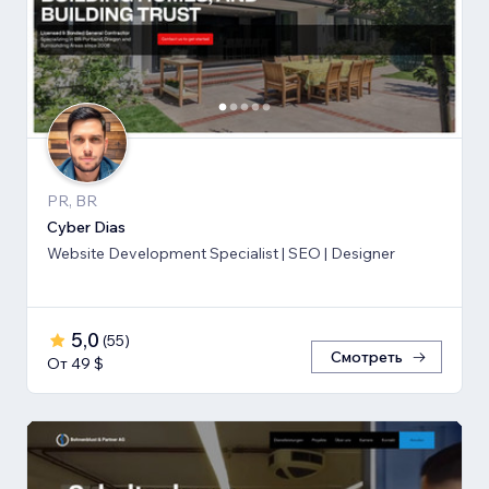
PR, BR
Cyber Dias
Website Development Specialist | SEO | Designer
5,0
(
55
)
Смотреть
От 49 $