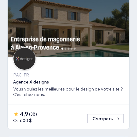
PAC, FR
Agence X designs
Vous voulez les meilleures pour le design de votre site ?
C'est chez nous.
4,9
(
38
)
Смотреть
От 600 $