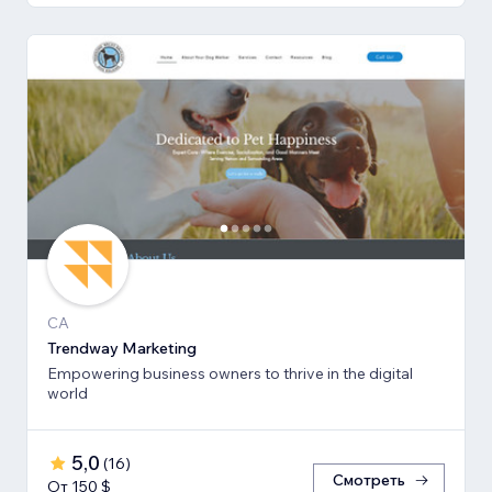
CA
Trendway Marketing
Empowering business owners to thrive in the digital
world
5,0
(
16
)
Смотреть
От 150 $