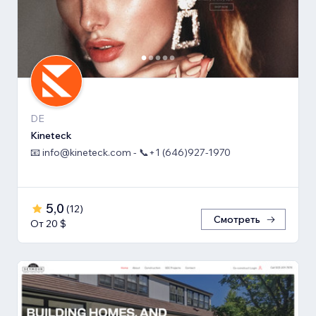
DE
Kineteck
📧 info@kineteck.com - 📞+1 (646)927-1970
5,0
(
12
)
Смотреть
От 20 $