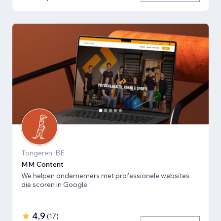
Tongeren, BE
MM Content
We helpen ondernemers met professionele websites
die scoren in Google.
4,9
(
17
)