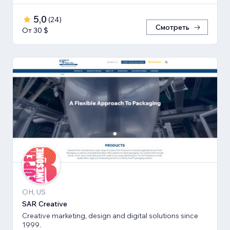
5,0
(
24
)
Смотреть
От 30 $
OH, US
SAR Creative
Creative marketing, design and digital solutions since
1999.