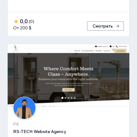
0,0
(
0
)
Смотреть
От 200 $
PK
RS-TECH Website Agency