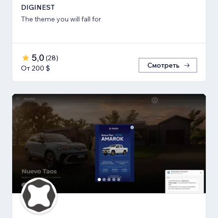
DIGINEST
The theme you will fall for
5,0
(
28
)
Смотреть
От 200 $