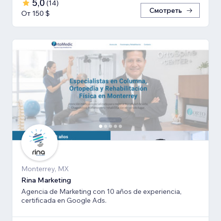
5,0
(
14
)
Смотреть
От 150 $
Monterrey, MX
Rina Marketing
Agencia de Marketing con 10 años de experiencia,
certificada en Google Ads.