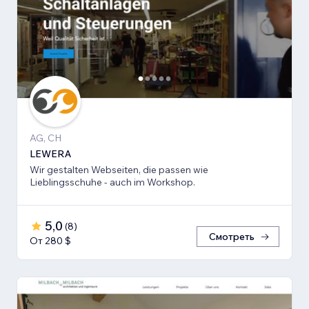
AG, CH
LEWERA
Wir gestalten Webseiten, die passen wie
Lieblingsschuhe - auch im Workshop.
5,0
(
8
)
Смотреть
От 280 $