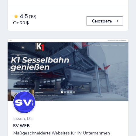
4,5
(
10
)
Смотреть
От 90 $
Essen, DE
SV WEB
Maßgeschneiderte Websites für Ihr Unternehmen