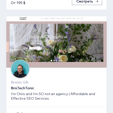
Смотреть
От 195 $
Bristol, GB
BrisTechTonic
I'm Chris and I'm SO not an agency | Affordable and
Effective SEO Services