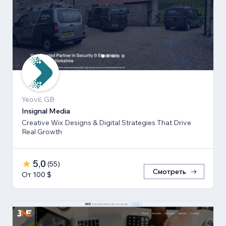
Yeovil, GB
Insignal Media
Creative Wix Designs & Digital Strategies That Drive
Real Growth
5,0
(
55
)
Смотреть
От 100 $