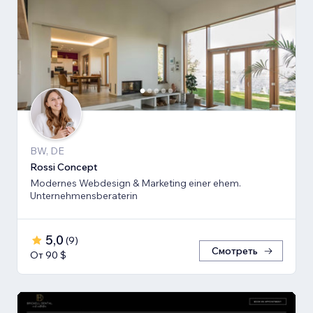
BW, DE
Rossi Concept
Modernes Webdesign & Marketing einer ehem.
Unternehmensberaterin
5,0
(
9
)
Смотреть
От 90 $