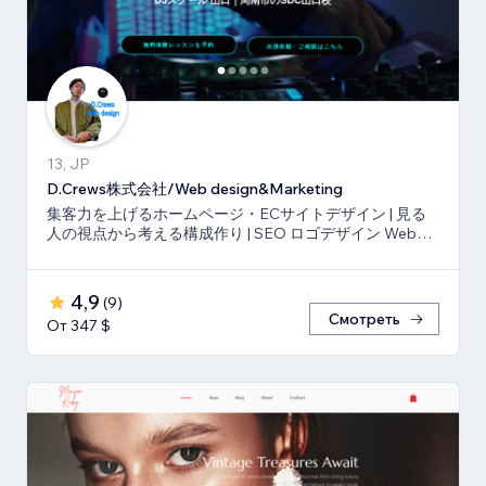
13, JP
D.Crews株式会社/Web design&Marketing
集客力を上げるホームページ・ECサイトデザイン | 見る
人の視点から考える構成作り | SEO ロゴデザイン Webマ
ーケティング
4,9
(
9
)
Смотреть
От 347 $