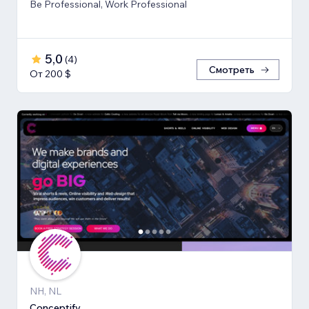
Be Professional, Work Professional
5,0
(
4
)
Смотреть
От 200 $
NH, NL
Conceptify