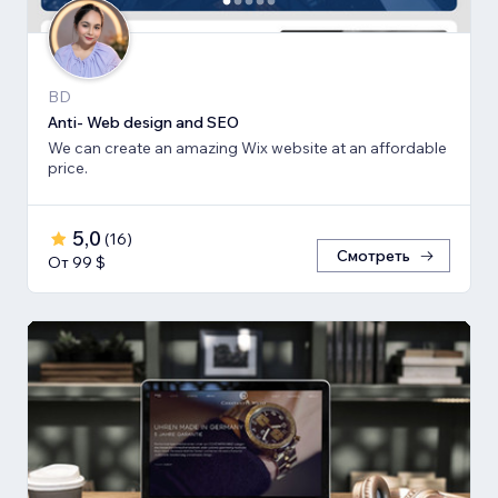
BD
Anti- Web design and SEO
We can create an amazing Wix website at an affordable
price.
5,0
(
16
)
Смотреть
От 99 $