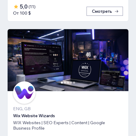
5,0
(
11
)
Смотреть
От 100 $
ENG, GB
Wix Website Wizards
WIX Websites | SEO Experts | Content | Google
Business Profile