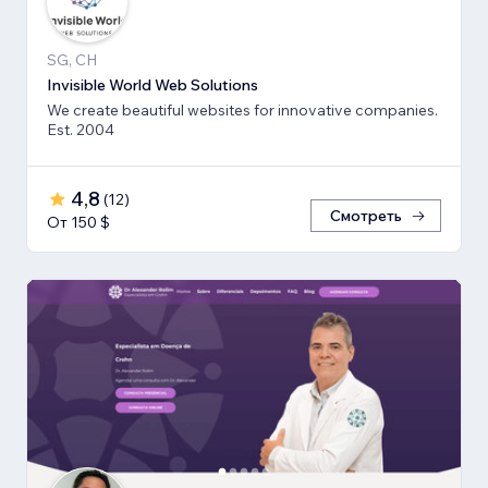
SG, CH
Invisible World Web Solutions
We create beautiful websites for innovative companies.
Est. 2004
4,8
(
12
)
Смотреть
От 150 $