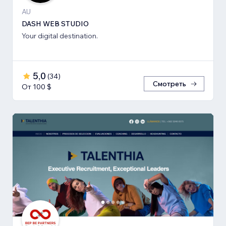
AU
DASH WEB STUDIO
Your digital destination.
5,0
(
34
)
Смотреть
От 100 $