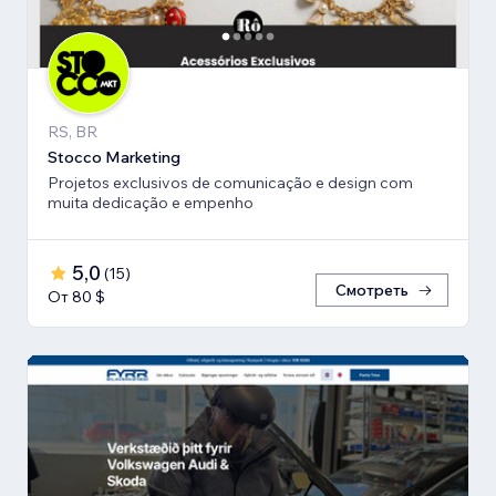
RS, BR
Stocco Marketing
Projetos exclusivos de comunicação e design com
muita dedicação e empenho
5,0
(
15
)
Смотреть
От 80 $