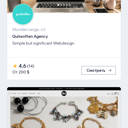
Mondercange, LU
Quiteoften Agency
Simple but significant Webdesign
4,6
(
14
)
Смотреть
От 200 $