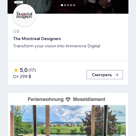
GB
The Montreal Designers
Transform your vision into Immersive Digital
5,0
(
17
)
Смотреть
От 299 $