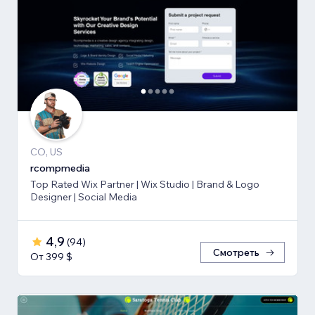
CO, US
rcompmedia
Top Rated Wix Partner | Wix Studio | Brand & Logo
Designer | Social Media
4,9
(
94
)
Смотреть
От 399 $