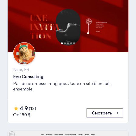
Nice, FR
Evo Consulting
Pas de promesse magique. Juste un site bien fait,
ensemble.
4,9
(
12
)
Смотреть
От 150 $