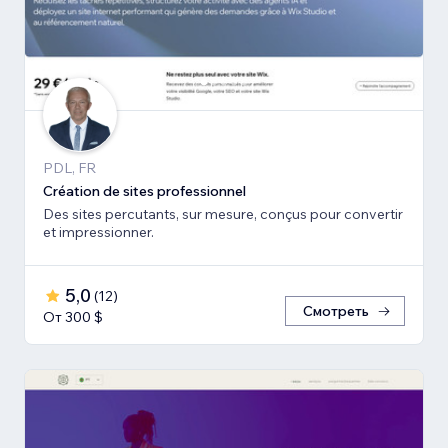
PDL, FR
Création de sites professionnel
Des sites percutants, sur mesure, conçus pour convertir
et impressionner.
5,0
(
12
)
Смотреть
От 300 $