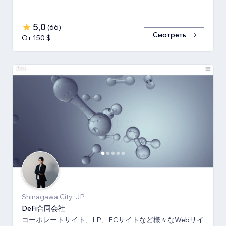
5,0
(
66
)
Смотреть
От 150 $
Shinagawa City, JP
DeFi合同会社
コーポレートサイト、LP、ECサイトなど様々なWebサイ