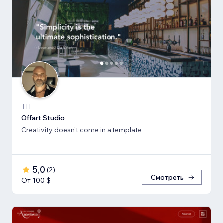
TH
Offart Studio
Creativity doesn't come in a template
5,0
(
2
)
Смотреть
От 100 $