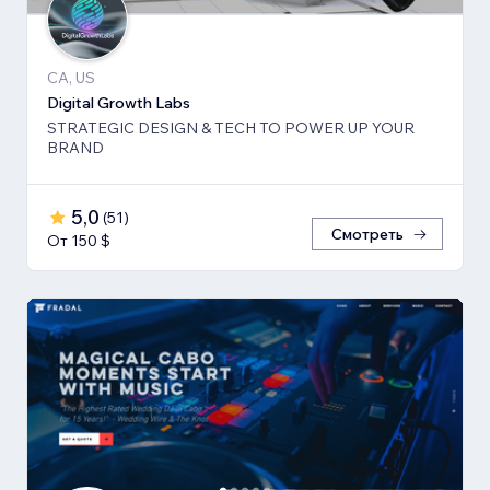
CA, US
Digital Growth Labs
STRATEGIC DESIGN & TECH TO POWER UP YOUR
BRAND
5,0
(
51
)
Смотреть
От 150 $