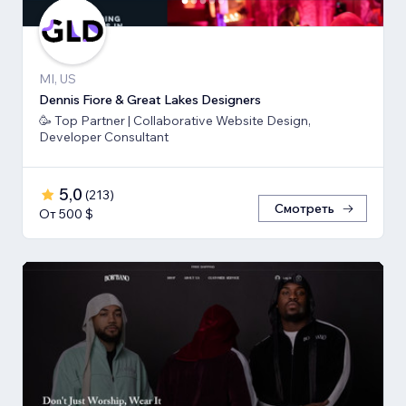
MI, US
Dennis Fiore & Great Lakes Designers
🥳 Top Partner | Collaborative Website Design,
Developer Consultant
5,0
(
213
)
Смотреть
От 500 $