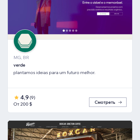
MG, BR
verde
plantamos ideias para um futuro melhor.
4,9
(
9
)
Смотреть
От 200 $