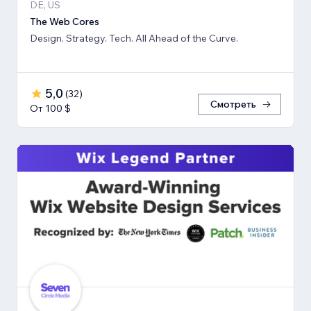
DE, US
The Web Cores
Design. Strategy. Tech. All Ahead of the Curve.
5,0
(
32
)
Смотреть
От 100 $