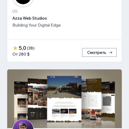
US
Azza Web Studios
Building Your Digital Edge
5,0
(
38
)
Смотреть
От 280 $