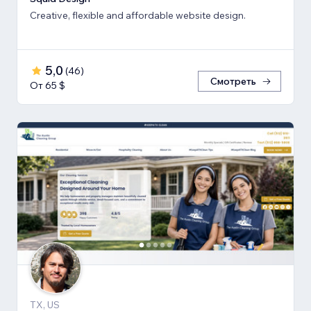
Creative, flexible and affordable website design.
5,0
(
46
)
Смотреть
От 65 $
TX, US