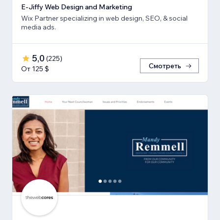
E-Jiffy Web Design and Marketing
Wix Partner specializing in web design, SEO, & social
media ads.
5,0
(
225
)
Смотреть
От 125 $