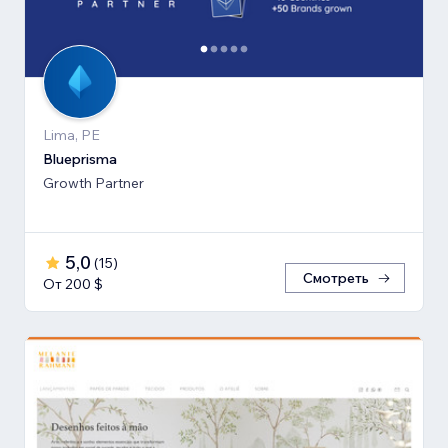
Lima, PE
Blueprisma
Growth Partner
5,0
(
15
)
Смотреть
От 200 $