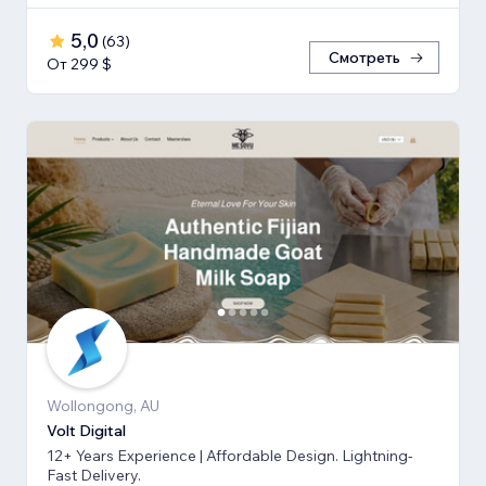
5,0
(
63
)
Смотреть
От 299 $
Wollongong, AU
Volt Digital
12+ Years Experience | Affordable Design. Lightning-
Fast Delivery.