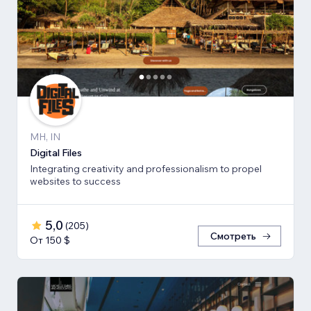
MH, IN
Digital Files
Integrating creativity and professionalism to propel
websites to success
5,0
(
205
)
Смотреть
От 150 $