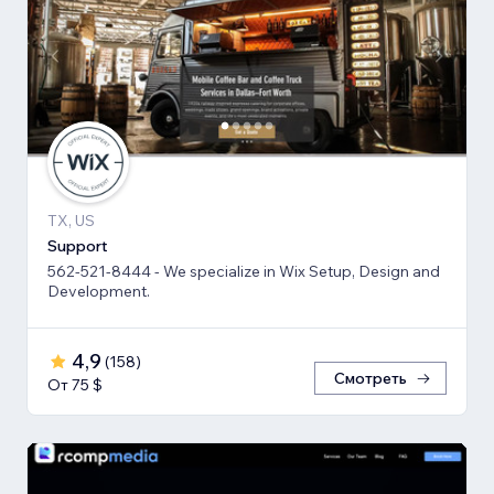
TX, US
Support
562-521-8444 - We specialize in Wix Setup, Design and
Development.
4,9
(
158
)
Смотреть
От 75 $