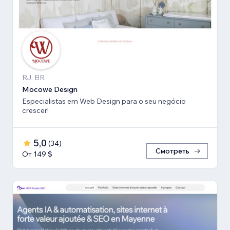
RJ, BR
Mocowe Design
Especialistas em Web Design para o seu negócio
crescer!
5,0
(
34
)
Смотреть
От 149 $