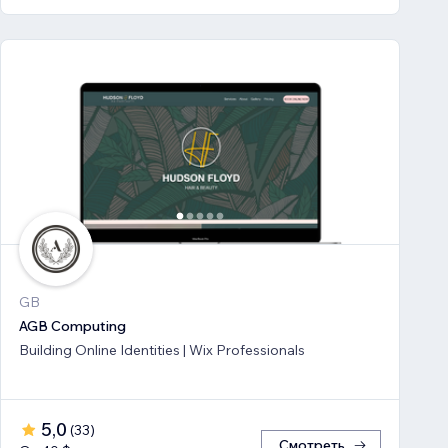
GB
AGB Computing
Building Online Identities | Wix Professionals
5,0
(
33
)
Смотреть