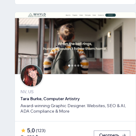
NV, US
Tara Burke, Computer Artistry
Award-winning Graphic Designer. Websites, SEO & AI,
ADA Compliance & More
5,0
(
123
)
Смотреть