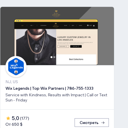
NJ, US
Wix Legends | Top Wix Partners | 786-755-1333
Service with Kindness, Results with Impact | Call or Text
Sun - Friday
5,0
(
177
)
Смотреть
От 650 $