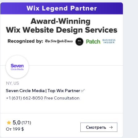
NY, US
Seven Circle Media | Top Wix Partner ✅
+1 (631) 662-8050 Free Consultation
5,0
(
171
)
Смотреть
От 199 $