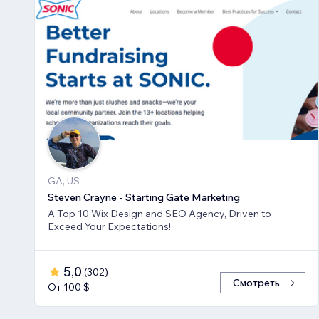
GA, US
Steven Crayne - Starting Gate Marketing
A Top 10 Wix Design and SEO Agency, Driven to
Exceed Your Expectations!
5,0
(
302
)
Смотреть
От 100 $