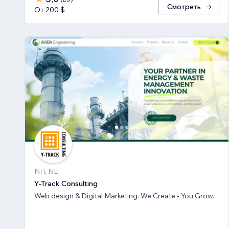
Смотреть
От 200 $
NH, NL
Y-Track Consulting
Web design & Digital Marketing. We Create - You Grow.