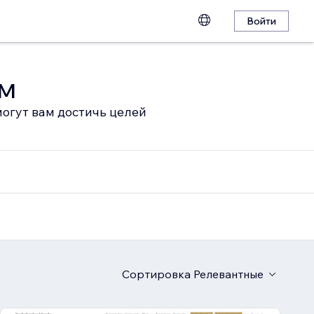
Войти
ом
огут вам достичь целей
Сортировка
Релевантные