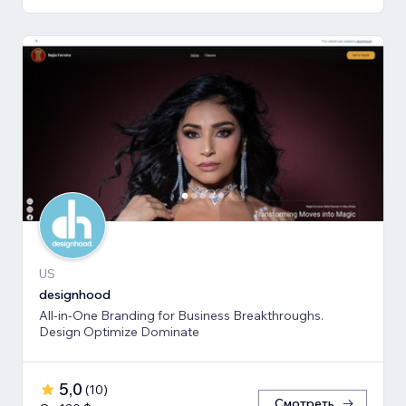
US
designhood
All-in-One Branding for Business Breakthroughs.
Design Optimize Dominate
5,0
(
10
)
Смотреть