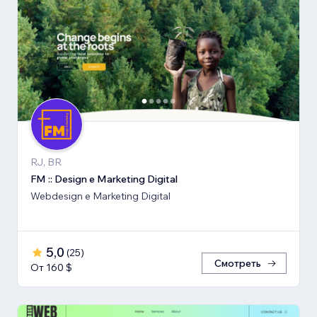
RJ, BR
FM :: Design e Marketing Digital
Webdesign e Marketing Digital
5,0
(
25
)
Смотреть
От 160 $