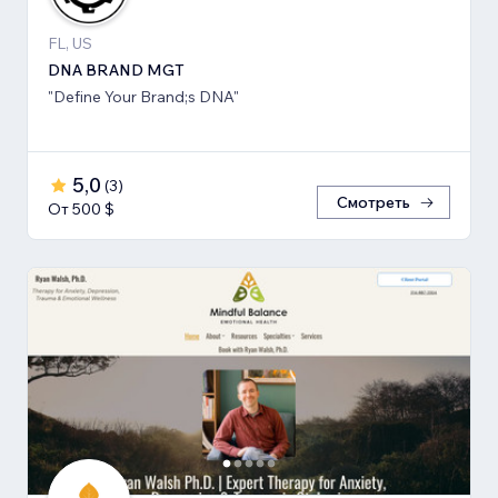
FL, US
DNA BRAND MGT
"Define Your Brand;s DNA"
5,0
(
3
)
Смотреть
От 500 $