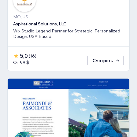
MO, US
Aspirational Solutions, LLC
Wix Studio Legend Partner for Strategic, Personalized
Design. USA Based.
5,0
(
16
)
Смотреть
От 99 $