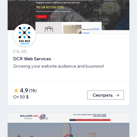
CA, US
DCR Web Services
Growing your website audience and business!
4,9
(
18
)
Смотреть
От 50 $