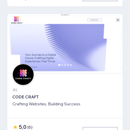
IN
CODE CRAFT
Crafting Websites, Building Success.
5,0
(
6
)