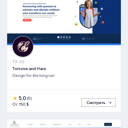
TX, US
Tortoise and Hare
Design for the long run
5,0
(
5
)
Смотреть
От 150 $