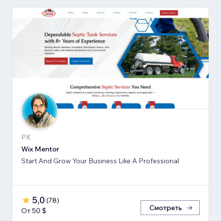
PK
Wix Mentor
Start And Grow Your Business Like A Professional
5,0
(
78
)
Смотреть
От 50 $