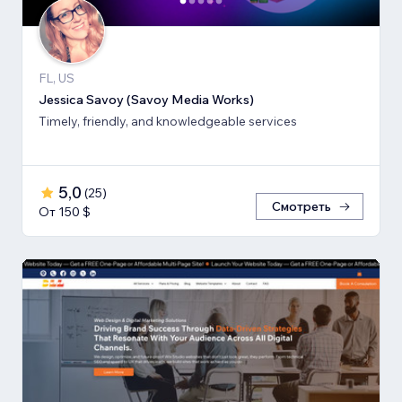
FL, US
Jessica Savoy (Savoy Media Works)
Timely, friendly, and knowledgeable services
5,0
(
25
)
Смотреть
От 150 $