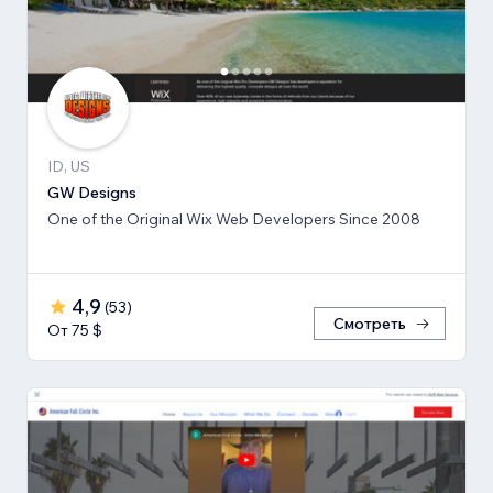
ID, US
GW Designs
One of the Original Wix Web Developers Since 2008
4,9
(
53
)
Смотреть
От 75 $