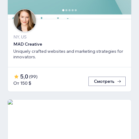
NY, US
MAD Creative
Uniquely crafted websites and marketing strategies for
innovators.
5,0
(
99
)
Смотреть
От 150 $