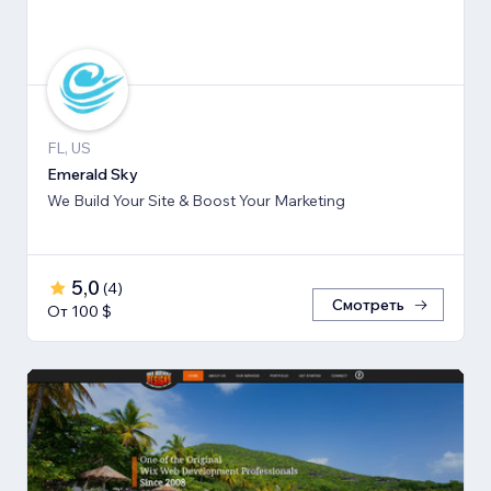
FL, US
Emerald Sky
We Build Your Site & Boost Your Marketing
5,0
(
4
)
Смотреть
От 100 $