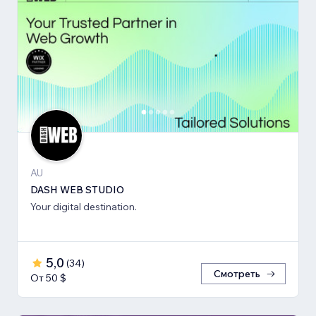
AU
DASH WEB STUDIO
Your digital destination.
5,0
(
34
)
Смотреть
От 50 $