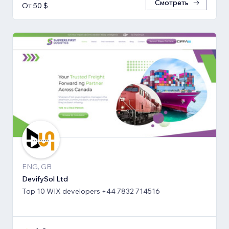
Смотреть
От 50 $
ENG, GB
DevifySol Ltd
Top 10 WIX developers +44 7832 714516