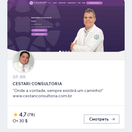
SP, BR
CESTARI CONSULTORIA
"Onde a vontade, sempre existirá um caminho!"
www.cestariconsultoria.com.br
4,7
(
78
)
Смотреть
От 30 $