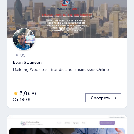
TX, US
Evan Swanson
Building Websites, Brands, and Businesses Online!
5,0
(
39
)
Смотреть
От 180 $