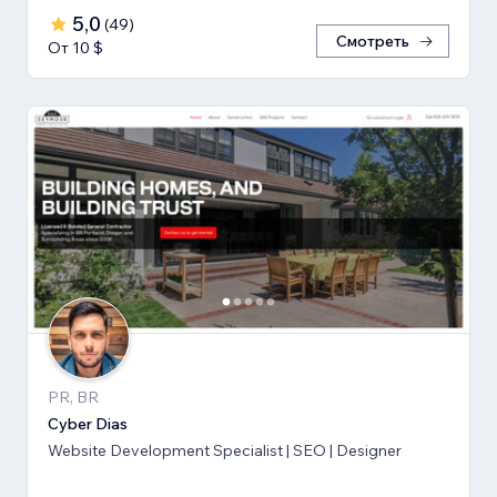
5,0
(
49
)
Смотреть
От 10 $
PR, BR
Cyber Dias
Website Development Specialist | SEO | Designer