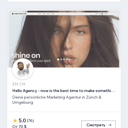
ZH, CH
Hello Agency - now is the best time to make something new!
Deine persönliche Marketing Agentur in Zürich &
Umgebung
5,0
(
76
)
Смотреть
От 70 $