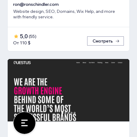
ron@ronschindler.com
Website design, SEO, Domains, Wix Help, and more
with friendly service.
5,0
(
55
)
Смотреть
От 110 $