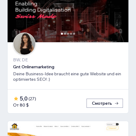
BW, DE
Gnt Onlinemarketing
Deine Business-Idee braucht eine gute Website und ein
optimiertes SEO! :)
5,0
(
27
)
Смотреть
От 80 $