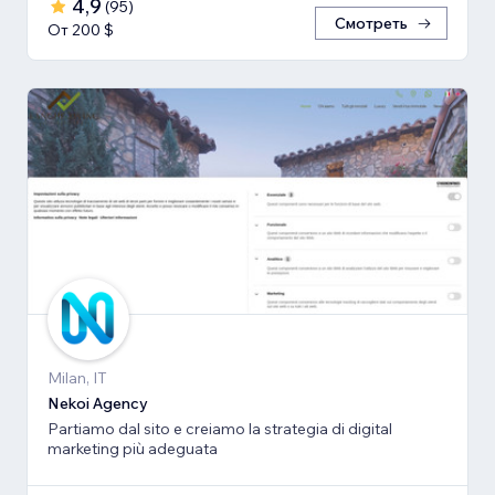
4,9
(
95
)
Смотреть
От 200 $
Milan, IT
Nekoi Agency
Partiamo dal sito e creiamo la strategia di digital
marketing più adeguata