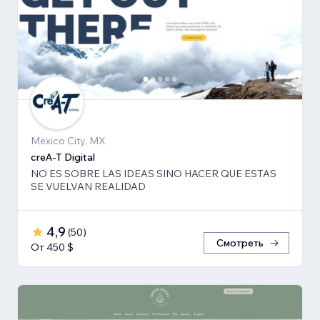
Mexico City, MX
creA-T Digital
NO ES SOBRE LAS IDEAS SINO HACER QUE ESTAS
SE VUELVAN REALIDAD
4,9
(
50
)
Смотреть
От 450 $