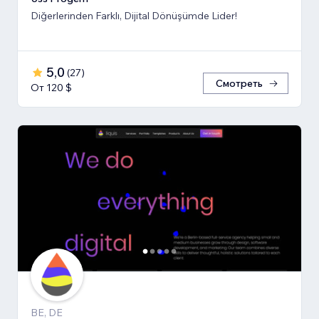
Diğerlerinden Farklı, Dijital Dönüşümde Lider!
5,0
(
27
)
Смотреть
От 120 $
BE, DE