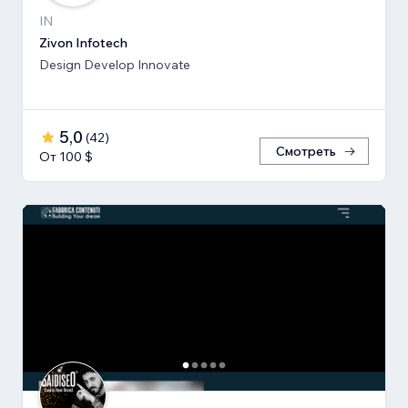
IN
Zivon Infotech
Design Develop Innovate
5,0
(
42
)
Смотреть
От 100 $