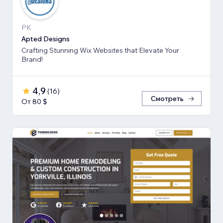
PK
Apted Designs
Crafting Stunning Wix Websites that Elevate Your
Brand!
4,9
(
16
)
Смотреть
От 80 $