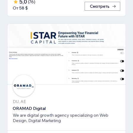
5,0
(
76
)
Смотреть
От 58 $
DU, AE
ORAMAD Digital
We are digital growth agency specializing on Web
Design, Digital Marketing