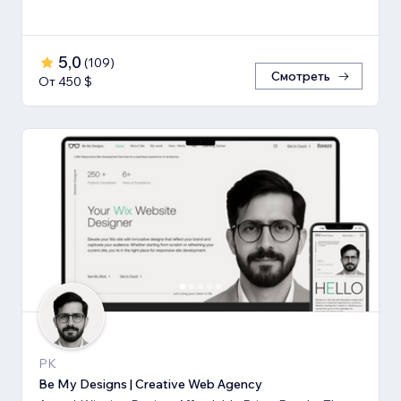
5,0
(
109
)
Смотреть
От 450 $
PK
Be My Designs | Creative Web Agency