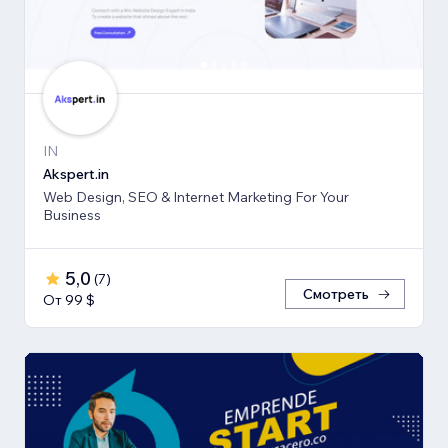
IN
Akspert.in
Web Design, SEO & Internet Marketing For Your
Business
5,0
(
7
)
Смотреть
От 99 $