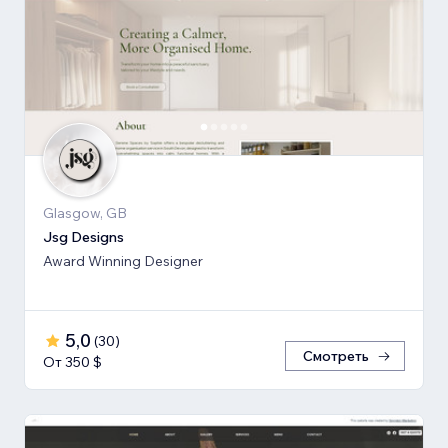
Glasgow, GB
Jsg Designs
Award Winning Designer
5,0
(
30
)
Смотреть
От 350 $