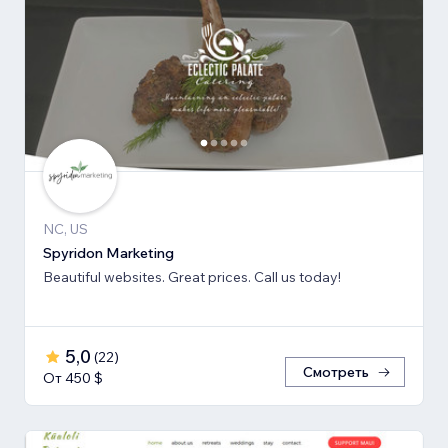
NC, US
Spyridon Marketing
Beautiful websites. Great prices. Call us today!
5,0
(
22
)
Смотреть
От 450 $