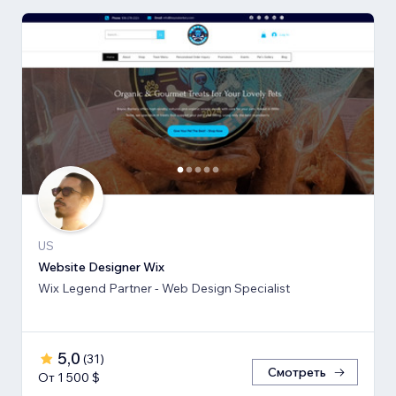
US
Website Designer Wix
Wix Legend Partner - Web Design Specialist
5,0
(
31
)
Смотреть
От 1 500 $