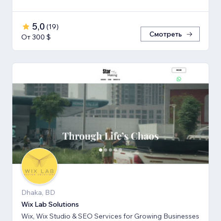
5,0
(
19
)
Смотреть
От 300 $
Dhaka, BD
Wix Lab Solutions
Wix, Wix Studio & SEO Services for Growing Businesses