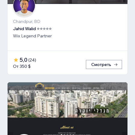
Chandpur, BD
Jahid Walid ⭐⭐⭐⭐⭐
Wix Legend Partner
5,0
(
24
)
Смотреть
От 350 $