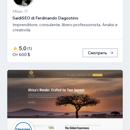
Milan, IT
SaidiSEO di Ferdinando Dagostino
Imprenditore, consulente, libero professionista. Analisi e
creatività.
5,0
(
1
)
Смотреть
От 600 $