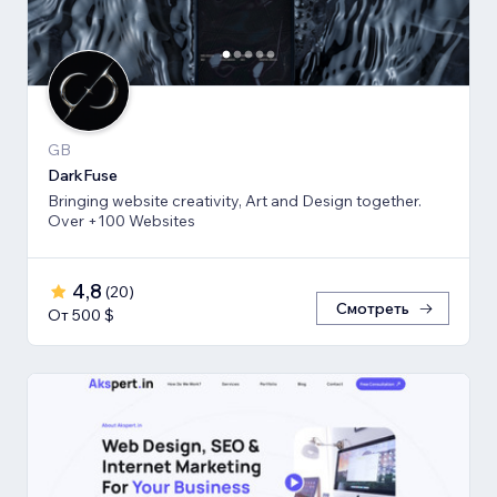
GB
DarkFuse
Bringing website creativity, Art and Design together.
Over +100 Websites
4,8
(
20
)
Смотреть
От 500 $