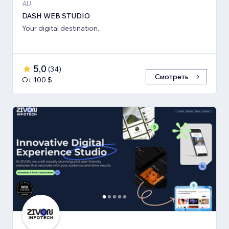
AU
DASH WEB STUDIO
Your digital destination.
5,0
(
34
)
Смотреть
От 100 $