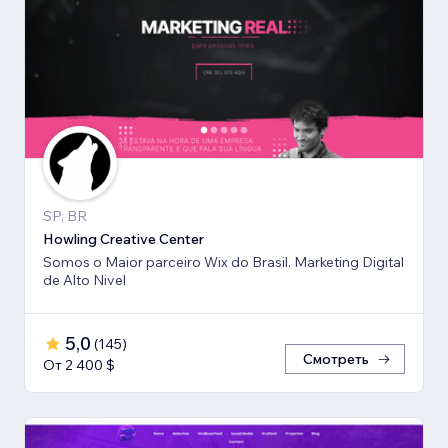
SP, BR
Howling Creative Center
Somos o Maior parceiro Wix do Brasil. Marketing Digital
de Alto Nivel
5,0
(
145
)
Смотреть
От 2 400 $