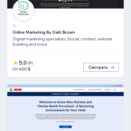
IL
Online Marketing By Dalit Brown
Digital marketing specialists. Social, content, website
building and more
5,0
(
9
)
Смотреть
От 600 $