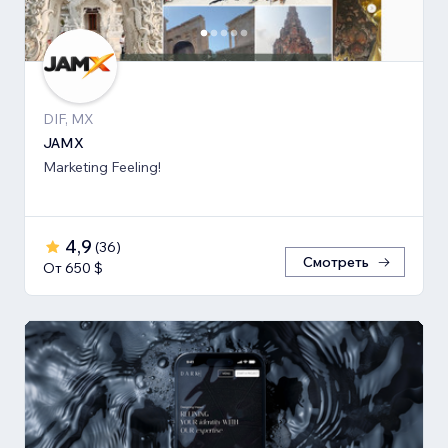
DIF, MX
JAMX
Marketing Feeling!
4,9
(
36
)
Смотреть
От 650 $