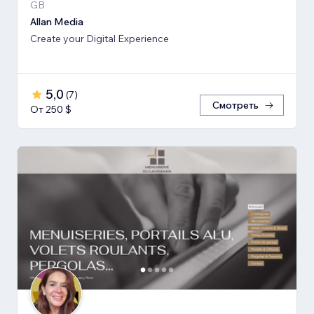
GB
Allan Media
Create your Digital Experience
5,0
(
7
)
Смотреть
От 250 $