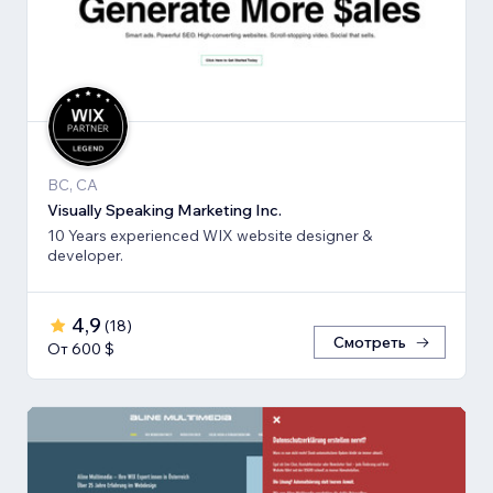
BC, CA
Visually Speaking Marketing Inc.
10 Years experienced WIX website designer &
developer.
4,9
(
18
)
Смотреть
От 600 $