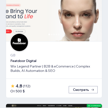
GB
Featdoor Digital
Wix Legend Partner | B2B & eCommerce | Complex
Builds, AI Automation & SEO
4,8
(
112
)
Смотреть
От 500 $