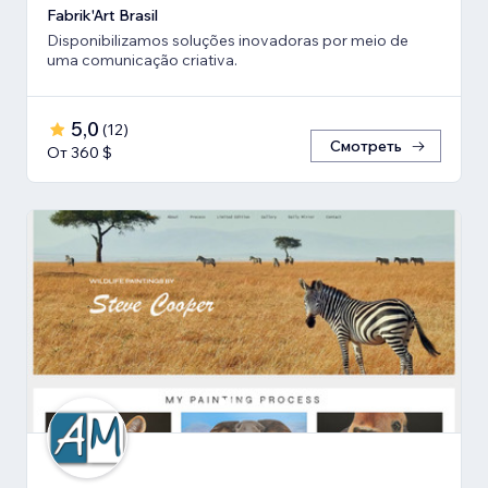
Fabrik'Art Brasil
Disponibilizamos soluções inovadoras por meio de
uma comunicação criativa.
5,0
(
12
)
Смотреть
От 360 $