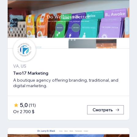
VA, US
Two17 Marketing
A boutique agency offering branding, traditional, and
digital marketing.
5,0
(
11
)
Смотреть
От 2 700 $