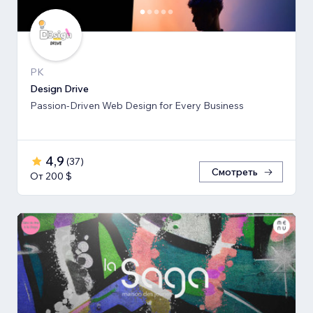
PK
Design Drive
Passion-Driven Web Design for Every Business
4,9
(
37
)
Смотреть
От 200 $