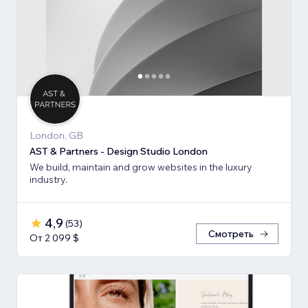
London, GB
AST & Partners - Design Studio London
We build, maintain and grow websites in the luxury
industry.
4,9
(
53
)
Смотреть
От 2 099 $