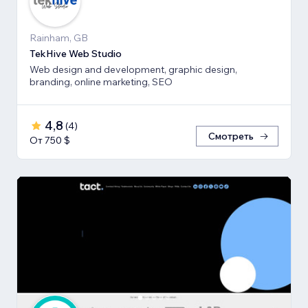
Rainham, GB
TekHive Web Studio
Web design and development, graphic design,
branding, online marketing, SEO
4,8
(
4
)
Смотреть
От 750 $