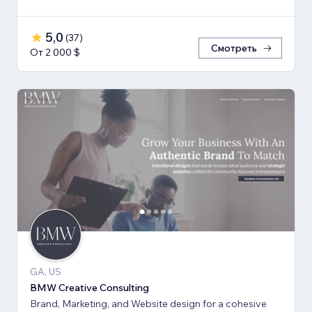
5,0
(
37
)
Смотреть
От 2 000 $
GA, US
BMW Creative Consulting
Brand, Marketing, and Website design for a cohesive