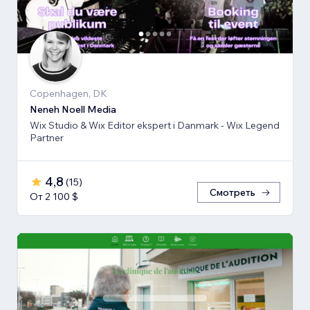
Copenhagen, DK
Neneh Noell Media
Wix Studio & Wix Editor ekspert i Danmark - Wix Legend
Partner
4,8
(
15
)
Смотреть
От 2 100 $