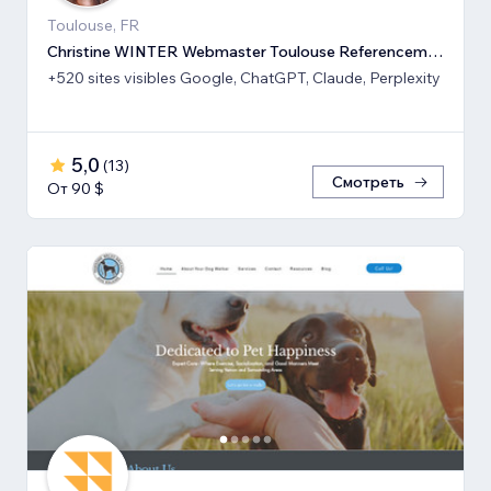
Toulouse, FR
Christine WINTER Webmaster Toulouse Referencement SEO GEO IA
+520 sites visibles Google, ChatGPT, Claude, Perplexity
5,0
(
13
)
Смотреть
От 90 $