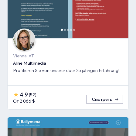
Vienna, AT
Aline Multimedia
Profitieren Sie von unserer über 25 jährigen Erfahrung!
4,9
(
52
)
Смотреть
От 2 066 $