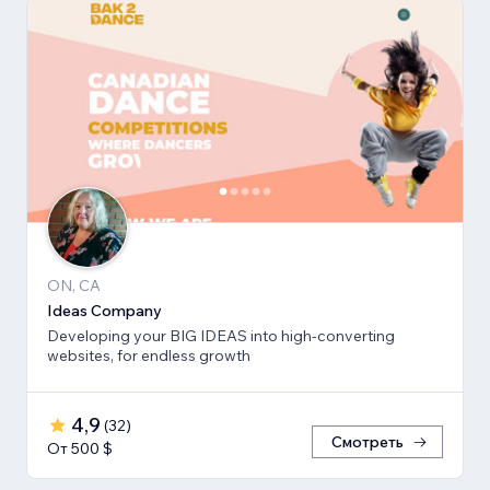
ON, CA
Ideas Company
Developing your BIG IDEAS into high-converting
websites, for endless growth
4,9
(
32
)
Смотреть
От 500 $