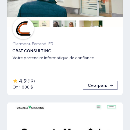
Clermont-Ferrand, FR
CBAT CONSULTING
Votre partenaire informatique de confiance
4,9
(
19
)
Смотреть
От 1 000 $