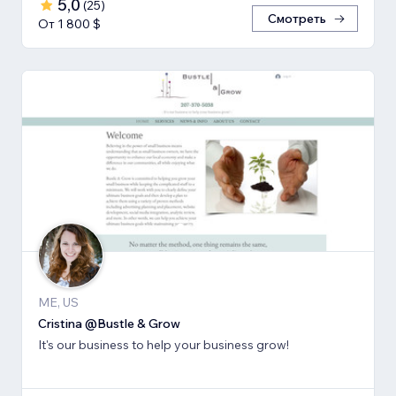
5,0
(
25
)
Смотреть
От 1 800 $
ME, US
Cristina @Bustle & Grow
It's our business to help your business grow!