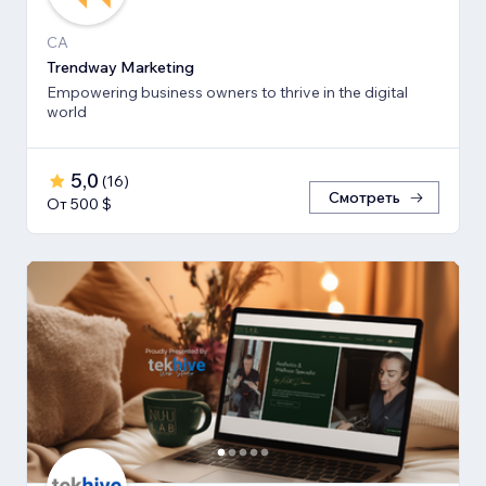
CA
Trendway Marketing
Empowering business owners to thrive in the digital
world
5,0
(
16
)
Смотреть
От 500 $