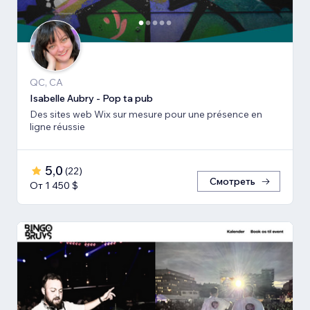
QC, CA
Isabelle Aubry - Pop ta pub
Des sites web Wix sur mesure pour une présence en
ligne réussie
5,0
(
22
)
Смотреть
От 1 450 $