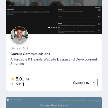
Belfast, GB
Gazelle Communications
Affordable & Flexible Website Design and Development
Services
5,0
(
36
)
Смотреть
От 681 $