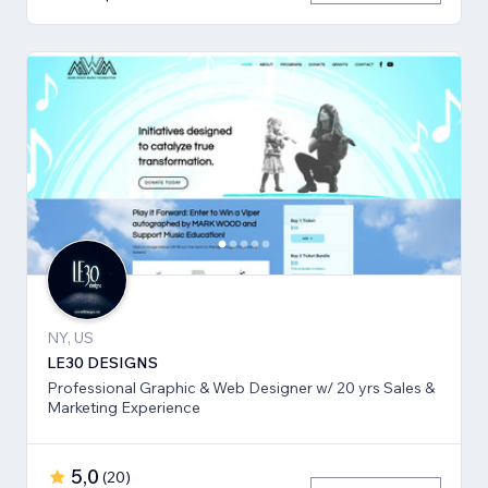
NY, US
LE30 DESIGNS
Professional Graphic & Web Designer w/ 20 yrs Sales &
Marketing Experience
5,0
(
20
)