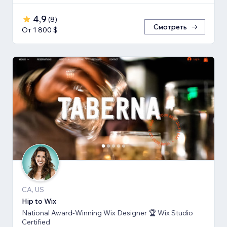
4,9
(
8
)
Смотреть
От 1 800 $
CA, US
Hip to Wix
National Award-Winning Wix Designer 🏆 Wix Studio
Certified