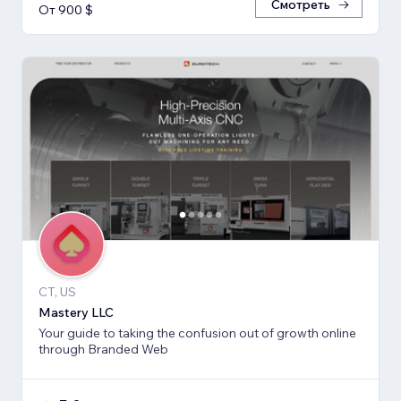
Смотреть
От 900 $
CT, US
Mastery LLC
Your guide to taking the confusion out of growth online
through Branded Web