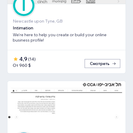
Newcastle upon Tyne, GB
Intimation
We're here to help you create or build your online
business profile!
4,9
(
14
)
Смотреть
От 960 $