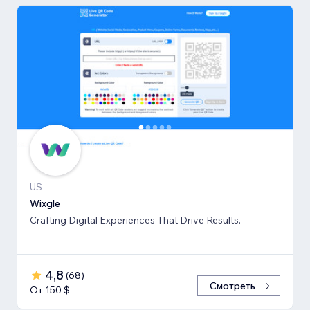
US
Wixgle
Crafting Digital Experiences That Drive Results.
4,8
(
68
)
Смотреть
От 150 $