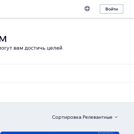
Войти
ом
огут вам достичь целей
Сортировка
Релевантные