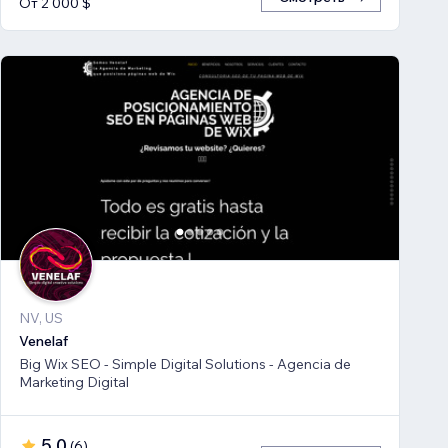
От 2 000 $
NV, US
Venelaf
Big Wix SEO - Simple Digital Solutions - Agencia de
Marketing Digital
5,0
(
6
)