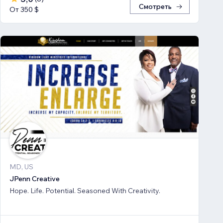
Смотреть
От 350 $
MD, US
JPenn Creative
Hope. Life. Potential. Seasoned With Creativity.