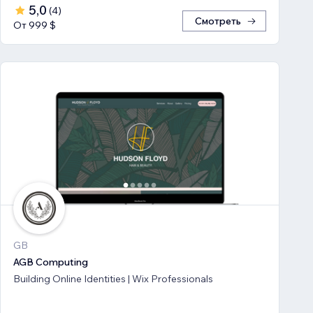
5,0
(
4
)
Смотреть
От 999 $
GB
AGB Computing
Building Online Identities | Wix Professionals