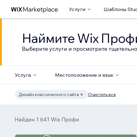
Услуги
Шаблоны Stud
Наймите Wix Профи
Выберите услуги и просмотрите тщательно
Услуга
Местоположение и язык
Дизайн классического сайта
Очистить все
Найден 1 641 Wix Профи