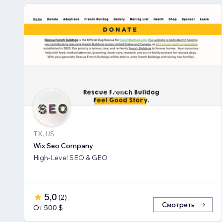
TX, US
Wix Seo Company
High-Level SEO & GEO
5,0
(
2
)
Смотреть
От 500 $