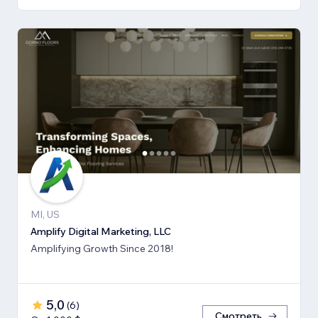
MI, US
Amplify Digital Marketing, LLC
Amplifying Growth Since 2018!
5,0
(
6
)
Смотреть