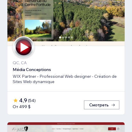
QC, CA
Média Conceptions
WIX Partner - Professional Web designer - Création de
Sites Web dynamique
4,9
(
54
)
Смотреть
От 499 $