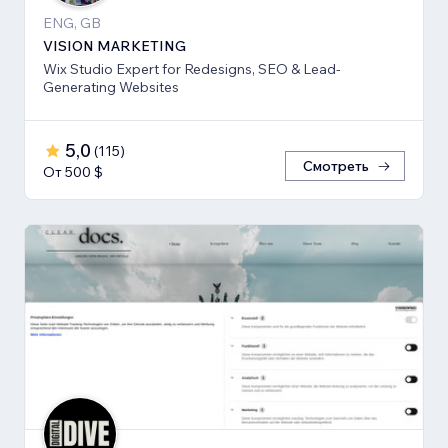
ENG, GB
VISION MARKETING
Wix Studio Expert for Redesigns, SEO & Lead-
Generating Websites
5,0
(
115
)
Смотреть
От 500 $