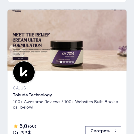
CA, US
Tokuda Technology
100+ Awesome Reviews / 100+ Websites Built. Book a
call below!
5,0
(
60
)
Смотреть
От 299 $