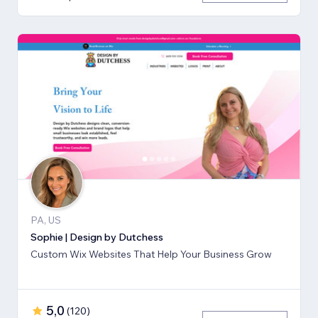
PA, US
Sophie | Design by Dutchess
Custom Wix Websites That Help Your Business Grow
5,0
(
120
)