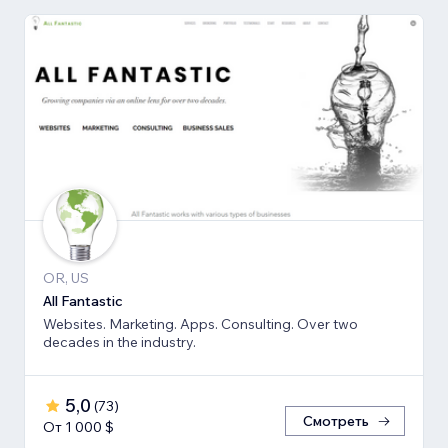
OR, US
All Fantastic
Websites. Marketing. Apps. Consulting. Over two
decades in the industry.
5,0
(
73
)
Смотреть
От 1 000 $