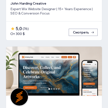
John Harding Creative
Expert Wix Website Designer | 15+ Years Experience |
SEO & Conversion Focus
5,0
(
76
)
Смотреть
От 300 $