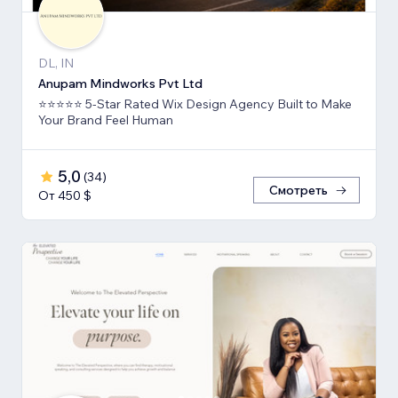
DL, IN
Anupam Mindworks Pvt Ltd
⭐⭐⭐⭐⭐ 5-Star Rated Wix Design Agency Built to Make
Your Brand Feel Human
5,0
(
34
)
Смотреть
От 450 $