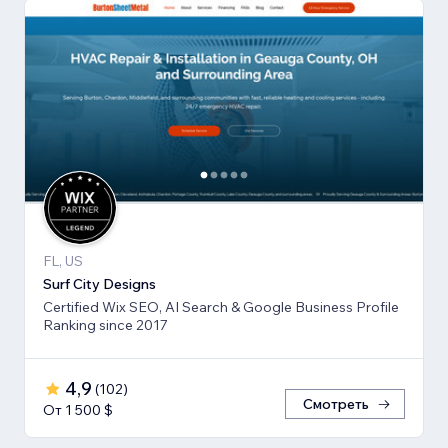
FL, US
Surf City Designs
Certified Wix SEO, AI Search & Google Business Profile
Ranking since 2017
4,9
(
102
)
Смотреть
От 1 500 $