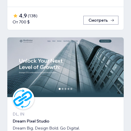
4,9
(
138
)
Смотреть
От 700 $
DL, IN
Dream Pixel Studio
Dream Big. Design Bold. Go Digital.