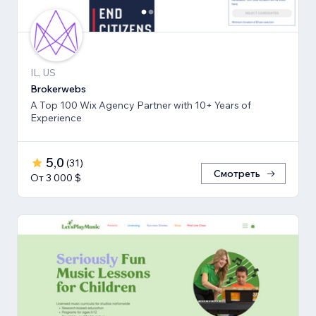
IL, US
Brokerwebs
A Top 100 Wix Agency Partner with 10+ Years of
Experience
5,0
(
31
)
Смотреть
От 3 000 $