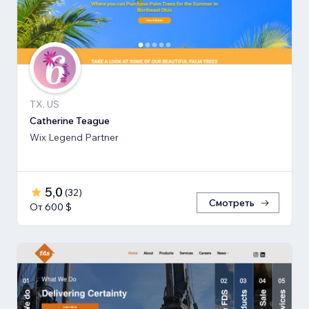
TX, US
Catherine Teague
Wix Legend Partner
5,0
(
32
)
Смотреть
От 600 $