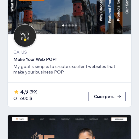
CA, US
Make Your Web POP!
My goal is simple: to create excellent websites that
make your business POP
4,9
(
59
)
Смотреть
От 600 $