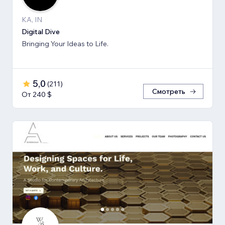
KA, IN
Digital Dive
Bringing Your Ideas to Life.
5,0
(
211
)
Смотреть
От 240 $