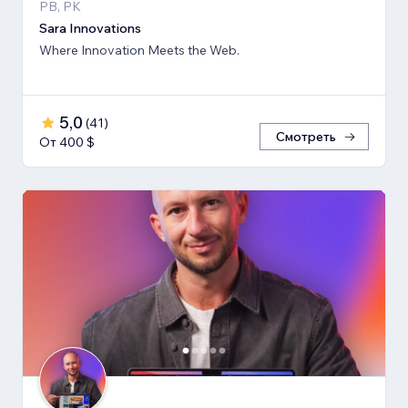
PB, PK
Sara Innovations
Where Innovation Meets the Web.
5,0
(
41
)
Смотреть
От 400 $