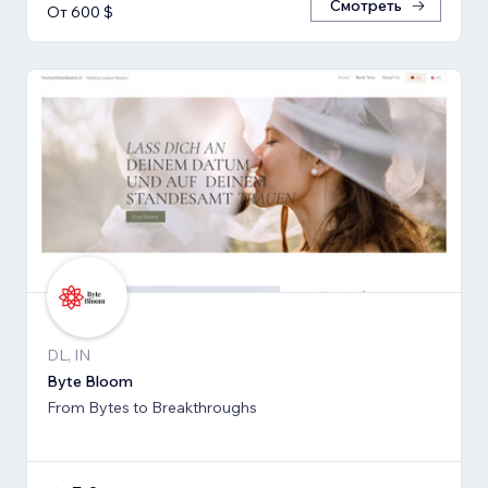
Смотреть
От 600 $
DL, IN
Byte Bloom
From Bytes to Breakthroughs