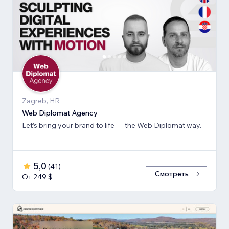
Zagreb, HR
Web Diplomat Agency
Let’s bring your brand to life — the Web Diplomat way.
5,0
(
41
)
Смотреть
От 249 $