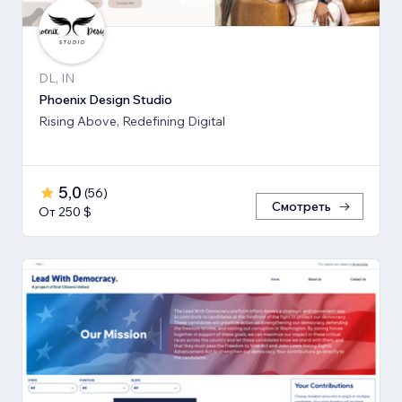
DL, IN
Phoenix Design Studio
Rising Above, Redefining Digital
5,0
(
56
)
Смотреть
От 250 $