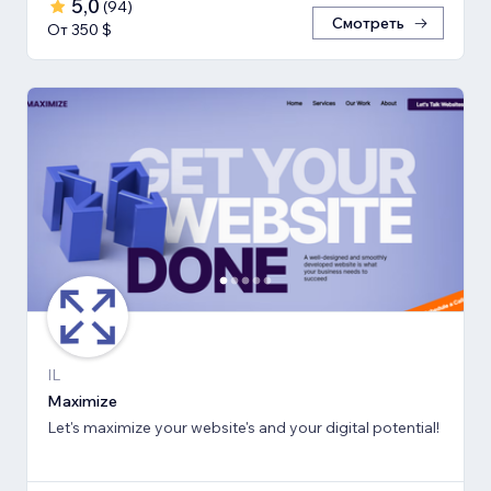
5,0
(
94
)
Смотреть
От 350 $
IL
Maximize
Let's maximize your website's and your digital potential!