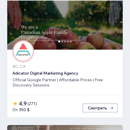
BC, CA
Adicator Digital Marketing Agency
Official Google Partner | Affordable Prices | Free
Discovery Sessions
4,9
(
271
)
Смотреть
От 350 $