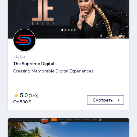
FL, US
The Supreme Digital
Creating Memorable Digital Experiences.
5,0
(
176
)
Смотреть
От 500 $