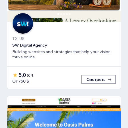
TX, US
SW Digital Agency
Building websites and strategies that help your vision
thrive online.
5,0
(
64
)
Смотреть
От 750 $