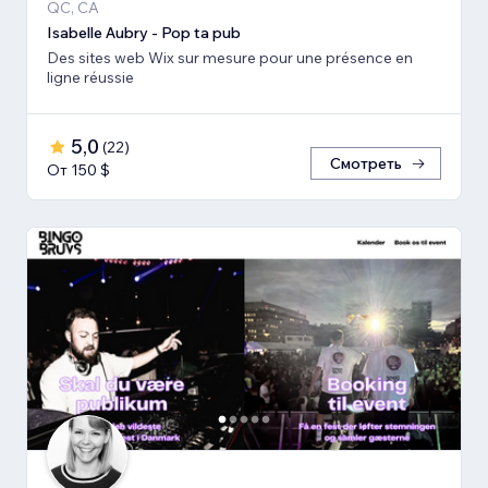
QC, CA
Isabelle Aubry - Pop ta pub
Des sites web Wix sur mesure pour une présence en
ligne réussie
5,0
(
22
)
Смотреть
От 150 $