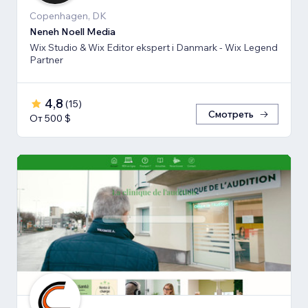
Copenhagen, DK
Neneh Noell Media
Wix Studio & Wix Editor ekspert i Danmark - Wix Legend
Partner
4,8
(
15
)
Смотреть
От 500 $