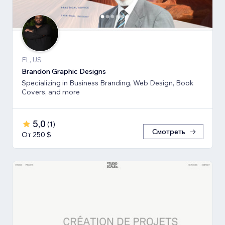
FL, US
Brandon Graphic Designs
Specializing in Business Branding, Web Design, Book
Covers, and more
5,0
(
1
)
Смотреть
От 250 $