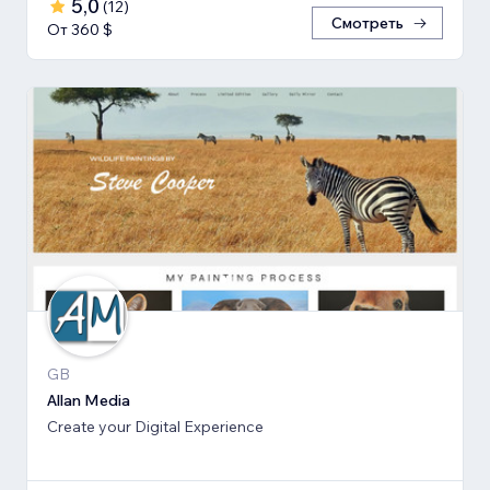
5,0
(
12
)
Смотреть
От 360 $
GB
Allan Media
Create your Digital Experience