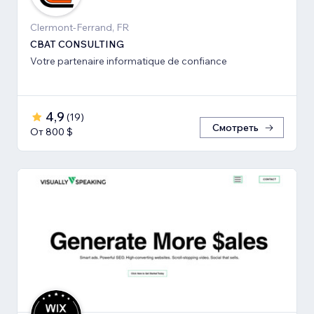
Clermont-Ferrand, FR
CBAT CONSULTING
Votre partenaire informatique de confiance
4,9
(
19
)
Смотреть
От 800 $