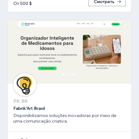
Смотреть
От 500 $
PR, BR
Fabrik'Art Brasil
Disponibilizamos soluções inovadoras por meio de
uma comunicação criativa.