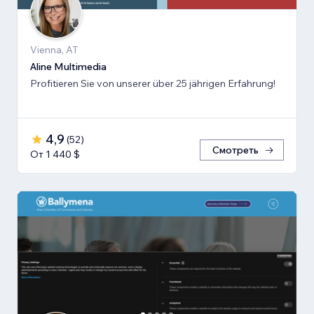
Vienna, AT
Aline Multimedia
Profitieren Sie von unserer über 25 jährigen Erfahrung!
4,9
(
52
)
Смотреть
От 1 440 $