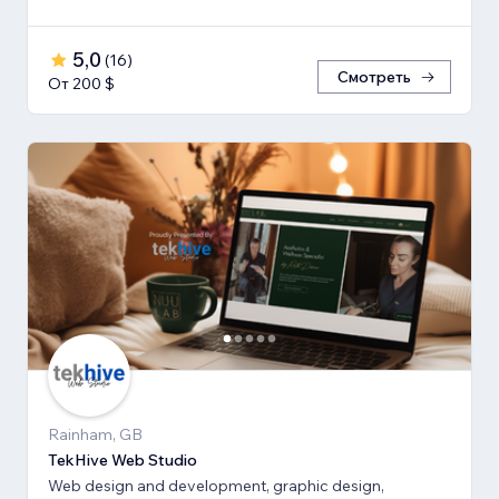
5,0
(
16
)
Смотреть
От 200 $
Rainham, GB
TekHive Web Studio
Web design and development, graphic design,