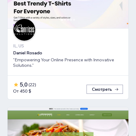
IL, US
Daniel Rosado
"Empowering Your Online Presence with Innovative
Solutions."
5,0
(
22
)
Смотреть
От 450 $