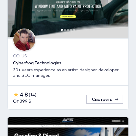
CO, US
Cyberfrog Technologies
30+ years experience as an artist, designer, developer,
and SEO manager.
4,8
(
14
)
Смотреть
От 399 $