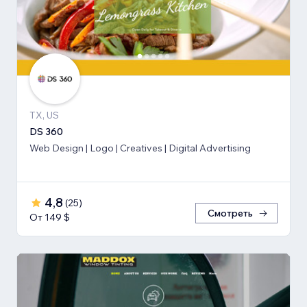
TX, US
DS 360
Web Design | Logo | Creatives | Digital Advertising
4,8
(
25
)
Смотреть
От 149 $