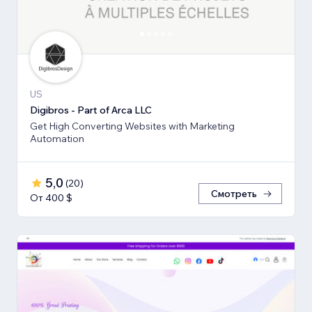
US
Digibros - Part of Arca LLC
Get High Converting Websites with Marketing
Automation
5,0
(
20
)
Смотреть
От 400 $