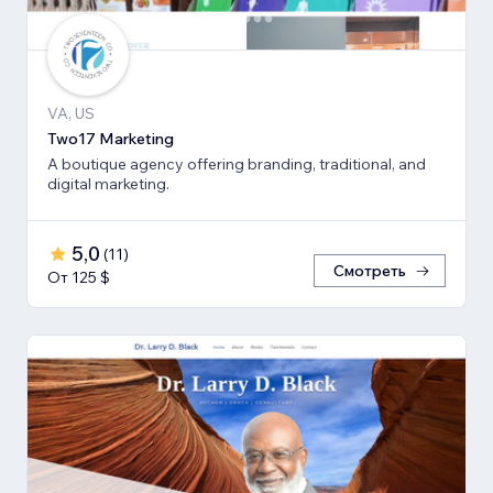
VA, US
Two17 Marketing
A boutique agency offering branding, traditional, and
digital marketing.
5,0
(
11
)
Смотреть
От 125 $