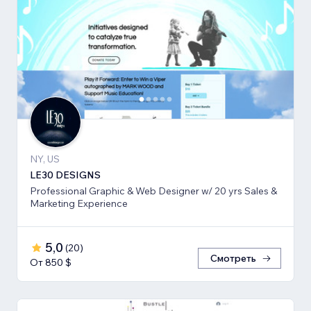
NY, US
LE30 DESIGNS
Professional Graphic & Web Designer w/ 20 yrs Sales &
Marketing Experience
5,0
(
20
)
Смотреть
От 850 $