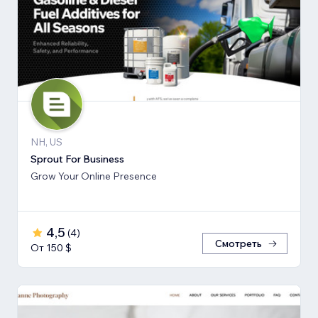
NH, US
Sprout For Business
Grow Your Online Presence
4,5
(
4
)
Смотреть
От 150 $