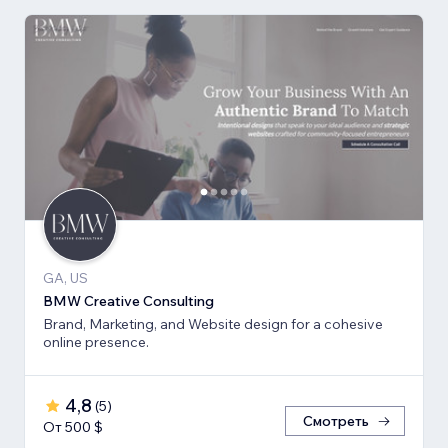
GA, US
BMW Creative Consulting
Brand, Marketing, and Website design for a cohesive
online presence.
4,8
(
5
)
Смотреть
От 500 $