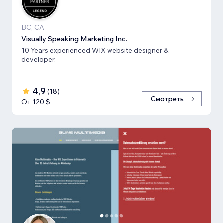
BC, CA
Visually Speaking Marketing Inc.
10 Years experienced WIX website designer &
developer.
4,9
(
18
)
Смотреть
От 120 $