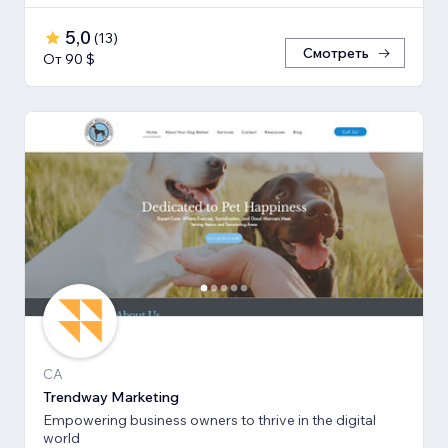
5,0
(
13
)
Смотреть
От 90 $
CA
Trendway Marketing
Empowering business owners to thrive in the digital
world