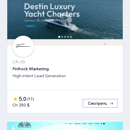
CA, US
Finfrock Marketing
High-intent Lead Generation
5,0
(
11
)
Смотреть
От 250 $