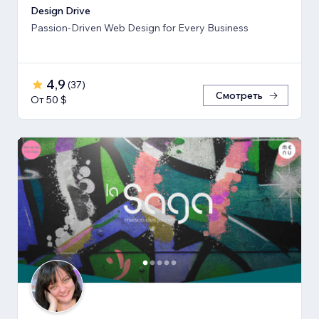
Design Drive
Passion-Driven Web Design for Every Business
4,9
(
37
)
Смотреть
От 50 $