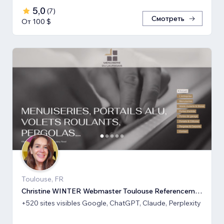
5,0
(
7
)
Смотреть
От 100 $
Toulouse, FR
Christine WINTER Webmaster Toulouse Referencement SEO GEO IA
+520 sites visibles Google, ChatGPT, Claude, Perplexity