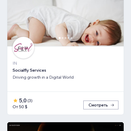
IN
Socialfly Services
Driving growth in a Digital World
5,0
(
3
)
Смотреть
От 50 $