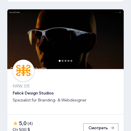
NRW, DE
Felicé Design Studios
Spezialist für Branding- & Webdesigner
5,0
(
4
)
Смотреть
От 500 $