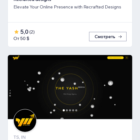
Elevate Your Online Presence with Recrafted Designs
5,0
(
2
)
Смотреть
От 50 $
TS, IN