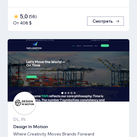
5,0
(
58
)
Смотреть
От 408 $
DL, IN
Design In Motion
Where Creativity Moves Brands Forward