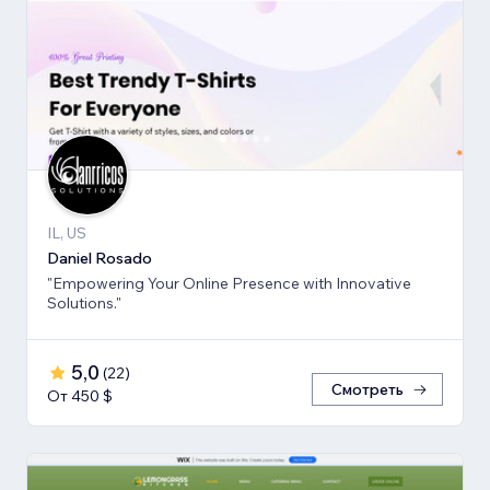
IL, US
Daniel Rosado
"Empowering Your Online Presence with Innovative
Solutions."
5,0
(
22
)
Смотреть
От 450 $