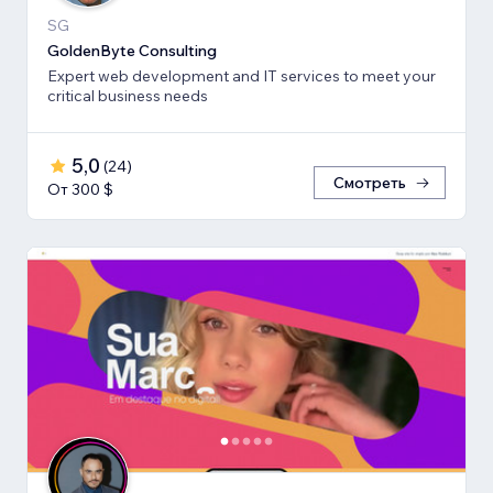
SG
GoldenByte Consulting
Expert web development and IT services to meet your
critical business needs
5,0
(
24
)
Смотреть
От 300 $