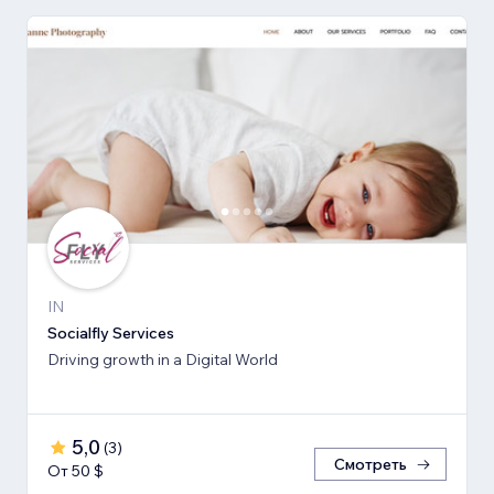
IN
Socialfly Services
Driving growth in a Digital World
5,0
(
3
)
Смотреть
От 50 $