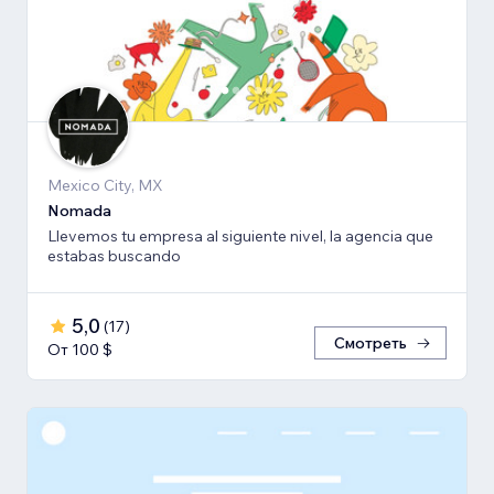
Mexico City, MX
Nomada
Llevemos tu empresa al siguiente nivel, la agencia que
estabas buscando
5,0
(
17
)
Смотреть
От 100 $