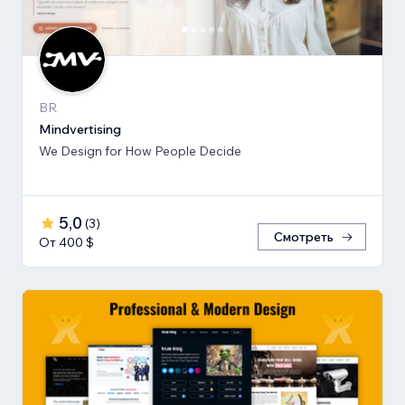
BR
Mindvertising
We Design for How People Decide
5,0
(
3
)
Смотреть
От 400 $