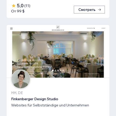
5,0
(
11
)
Смотреть
От 99 $
HH, DE
Finkenberger Design Studio
Websites für Selbstständige und Unternehmen