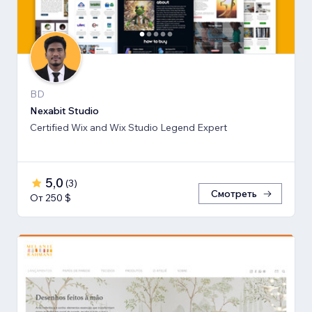
BD
Nexabit Studio
Certified Wix and Wix Studio Legend Expert
5,0
(
3
)
Смотреть
От 250 $