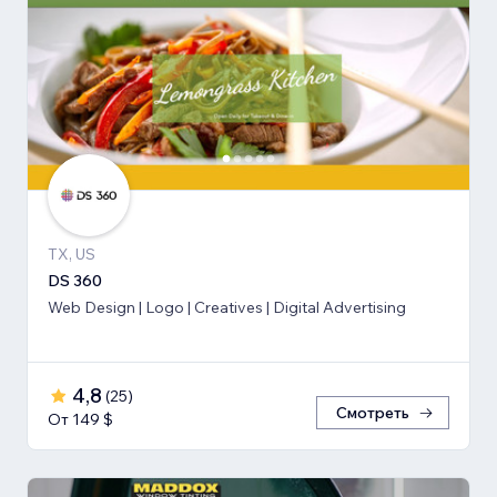
TX, US
DS 360
Web Design | Logo | Creatives | Digital Advertising
4,8
(
25
)
Смотреть
От 149 $