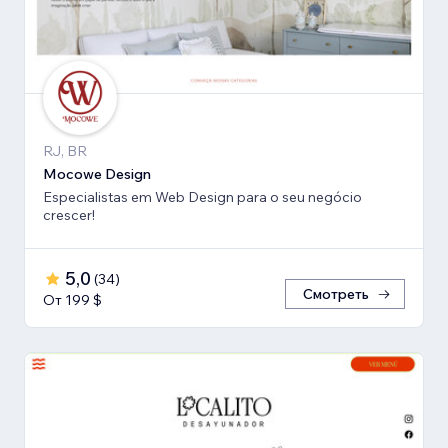
RJ, BR
Mocowe Design
Especialistas em Web Design para o seu negócio
crescer!
5,0
(
34
)
Смотреть
От 199 $