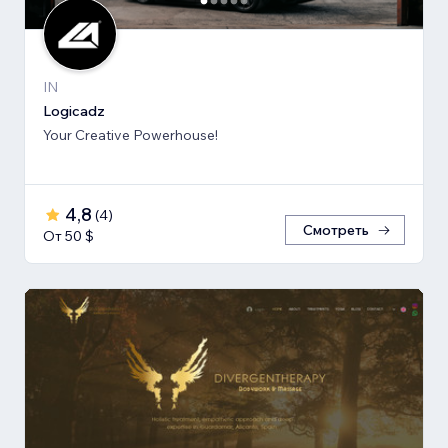
IN
Logicadz
Your Creative Powerhouse!
4,8
(
4
)
Смотреть
От 50 $