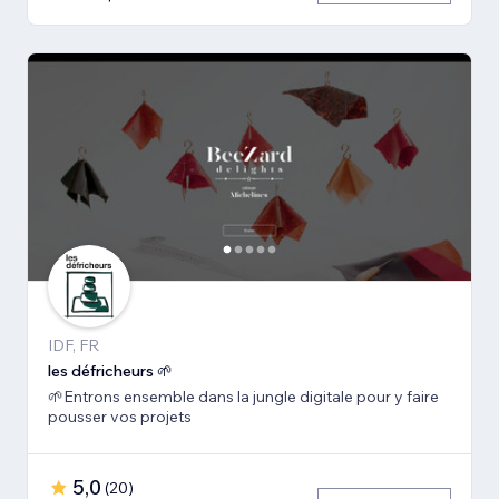
IDF, FR
les défricheurs 🌱
🌱Entrons ensemble dans la jungle digitale pour y faire
pousser vos projets
5,0
(
20
)