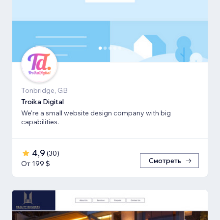
Tonbridge, GB
Troika Digital
We're a small website design company with big
capabilities.
4,9
(
30
)
Смотреть
От 199 $