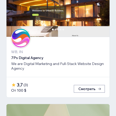
WB, IN
7Ps Digital Agency
We are Digital Marketing and Full-Stack Website Design
Agency
3,7
(
3
)
Смотреть
От 100 $