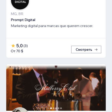
MG, BR
Prompt Digital
Marketing digital para marcas que querem crescer.
5,0
(
3
)
Смотреть
От 70 $