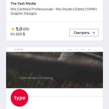
The Yash Media
Wix Certified Professionals - Wix Studio | Editor | SMM |
Graphic Designs
5,0
(
20
)
Смотреть
От 200 $