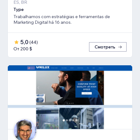
ES, BR
Type
Trabalhamos com estratégias e ferramentas de
Marketing Digital há 16 anos.
5,0
(
44
)
Смотреть
От 200 $