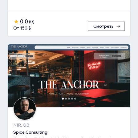
0,0
(
0
)
Смотреть
От 150 $
NIR, GB
Spice Consulting