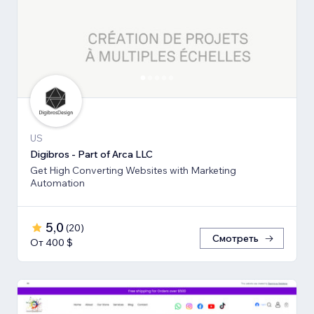
US
Digibros - Part of Arca LLC
Get High Converting Websites with Marketing
Automation
5,0
(
20
)
Смотреть
От 400 $