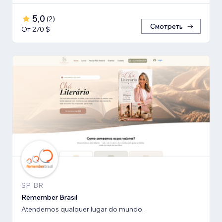
5,0
(
2
)
Смотреть
От 270 $
SP, BR
Remember Brasil
Atendemos qualquer lugar do mundo.