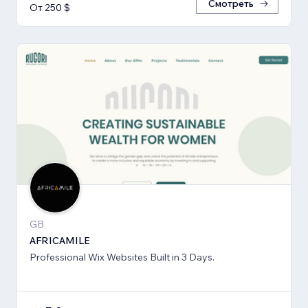
Смотреть
От 250 $
GB
AFRICAMILE
Professional Wix Websites Built in 3 Days.