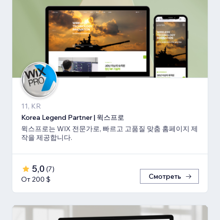
11, KR
Korea Legend Partner | 윅스프로
윅스프로는 WIX 전문가로, 빠르고 고품질 맞춤 홈페이지 제
작을 제공합니다.
5,0
(
7
)
Смотреть
От 200 $