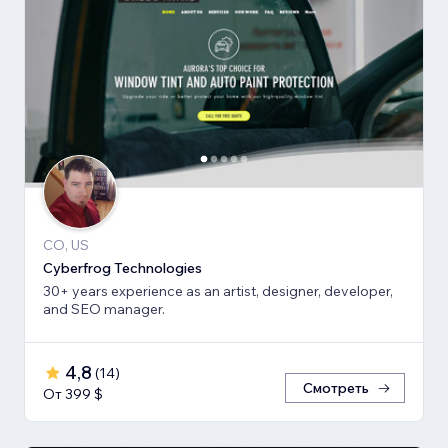
CO, US
Cyberfrog Technologies
30+ years experience as an artist, designer, developer,
and SEO manager.
4,8
(
14
)
Смотреть
От 399 $