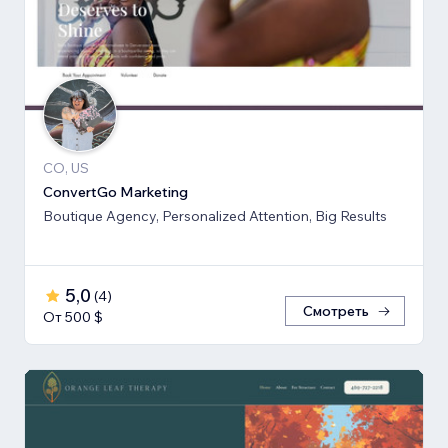
CO, US
ConvertGo Marketing
Boutique Agency, Personalized Attention, Big Results
5,0
(
4
)
Смотреть
От 500 $