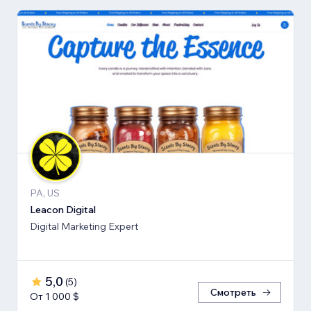
PA, US
Leacon Digital
Digital Marketing Expert
5,0
(
5
)
Смотреть
От 1 000 $