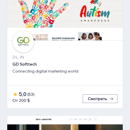
DL, IN
GD Softtech
Connecting digital marketing world
5,0
(
53
)
Смотреть
От 200 $