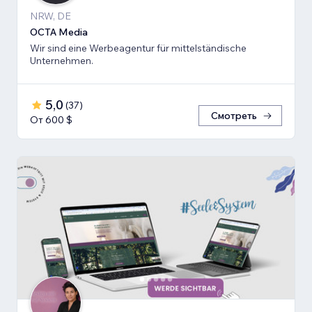
NRW, DE
OCTA Media
Wir sind eine Werbeagentur für mittelständische
Unternehmen.
5,0
(
37
)
Смотреть
От 600 $