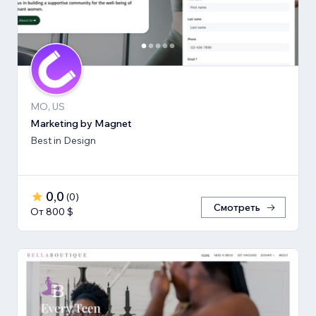
MO, US
Marketing by Magnet
Best in Design
0,0
(
0
)
Смотреть
От 800 $