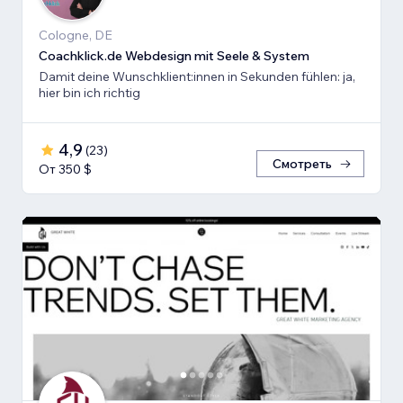
Cologne, DE
Coachklick.de Webdesign mit Seele & System
Damit deine Wunschklient:innen in Sekunden fühlen: ja,
hier bin ich richtig
4,9
(
23
)
Смотреть
От 350 $