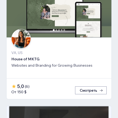
VA, US
House of MKTG
Websites and Branding for Growing Businesses
5,0
(
6
)
Смотреть
От 150 $