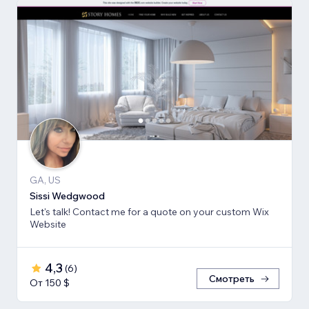
GA, US
Sissi Wedgwood
Let's talk! Contact me for a quote on your custom Wix
Website
4,3
(
6
)
Смотреть
От 150 $