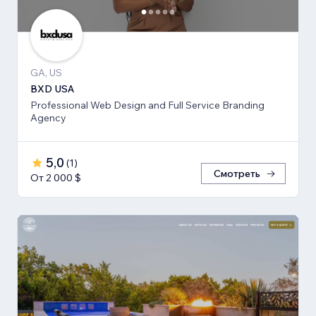
GA, US
BXD USA
Professional Web Design and Full Service Branding
Agency
5,0
(
1
)
Смотреть
От 2 000 $