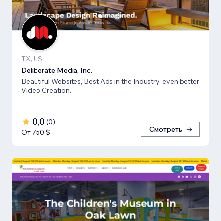
TX, US
Deliberate Media, Inc.
Beautiful Websites, Best Ads in the Industry, even better
Video Creation.
0,0
(
0
)
Смотреть
От 750 $