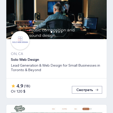
ON, CA
Solo Web Design
Lead Generation & Web Design for Small Businesses in
Toronto & Beyond
4,9
(
18
)
Смотреть
От 120 $