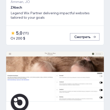
Amman, JO
ZAtech
Legend Wix Partner delivering impactful websites
tailored to your goals
5,0
(
11
)
Смотреть
От 200 $