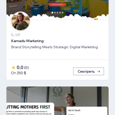
IL, US
Kamadu Marketing
Brand Storytelling Meets Strategic Digital Marketing
0,0
(
0
)
Смотреть
От 250 $