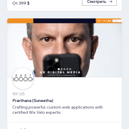
Смотреть
От 399 $
NY, US
Prarthana (Suneetha)
Crafting powerful, custom web applications with
certified Wix Velo expertis