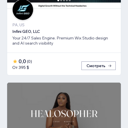
PA, US
Infini GEO, LLC
Your 24/7 Sales Engine. Premium Wix Studio design
and AI search visibility
0,0
(
0
)
Смотреть
От 395 $