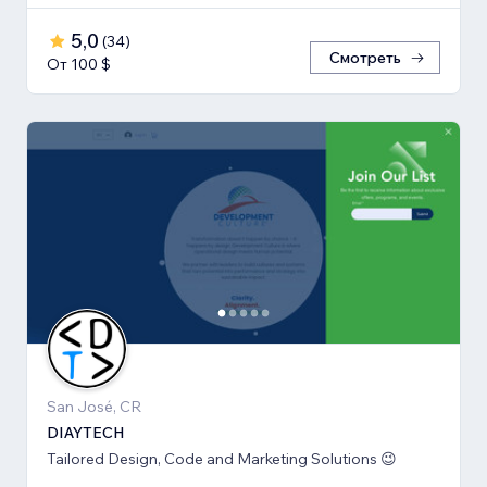
5,0
(
34
)
Смотреть
От 100 $
San José, CR
DIAYTECH
Tailored Design, Code and Marketing Solutions 😉