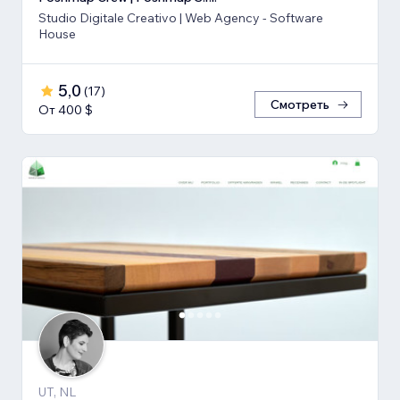
Studio Digitale Creativo | Web Agency - Software
House
5,0
(
17
)
Смотреть
От 400 $
UT, NL