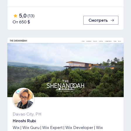
5,0
(
13
)
Смотреть
От 650 $
Davao City, PH
Hiroshi Rubi
Wix | Wix Guru | Wix Expert | Wix Developer | Wix