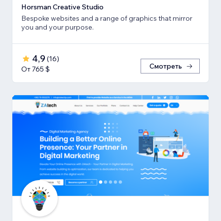
Horsman Creative Studio
Bespoke websites and a range of graphics that mirror
you and your purpose.
4,9
(
16
)
Смотреть
От 765 $