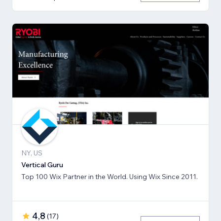
NY, US
Vertical Guru
Top 100 Wix Partner in the World. Using Wix Since 2011.
4,8
(
17
)