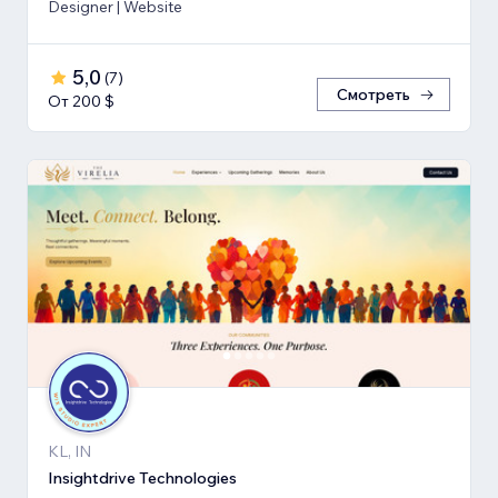
Designer | Website
5,0
(
7
)
Смотреть
От 200 $
KL, IN
Insightdrive Technologies