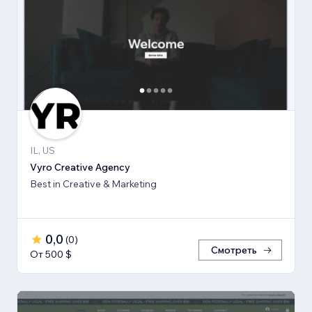
IL, US
Vyro Creative Agency
Best in Creative & Marketing
0,0
(
0
)
Смотреть
От 500 $