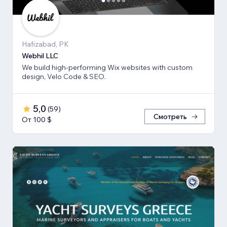
Hafizabad, PK
Webhil LLC
We build high-performing Wix websites with custom
design, Velo Code & SEO.
5,0
(
59
)
Смотреть
От 100 $