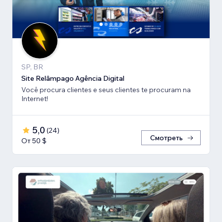
SP, BR
Site Relâmpago Agência Digital
Você procura clientes e seus clientes te procuram na
Internet!
5,0
(
24
)
Смотреть
От 50 $