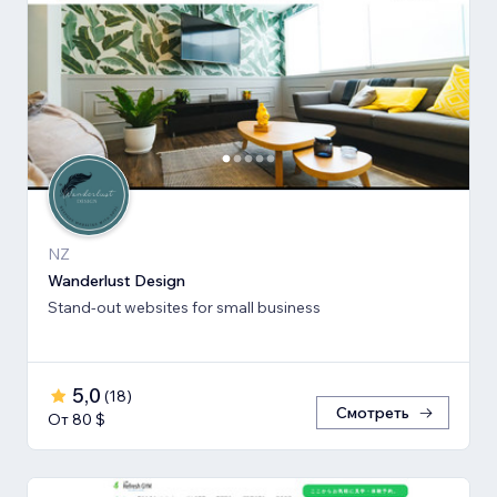
NZ
Wanderlust Design
Stand-out websites for small business
5,0
(
18
)
Смотреть
От 80 $