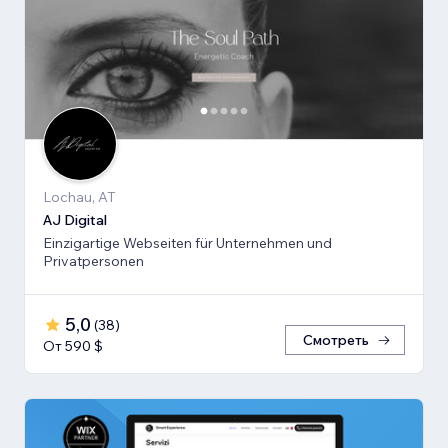
Lochau, AT
AJ Digital
Einzigartige Webseiten für Unternehmen und
Privatpersonen
5,0
(
38
)
Смотреть
От 590 $