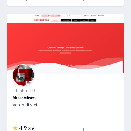
İstanbul, TR
Aktasbilisim
Veni Vidi Vici
4,9
(
49
)