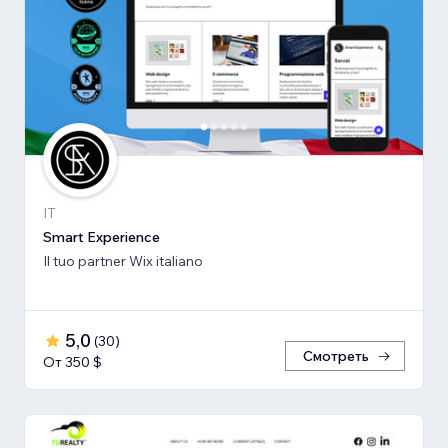
IT
Smart Experience
Il tuo partner Wix italiano
5,0
(
30
)
Смотреть
От 350 $