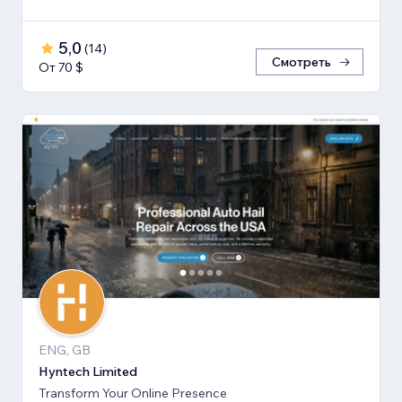
5,0
(
14
)
Смотреть
От 70 $
ENG, GB
Hyntech Limited
Transform Your Online Presence