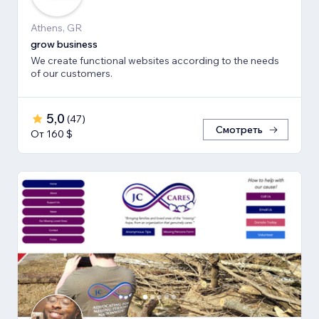
Athens, GR
grow business
We create functional websites according to the needs
of our customers.
5,0
(
47
)
Смотреть
От 160 $