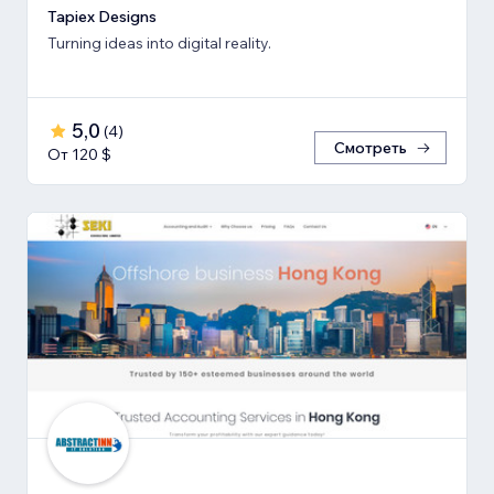
Tapiex Designs
Turning ideas into digital reality.
5,0
(
4
)
Смотреть
От 120 $