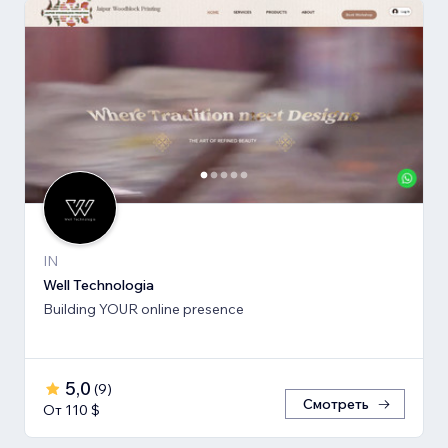
IN
Well Technologia
Building YOUR online presence
5,0
(
9
)
Смотреть
От 110 $