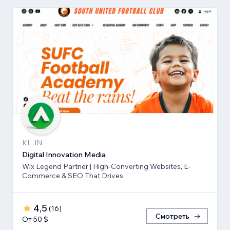
KL, IN
Digital Innovation Media
Wix Legend Partner | High-Converting Websites, E-
Commerce & SEO That Drives
4,5
(
16
)
Смотреть
От 50 $