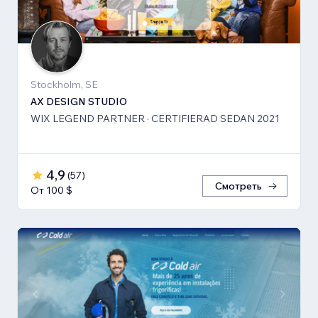
Stockholm, SE
AX DESIGN STUDIO
WIX LEGEND PARTNER · CERTIFIERAD SEDAN 2021
4,9
(
57
)
Смотреть
От 100 $