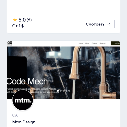
5,0
(
6
)
Смотреть
От 1 $
CA
Mtm Design