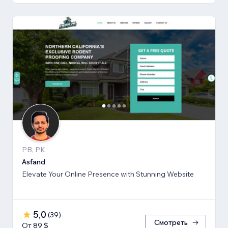
PB, PK
Asfand
Elevate Your Online Presence with Stunning Website
5,0
(
39
)
Смотреть
От 89 $