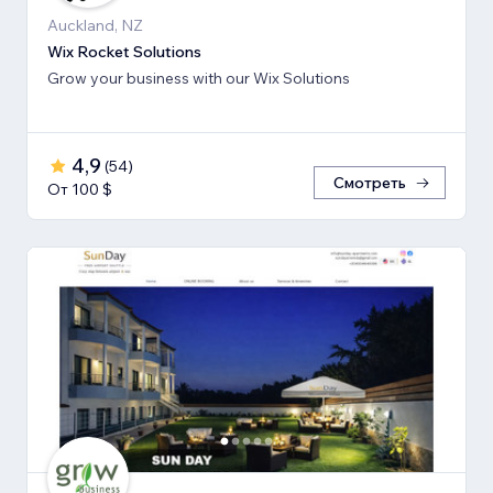
Auckland, NZ
Wix Rocket Solutions
Grow your business with our Wix Solutions
4,9
(
54
)
Смотреть
От 100 $