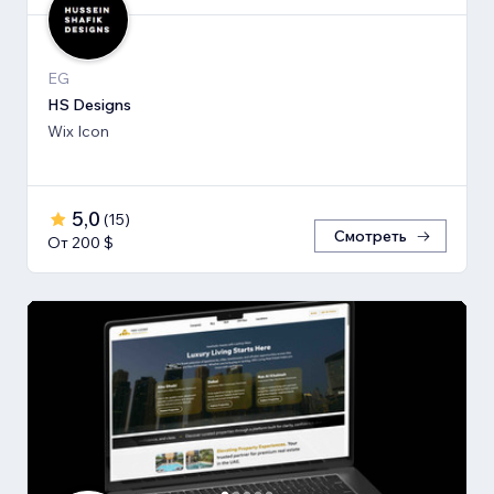
EG
HS Designs
Wix Icon
5,0
(
15
)
Смотреть
От 200 $