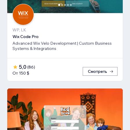
WP, LK
Wix Code Pro
Advanced Wix Velo Development | Custom Business
Systems & Integrations
5,0
(
86
)
Смотреть
От 150 $