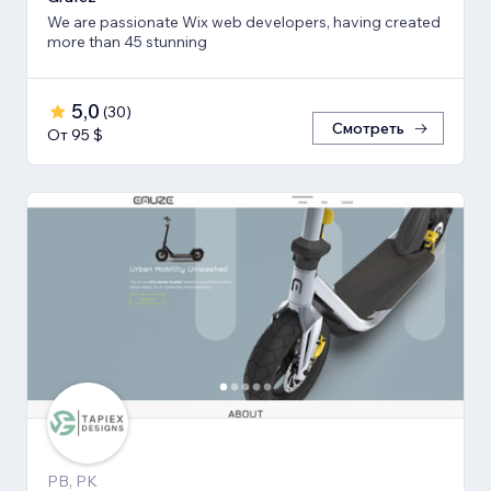
We are passionate Wix web developers, having created
more than 45 stunning
5,0
(
30
)
Смотреть
От 95 $
PB, PK