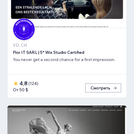
VD, CH
Flor IT SARL | 5* Wix Studio Certified
You never get a second chance for a first impression.
4,8
(
124
)
Смотреть
От 50 $