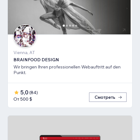
Vienna, AT
BRAINFOOD DESIGN
Wir bringen Ihren professionellen Webauftritt auf den
Punkt.
5,0
(
84
)
Смотреть
От 500 $