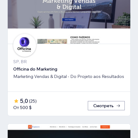
SP, BR
Officina do Marketing
Marketing Vendas & Digital - Do Projeto aos Resultados
5,0
(
25
)
Смотреть
От 500 $