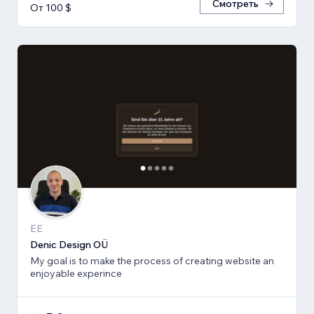
Смотреть
От 100 $
EE
Denic Design OÜ
My goal is to make the process of creating website an
enjoyable experince