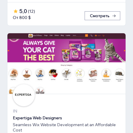
5,0
(
12
)
Смотреть
От 800 $
IN
Expertiga Web Designers
Seamless Wix Website Development at an Affordable
Cost