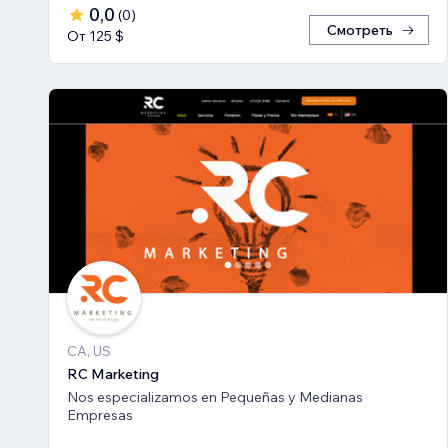
0,0
(
0
)
Смотреть
От 125 $
CA, US
RC Marketing
Nos especializamos en Pequeñas y Medianas
Empresas