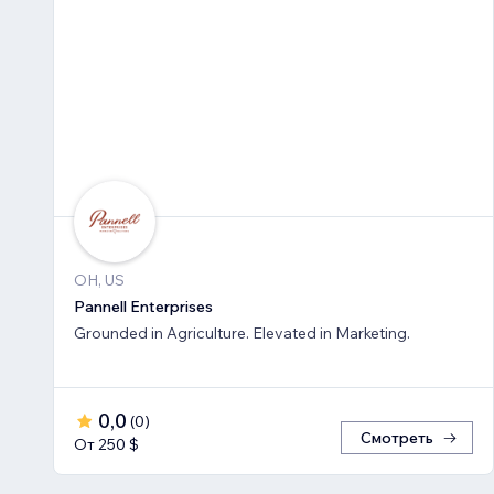
OH, US
Pannell Enterprises
Grounded in Agriculture. Elevated in Marketing.
0,0
(
0
)
Смотреть
От 250 $