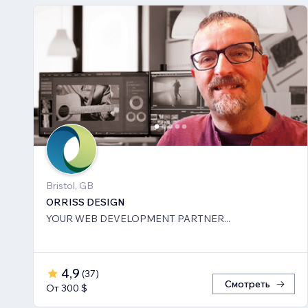
Bristol, GB
ORRISS DESIGN
YOUR WEB DEVELOPMENT PARTNER...
4,9
(
37
)
Смотреть
От 300 $