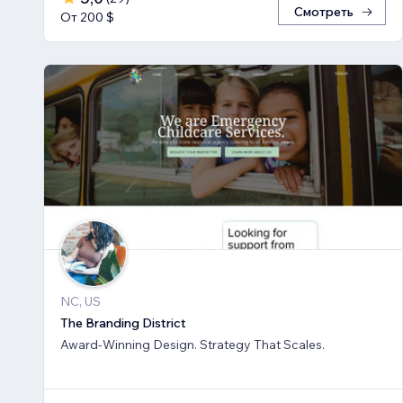
Смотреть
От 200 $
NC, US
The Branding District
Award-Winning Design. Strategy That Scales.