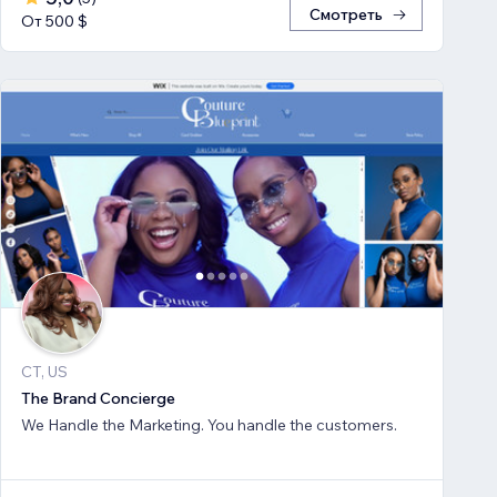
Смотреть
От 500 $
CT, US
The Brand Concierge
We Handle the Marketing. You handle the customers.