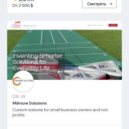
Смотреть
От 2 000 $
OR, US
Milmore Solutions
Custom website for small business owners and non
profits