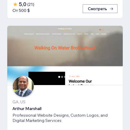
5,0
(
21
)
Смотреть
От 500 $
GA, US
Arthur Marshall
Professional Website Designs, Custom Logos, and
Digital Marketing Services