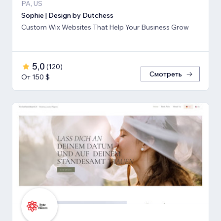
PA, US
Sophie | Design by Dutchess
Custom Wix Websites That Help Your Business Grow
5,0
(
120
)
Смотреть
От 150 $