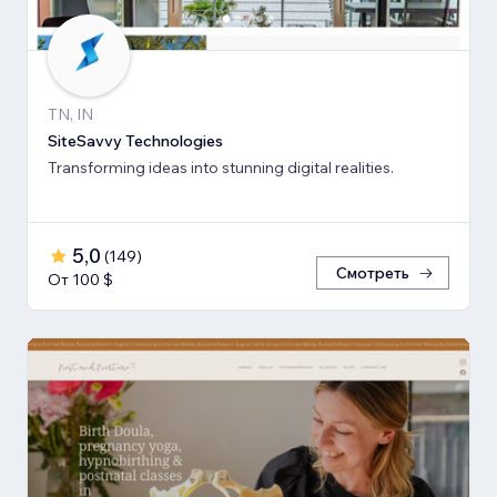
TN, IN
SiteSavvy Technologies
Transforming ideas into stunning digital realities.
5,0
(
149
)
Смотреть
От 100 $