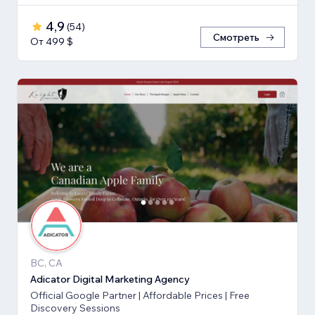
4,9
(
54
)
Смотреть
От 499 $
BC, CA
Adicator Digital Marketing Agency
Official Google Partner | Affordable Prices | Free
Discovery Sessions