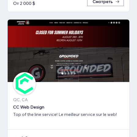
Смотреть
От 2 000 $
QC, CA
CC Web Design
Top of the line service! Le meilleur service sur le web!