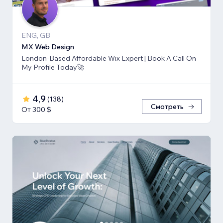
ENG, GB
MX Web Design
London-Based Affordable Wix Expert | Book A Call On
My Profile Today🚀
4,9
(
138
)
Смотреть
От 300 $