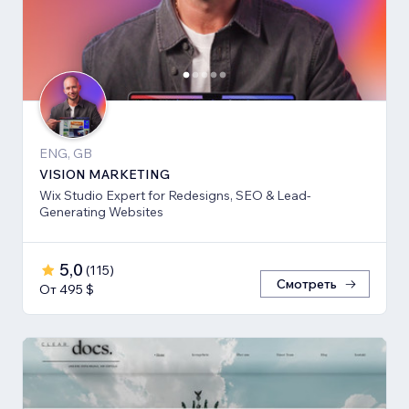
ENG, GB
VISION MARKETING
Wix Studio Expert for Redesigns, SEO & Lead-
Generating Websites
5,0
(
115
)
Смотреть
От 495 $