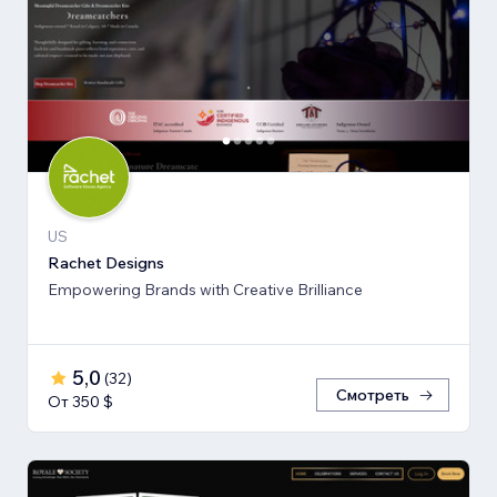
US
Rachet Designs
Empowering Brands with Creative Brilliance
5,0
(
32
)
Смотреть
От 350 $