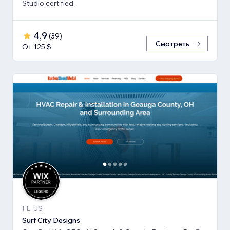
Studio certified.
4,9
(
39
)
Смотреть
От 125 $
FL, US
Surf City Designs