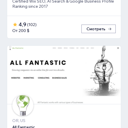
Certified Wix SEO, AI Search & Google Business Profile
Ranking since 2017
4,9
(
102
)
Смотреть
От 200 $
OR, US
All Fantastic