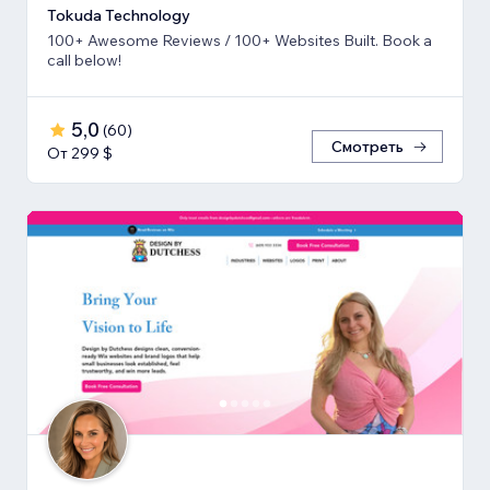
Tokuda Technology
100+ Awesome Reviews / 100+ Websites Built. Book a
call below!
5,0
(
60
)
Смотреть
От 299 $