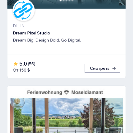
DL, IN
Dream Pixel Studio
Dream Big. Design Bold. Go Digital.
5,0
(
55
)
Смотреть
От 150 $