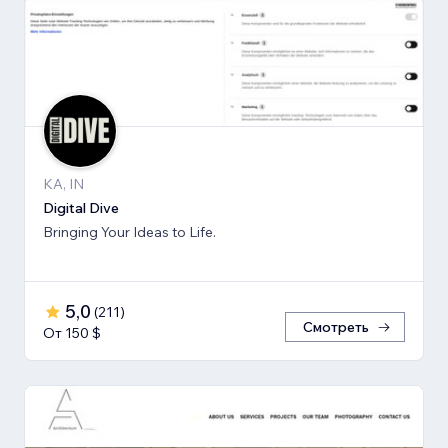
KA, IN
Digital Dive
Bringing Your Ideas to Life.
5,0
(
211
)
Смотреть
От 150 $