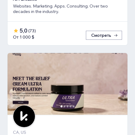
Websites. Marketing. Apps. Consulting. Over two
decades in the industry.
5,0
(
73
)
Смотреть
От 1 000 $
CA, US