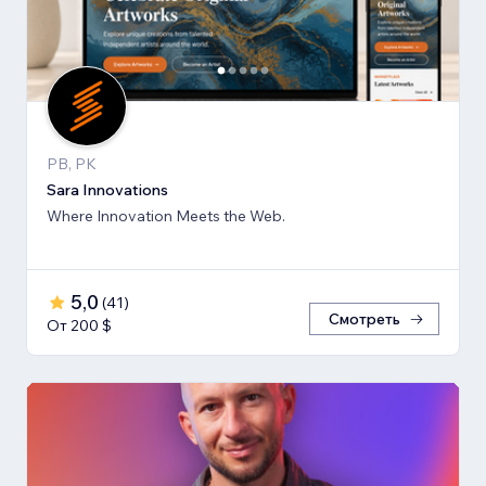
PB, PK
Sara Innovations
Where Innovation Meets the Web.
5,0
(
41
)
Смотреть
От 200 $