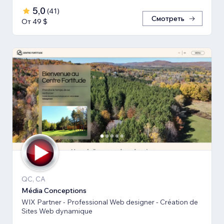
5,0
(
41
)
Смотреть
От 49 $
QC, CA
Média Conceptions
WIX Partner - Professional Web designer - Création de
Sites Web dynamique