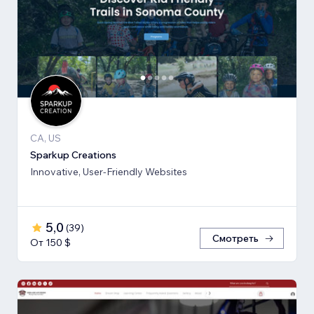
CA, US
Sparkup Creations
Innovative, User-Friendly Websites
5,0
(
39
)
Смотреть
От 150 $