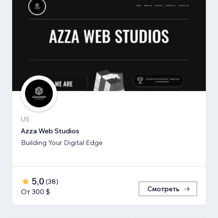
US
Azza Web Studios
Building Your Digital Edge
5,0
(
38
)
Смотреть
От 300 $