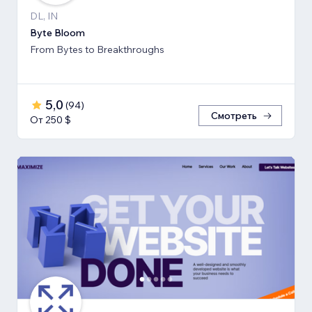
DL, IN
Byte Bloom
From Bytes to Breakthroughs
5,0
(
94
)
Смотреть
От 250 $