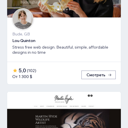
Bude, GB
Lou Quinton
Stress free web design. Beautiful, simple, affordable
designs in no time
5,0
(
102
)
Смотреть
От 1 300 $