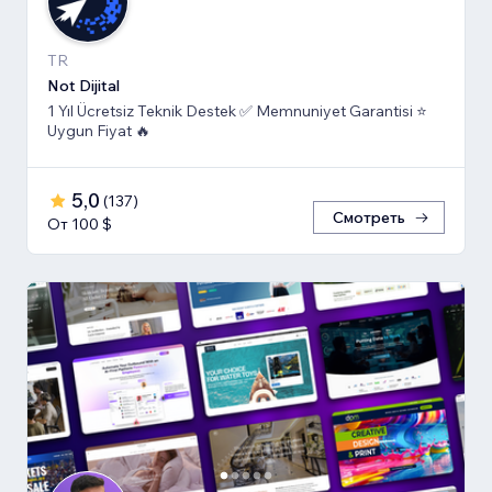
TR
Not Dijital
1 Yıl Ücretsiz Teknik Destek ✅ Memnuniyet Garantisi ⭐
Uygun Fiyat 🔥
5,0
(
137
)
Смотреть
От 100 $