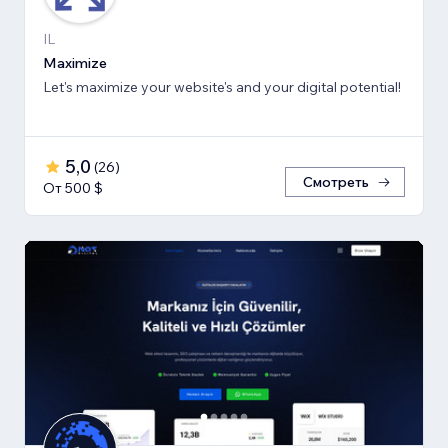
IL
Maximize
Let's maximize your website's and your digital potential!
5,0
(
26
)
Смотреть
От 500 $