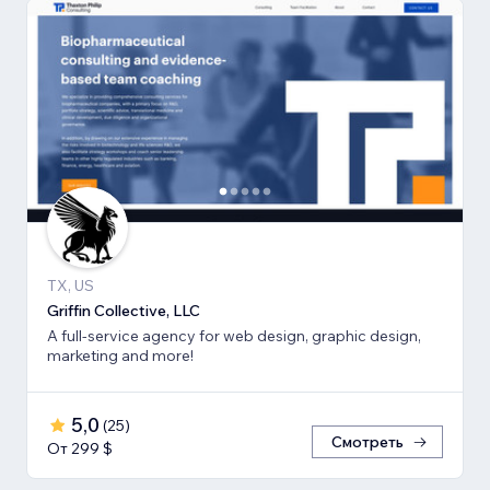
TX, US
Griffin Collective, LLC
A full-service agency for web design, graphic design,
marketing and more!
5,0
(
25
)
Смотреть
От 299 $