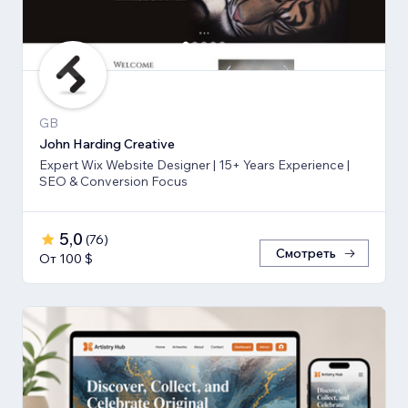
GB
John Harding Creative
Expert Wix Website Designer | 15+ Years Experience |
SEO & Conversion Focus
5,0
(
76
)
Смотреть
От 100 $