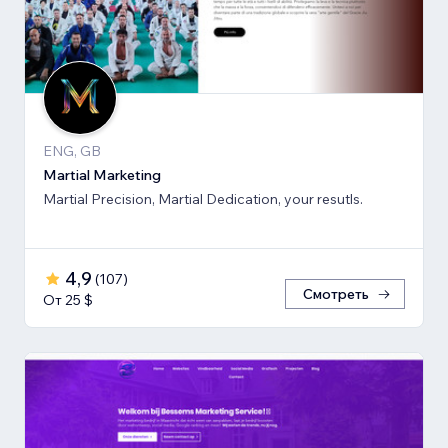
ENG, GB
Martial Marketing
Martial Precision, Martial Dedication, your resutls.
4,9
(
107
)
Смотреть
От 25 $