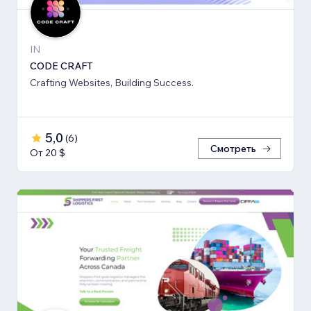
IN
CODE CRAFT
Crafting Websites, Building Success.
5,0
(
6
)
Смотреть
От 20 $