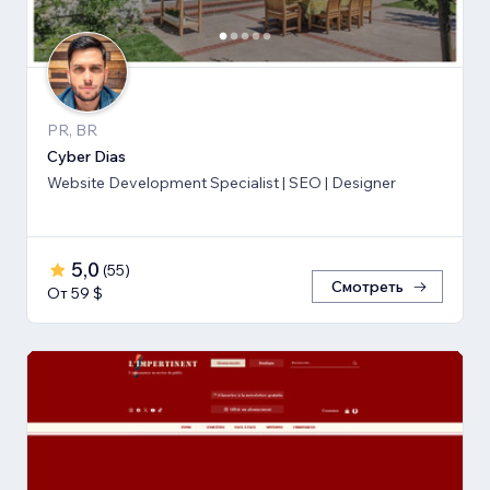
PR, BR
Cyber Dias
Website Development Specialist | SEO | Designer
5,0
(
55
)
Смотреть
От 59 $