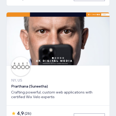
NY, US
Prarthana (Suneetha)
Crafting powerful, custom web applications with
certified Wix Velo expertis
4,9
(
26
)