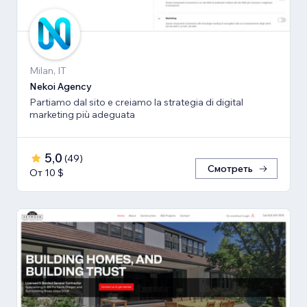
Milan, IT
Nekoi Agency
Partiamo dal sito e creiamo la strategia di digital
marketing più adeguata
5,0
(
49
)
Смотреть
От 10 $