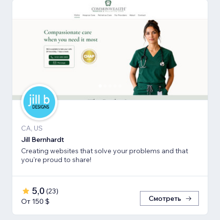
CA, US
Jill Bernhardt
Creating websites that solve your problems and that
you're proud to share!
5,0
(
23
)
Смотреть
От 150 $