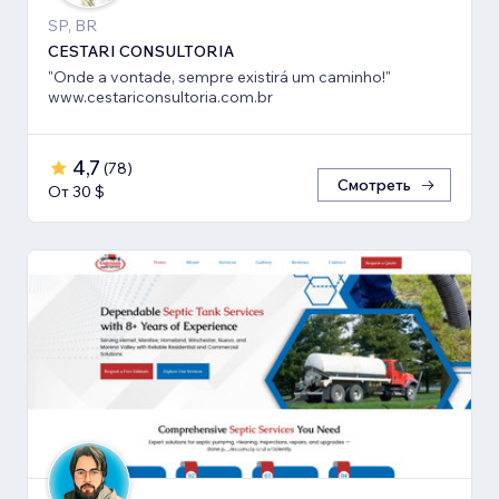
SP, BR
CESTARI CONSULTORIA
"Onde a vontade, sempre existirá um caminho!"
www.cestariconsultoria.com.br
4,7
(
78
)
Смотреть
От 30 $