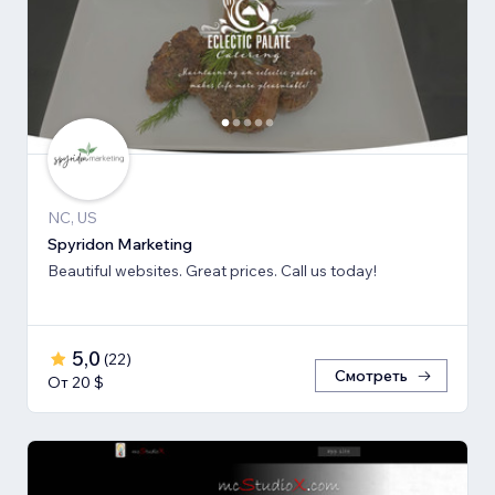
NC, US
Spyridon Marketing
Beautiful websites. Great prices. Call us today!
5,0
(
22
)
Смотреть
От 20 $