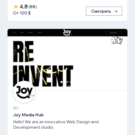
4,8
(
88
)
Смотреть
От 100 $
AU
Joy Media Hub
Hello! We are an innovative Web Design and
Development studio.