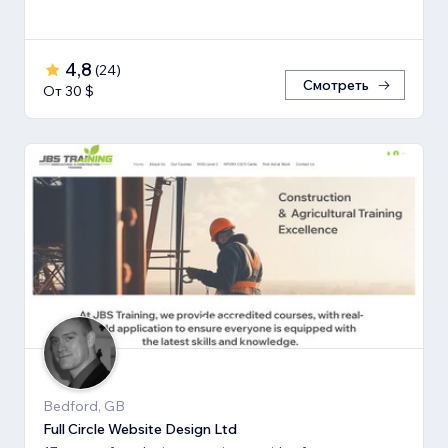
4,8
(
24
)
Смотреть
От 30 $
Bedford, GB
Full Circle Website Design Ltd