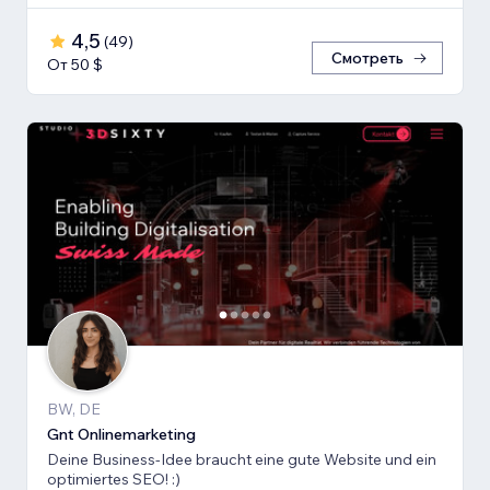
4,5
(
49
)
Смотреть
От 50 $
BW, DE
Gnt Onlinemarketing
Deine Business-Idee braucht eine gute Website und ein
optimiertes SEO! :)