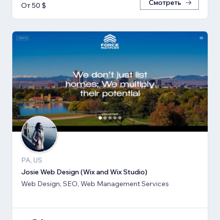
Смотреть
От 50 $
PA, US
Josie Web Design (Wix and Wix Studio)
Web Design, SEO, Web Management Services