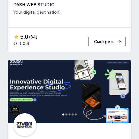
DASH WEB STUDIO
Your digital destination.
5,0
(
34
)
Смотреть
От 50 $