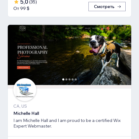
5,0
(
35
)
Смотреть
От 99 $
CA, US
Michelle Hall
I am Michelle Hall and I am proud to be a certified Wix
Expert Webmaster.