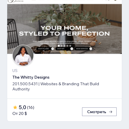
US
The Whitty Designs
201.500.5431 | Websites & Branding That Build
Authority
5,0
(
16
)
Смотреть
От 20 $