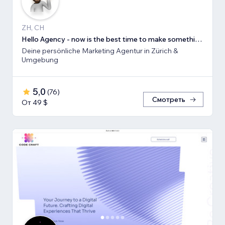
ZH, CH
Hello Agency - now is the best time to make something new!
Deine persönliche Marketing Agentur in Zürich &
Umgebung
5,0
(
76
)
Смотреть
От 49 $