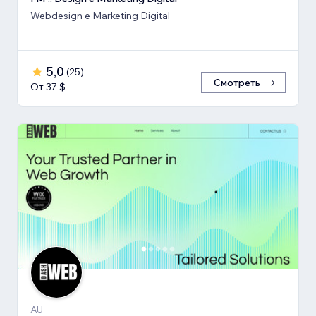
Webdesign e Marketing Digital
5,0
(
25
)
Смотреть
От 37 $
AU