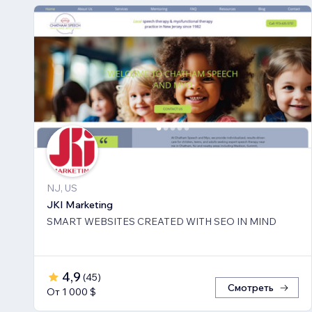
NJ, US
JKI Marketing
SMART WEBSITES CREATED WITH SEO IN MIND
4,9
(
45
)
Смотреть
От 1 000 $