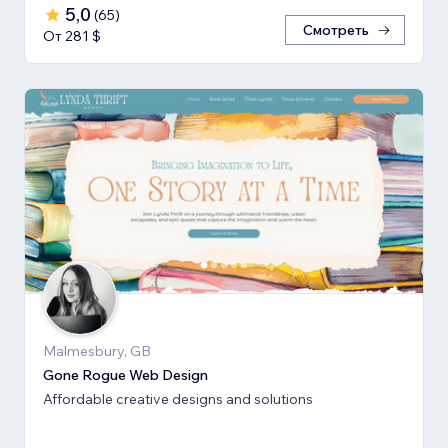
5,0
(
65
)
Смотреть
От 281 $
Malmesbury, GB
Gone Rogue Web Design
Affordable creative designs and solutions