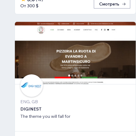
Смотреть
От 300 $
ENG, GB
DIGINEST
The theme you will fall for