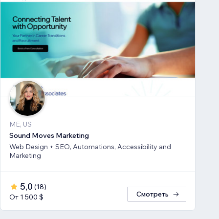
ME, US
Sound Moves Marketing
Web Design + SEO, Automations, Accessibility and
Marketing
5,0
(
18
)
Смотреть
От 1 500 $