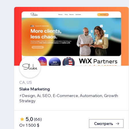
CA, US
Slake Marketing
⚡Design, Ai, SEO, E-Commerce, Automation, Growth
Strategy
5,0
(
66
)
Смотреть
От 1 500 $