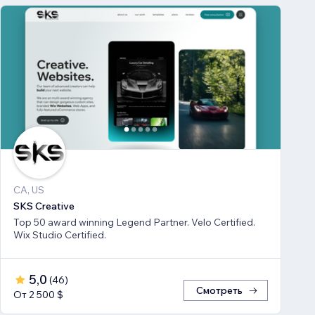
CA, US
SKS Creative
Top 50 award winning Legend Partner. Velo Certified.
Wix Studio Certified.
5,0
(
46
)
Смотреть
От 2 500 $