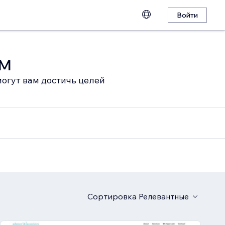
Войти
ом
огут вам достичь целей
Сортировка
Релевантные