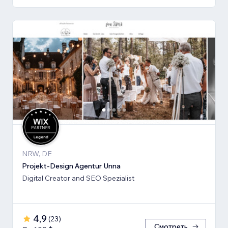
NRW, DE
Projekt-Design Agentur Unna
Digital Creator and SEO Spezialist
4,9
(
23
)
Смотреть