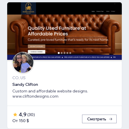
CO, US
Sandy Clifton
Custom and affordable website designs.
www.cliftondesigns.com
4,9
(
30
)
Смотреть
От 150 $