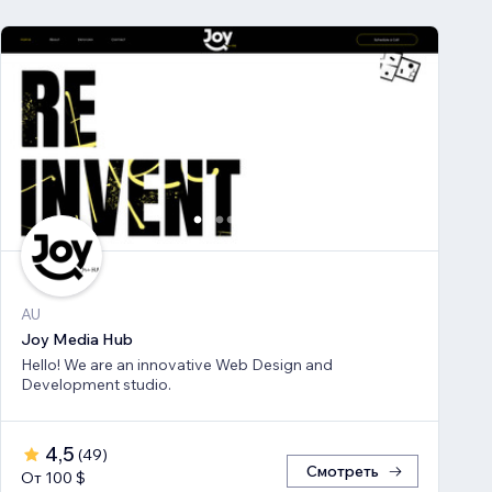
AU
Joy Media Hub
Hello! We are an innovative Web Design and
Development studio.
4,5
(
49
)
Смотреть
От 100 $