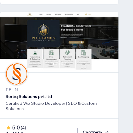
PB, IN
Sortiq Solutions pvt. ltd
Certified Wix Studio Developer | SEO & Custom
Solutions
5,0
(
4
)
Смотреть