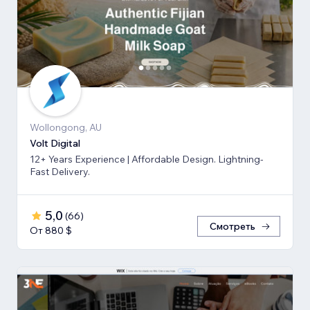
Wollongong, AU
Volt Digital
12+ Years Experience | Affordable Design. Lightning-
Fast Delivery.
5,0
(
66
)
Смотреть
От 880 $