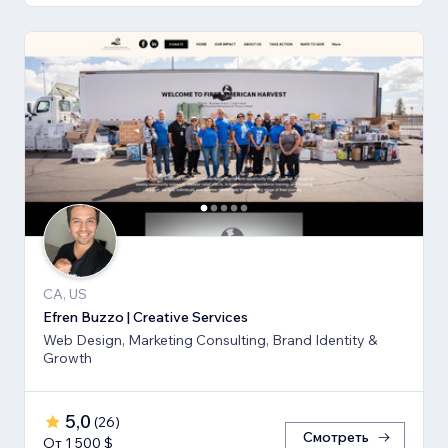
CA, US
Efren Buzzo | Creative Services
Web Design, Marketing Consulting, Brand Identity &
Growth
5,0
(
26
)
Смотреть
От 1 500 $