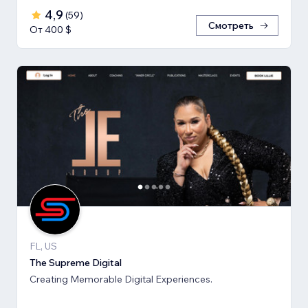
4,9
(
59
)
Смотреть
От 400 $
FL, US
The Supreme Digital
Creating Memorable Digital Experiences.