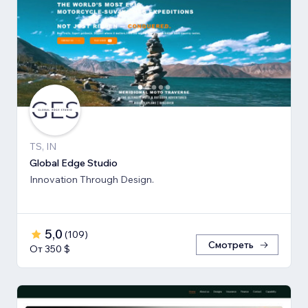
TS, IN
Global Edge Studio
Innovation Through Design.
5,0
(
109
)
Смотреть
От 350 $