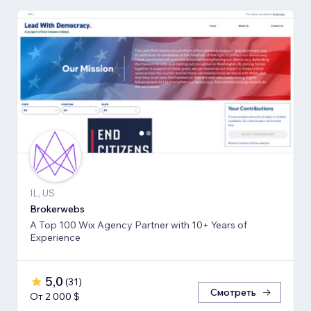
IL, US
Brokerwebs
A Top 100 Wix Agency Partner with 10+ Years of
Experience
5,0
(
31
)
Смотреть
От 2 000 $