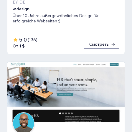
BY, DE
w.design
Über 10 Jahre außergewöhnliches Design für
erfolgreiche Webseiten :)
5,0
(
136
)
Смотреть
От 1 $