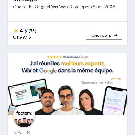
One of the Original Wix Web Developers Since 2008
4,9
(
53
)
Смотреть
От 997 $
NAQ, FR