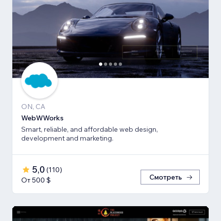
ON, CA
WebWWorks
Smart, reliable, and affordable web design,
development and marketing.
5,0
(
110
)
Смотреть
От 500 $