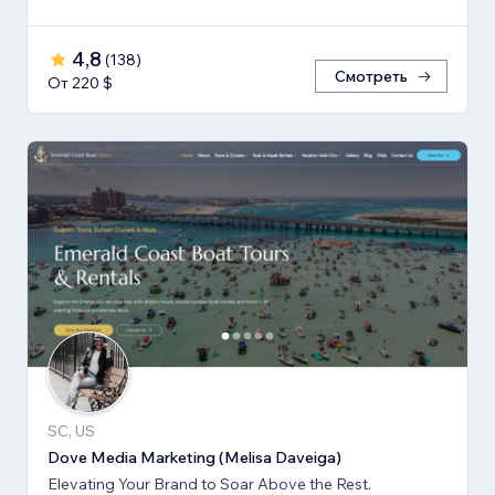
4,8
(
138
)
Смотреть
От 220 $
SC, US
Dove Media Marketing (Melisa Daveiga)
Elevating Your Brand to Soar Above the Rest.