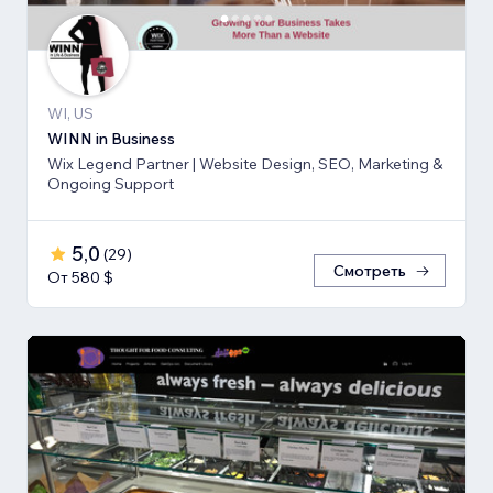
WI, US
WINN in Business
Wix Legend Partner | Website Design, SEO, Marketing &
Ongoing Support
5,0
(
29
)
Смотреть
От 580 $