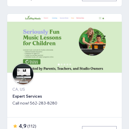
CA, US
Expert Services
Call now! 562-283-8280
4,9
(
112
)