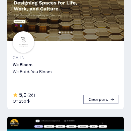
CH, IN
We Bloom
We Build. You Bloom.
5,0
(
26
)
Смотреть
От 250 $