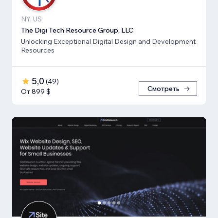
NY, US
The Digi Tech Resource Group, LLC
Unlocking Exceptional Digital Design and Development
Resources
5,0
(
49
)
Смотреть
От 899 $