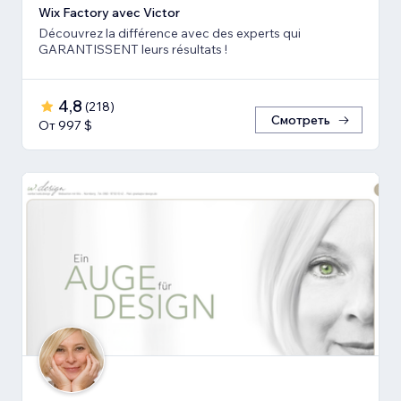
Wix Factory avec Victor
Découvrez la différence avec des experts qui
GARANTISSENT leurs résultats !
4,8
(
218
)
Смотреть
От 997 $