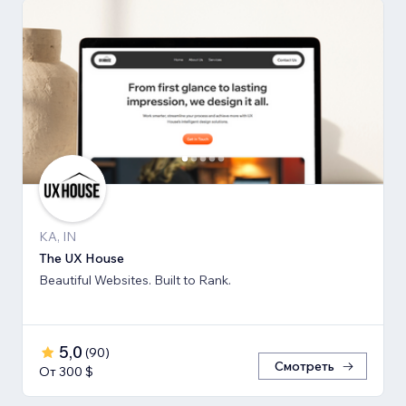
KA, IN
The UX House
Beautiful Websites. Built to Rank.
5,0
(
90
)
Смотреть
От 300 $