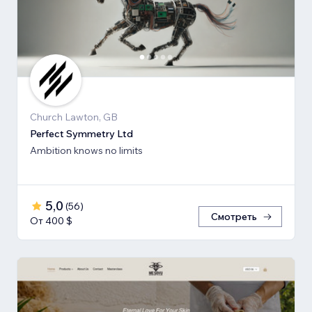
Church Lawton, GB
Perfect Symmetry Ltd
Ambition knows no limits
5,0
(
56
)
Смотреть
От 400 $