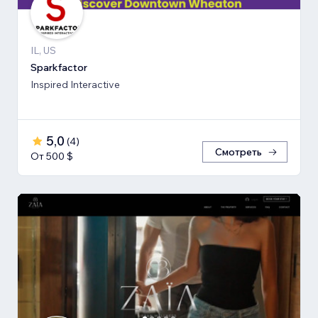
IL, US
Sparkfactor
Inspired Interactive
5,0
(
4
)
Смотреть
От 500 $