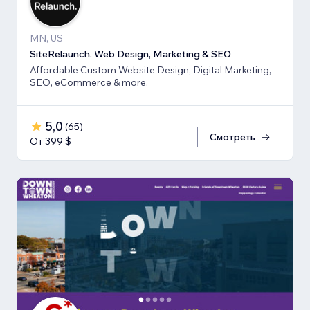
MN, US
SiteRelaunch. Web Design, Marketing & SEO
Affordable Custom Website Design, Digital Marketing,
SEO, eCommerce & more.
5,0
(
65
)
Смотреть
От 399 $