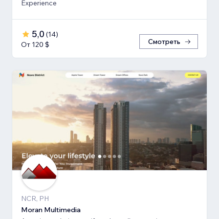
Experience
5,0
(
14
)
Смотреть
От 120 $
NCR, PH
Moran Multimedia