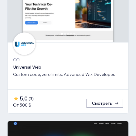
CO
Universal Web
Custom code, zero limits. Advanced Wix Developer.
5,0
(
3
)
Смотреть
От 500 $