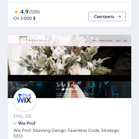
4,9
(
120
)
Смотреть
От 3 000 $
ENG, GB
✅ Wix Prof
Wix Prof: Stunning Design, Seamless Code, Strategic
SEO.