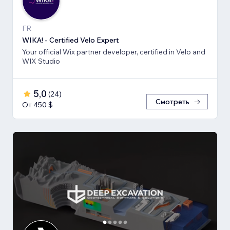
FR
WIKA! - Certified Velo Expert
Your official Wix partner developer, certified in Velo and
WIX Studio
5,0
(
24
)
Смотреть
От 450 $