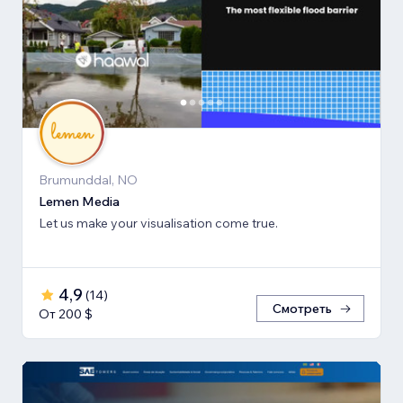
Brumunddal, NO
Lemen Media
Let us make your visualisation come true.
4,9
(
14
)
Смотреть
От 200 $