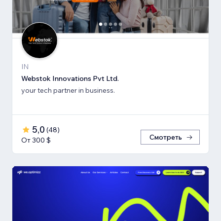
IN
Webstok Innovations Pvt Ltd.
your tech partner in business.
5,0
(
48
)
Смотреть
От 300 $