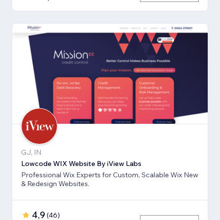
GJ, IN
Lowcode WIX Website By iView Labs
Professional Wix Experts for Custom, Scalable Wix New
& Redesign Websites.
4,9
(
46
)