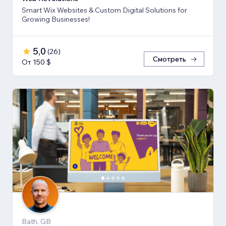
Smart Wix Websites & Custom Digital Solutions for
Growing Businesses!
5,0
(
26
)
Смотреть
От 150 $
Bath, GB