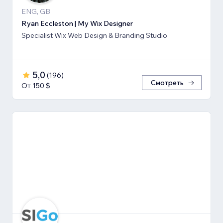
ENG, GB
Ryan Eccleston | My Wix Designer
Specialist Wix Web Design & Branding Studio
5,0
(
196
)
Смотреть
От 150 $