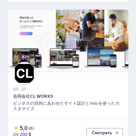
09, JP
合同会社CL WORKS
ビジネスの目的にあわせたサイト設計とVeloを使ったカ
スタマイズ
5,0
(
6
)
Смотреть
От 200 $