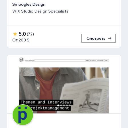
Smoogles Design
WIX Studio Design Specialists
5,0
(
72
)
Смотреть
От 200 $