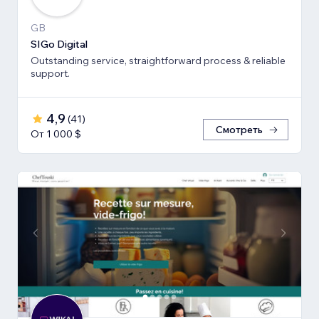
GB
SIGo Digital
Outstanding service, straightforward process & reliable
support.
4,9
(
41
)
Смотреть
От 1 000 $