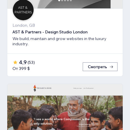
London, GB
AST & Partners - Design Studio London
We build, maintain and grow websites in the luxury
industry.
4,9
(
53
)
Смотреть
От 399 $