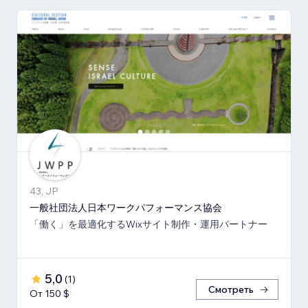
43, JP
一般社団法人日本ワークパフォーマンス協会
「働く」を最適化するWixサイト制作・運用パートナー
5,0
(
1
)
Смотреть
От 150 $