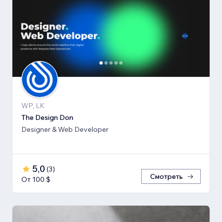
WP, LK
The Design Don
Designer & Web Developer
5,0
(
3
)
Смотреть
От 100 $