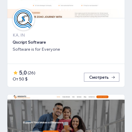
KA, IN
Qscript Software
Software is for Everyone
5,0
(
26
)
Смотреть
От 50 $