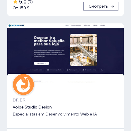
5,0
(
9
)
Смотреть
От 150 $
DF, BR
Volpe Studio Design
Especialistas em Desenvolvimento Web e IA