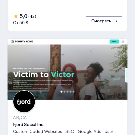
5,0
(
42
)
Смотреть
От 50 $
AB, CA
Fjord Social Inc.
Custom Coded Websites - SEO - Google Ads - User