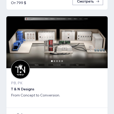
Смотреть
От 799 $
PB, PK
T & N Designs
From Concept to Conversion.