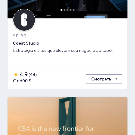
SP, BR
Coest Studio
Estratégia e sites que elevam seu negócio ao topo.
4,9
(
48
)
Смотреть
От 600 $