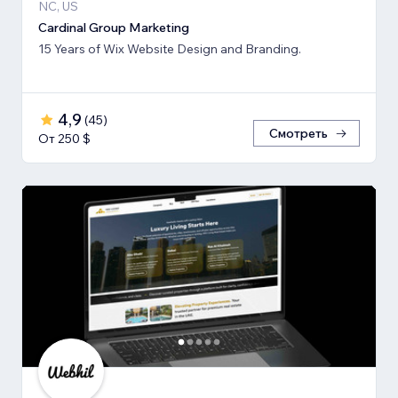
NC, US
Cardinal Group Marketing
15 Years of Wix Website Design and Branding.
4,9
(
45
)
Смотреть
От 250 $