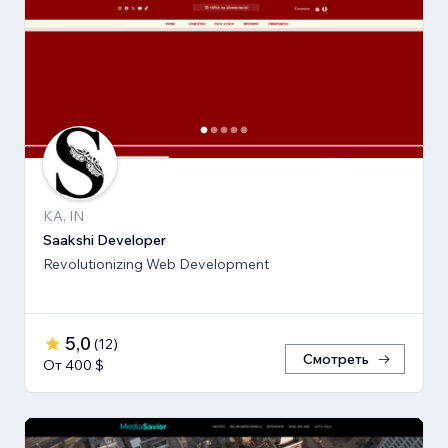
KA, IN
Saakshi Developer
Revolutionizing Web Development
5,0
(
12
)
Смотреть
От 400 $