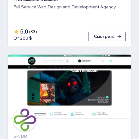
Full Service Web Design and Development Agency
5,0
(
33
)
Смотреть
От 200 $
SP, BR