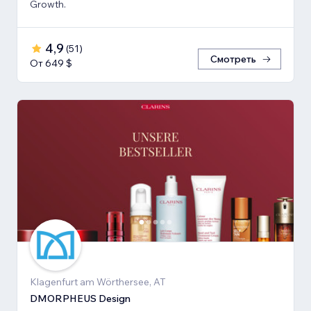
Growth.
4,9
(
51
)
Смотреть
От 649 $
Klagenfurt am Wörthersee, AT
DMORPHEUS Design