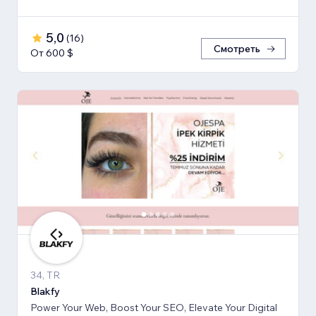
5,0
(
16
)
Смотреть
От 600 $
34, TR
Blakfy
Power Your Web, Boost Your SEO, Elevate Your Digital