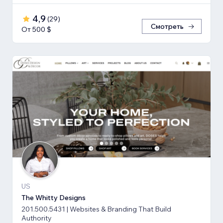
4,9
(
29
)
Смотреть
От 500 $
US
The Whitty Designs
201.500.5431 | Websites & Branding That Build
Authority