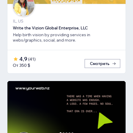
IL, US
Write the Vizion Global Enterprise, LLC
Help birth vision by providing services in
webs/graphics, social, and more.
4,9
(
41
)
Смотреть
От 350 $