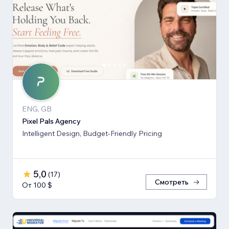
ENG, GB
Pixel Pals Agency
Intelligent Design, Budget-Friendly Pricing
5,0
(
17
)
Смотреть
От 100 $