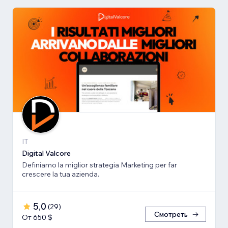
IT
Digital Valcore
Definiamo la miglior strategia Marketing per far
crescere la tua azienda.
5,0
(
29
)
Смотреть
От 650 $