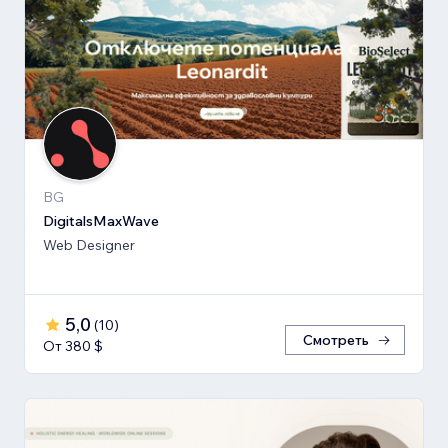
BG
DigitalsMaxWave
Web Designer
5,0
(
10
)
Смотреть
От 380 $