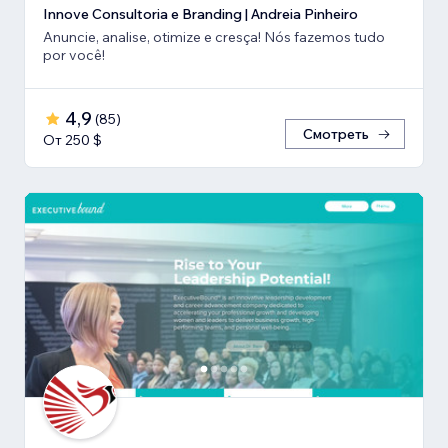
Innove Consultoria e Branding | Andreia Pinheiro
Anuncie, analise, otimize e cresça! Nós fazemos tudo
por você!
4,9
(
85
)
Смотреть
От 250 $