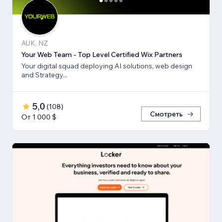
AUK, NZ
Your Web Team - Top Level Certified Wix Partners
Your digital squad deploying AI solutions, web design
and Strategy...
5,0
(
108
)
Смотреть
От 1 000 $