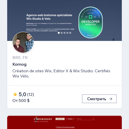
BRE, FR
Kornog
Création de sites Wix, Editor X & Wix Studio. Certifiés
Wix Vélo.
5,0
(
12
)
Смотреть
От 500 $