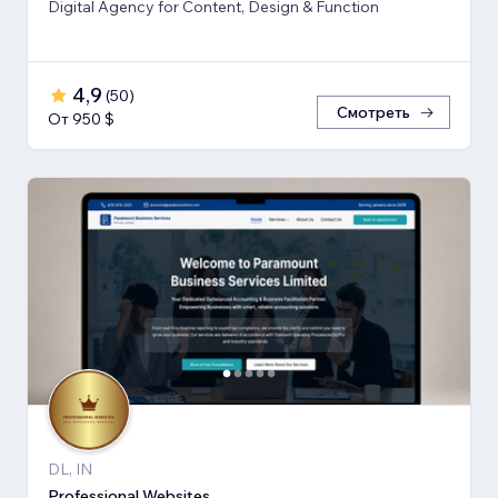
Digital Agency for Content, Design & Function
4,9
(
50
)
Смотреть
От 950 $
DL, IN
Professional Websites