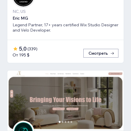
NC, US
Eric MG
Legend Partner, 17+ years certified Wix Studio Designer
and Velo Developer.
5,0
(
339
)
Смотреть
От 195 $