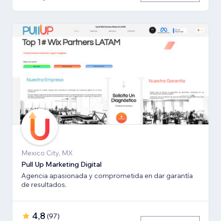
Mexico City, MX
Pull Up Marketing Digital
Agencia apasionada y comprometida en dar garantía
de resultados.
4,8
(
97
)