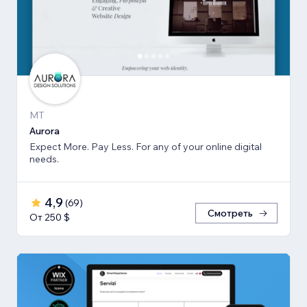
MT
Aurora
Expect More. Pay Less. For any of your online digital
needs.
4,9
(
69
)
Смотреть
От 250 $