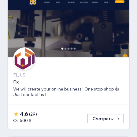
FL, US
Fix
We will create your online business | One stop shop 👍
Just contact us t
4,6
(
29
)
Смотреть
От 500 $