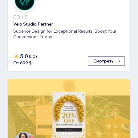
CO, US
Velo Studio Partner
Superior Design for Exceptional Results. Boost Your
Conversions Today!
5,0
(
50
)
Смотреть
От 699 $