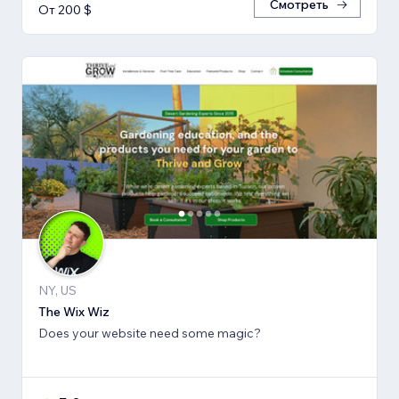
Смотреть
От 200 $
NY, US
The Wix Wiz
Does your website need some magic?