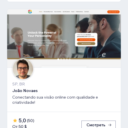
SP, BR
João Novaes
Conectando sua visão online com qualidade e
criatividade!
5,0
(
50
)
Смотреть
От 50 $