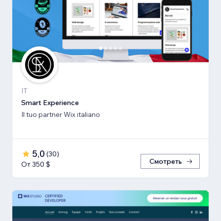
IT
Smart Experience
Il tuo partner Wix italiano
5,0
(
30
)
Смотреть
От 350 $