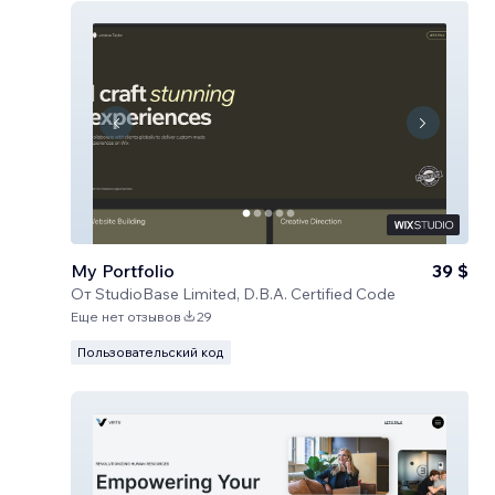
My Portfolio
39 $
От
StudioBase Limited, D.B.A. Certified Code
Еще нет отзывов
29
Пользовательский код