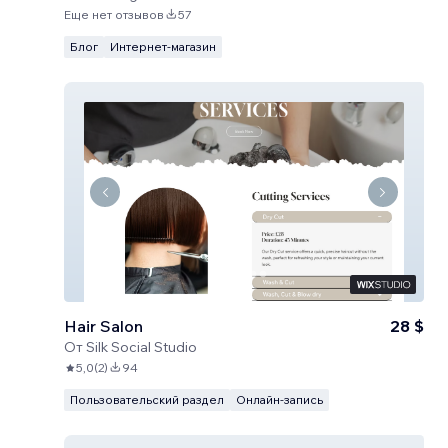
Еще нет отзывов
57
Блог
Интернет-магазин
Hair Salon
28 $
От
Silk Social Studio
5,0
(
2
)
94
Пользовательский раздел
Онлайн-запись