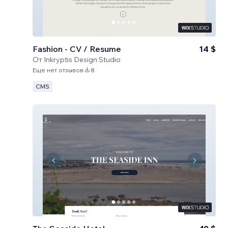
Fashion - CV / Resume
14 $
От
Inkryptis Design Studio
Еще нет отзывов
8
CMS