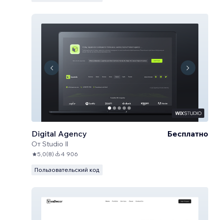
Digital Agency
Бесплатно
От
Studio Il
5,0
(
8
)
4 906
Пользовательский код