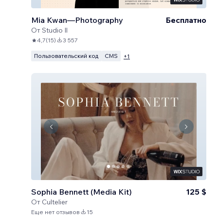
Mia Kwan—Photography
Бесплатно
От
Studio Il
4,7
(
15
)
3 557
Пользовательский код
CMS
+
1
Sophia Bennett (Media Kit)
125 $
От
Cultelier
Еще нет отзывов
15