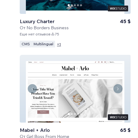
Luxury Charter
45 $
От
No Borders Business
Еще нет отзывов
75
CMS
Multilingual
+
1
Mabel + Arlo
65 $
От
Girl Boss From Home