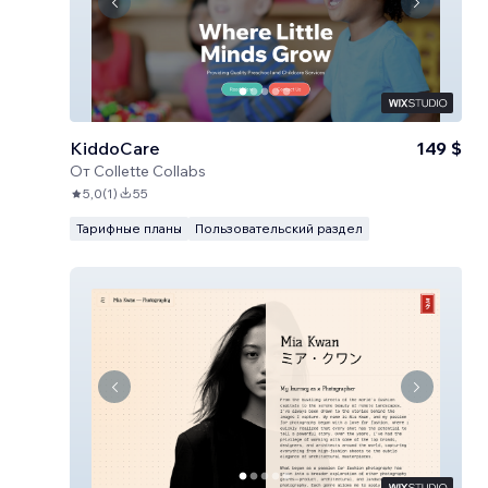
KiddoCare
149 $
От
Collette Collabs
5,0
(
1
)
55
Тарифные планы
Пользовательский раздел