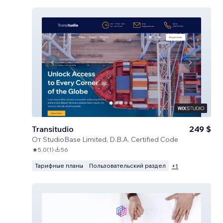
Transitudio
249 $
От
StudioBase Limited, D.B.A. Certified Code
5,0
(
1
)
56
Тарифные планы
Пользовательский раздел
+
1