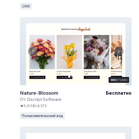
CMS
Nature-Blossom
Бесплатно
От
Qscript Software
5,0
(
18
)
372
Пользовательский код