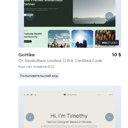
GoHike
10 $
От
StudioBase Limited, D.B.A. Certified Code
Еще нет отзывов
22
Пользовательский код