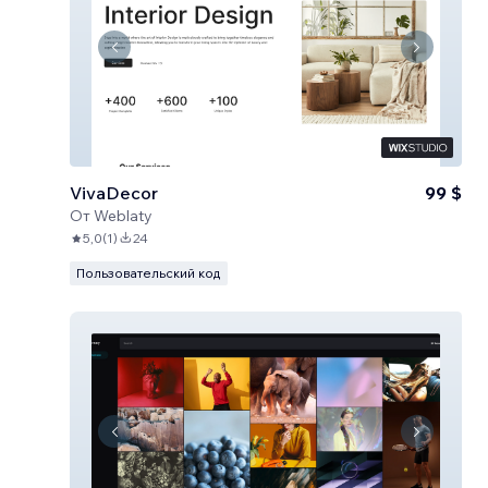
VivaDecor
99 $
От
Weblaty
5,0
(
1
)
24
Пользовательский код