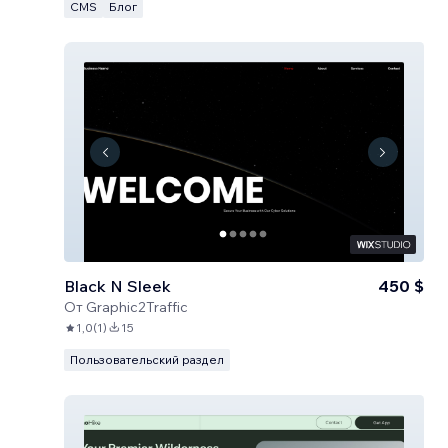
CMS
Блог
Black N Sleek
450 $
От
Graphic2Traffic
1,0
(
1
)
15
Пользовательский раздел