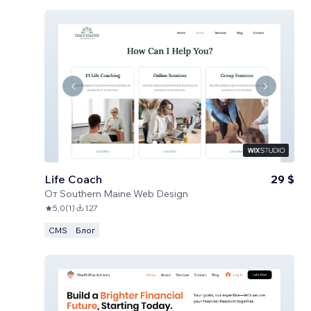
Life Coach
29 $
От
Southern Maine Web Design
5,0
(
1
)
127
CMS
Блог