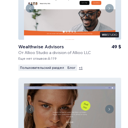
Wealthwise Advisors
49 $
От
Allioo Studio a division of Allioo LLC
Еще нет отзывов
119
Пользовательский раздел
Блог
+
1