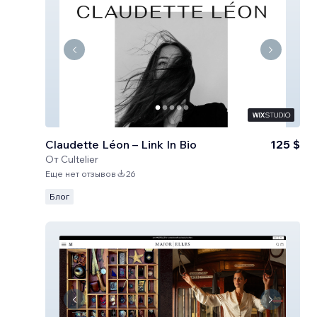
Claudette Léon – Link In Bio
125 $
От
Cultelier
Еще нет отзывов
26
Блог