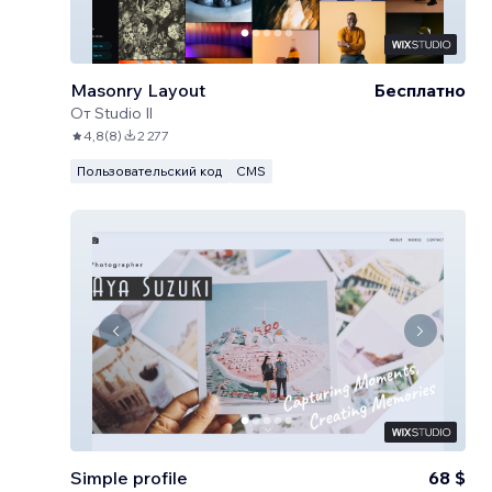
Masonry Layout
Бесплатно
От
Studio Il
4,8
(
8
)
2 277
Пользовательский код
CMS
Simple profile
68 $