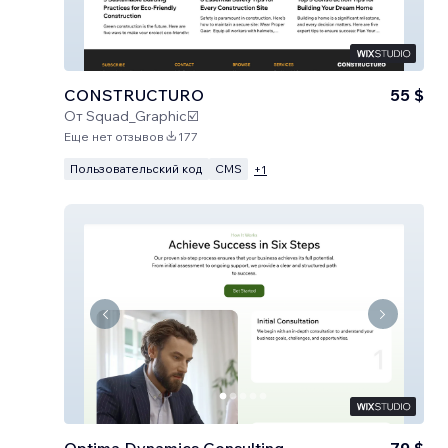
CONSTRUCTURO
55 $
От
Squad_Graphic☑️
Еще нет отзывов
177
Пользовательский код
CMS
+
1