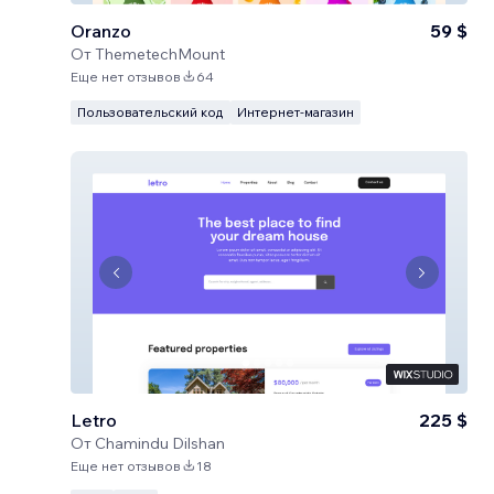
Oranzo
59 $
От
ThemetechMount
Еще нет отзывов
64
Пользовательский код
Интернет-магазин
Letro
225 $
От
Chamindu Dilshan
Еще нет отзывов
18