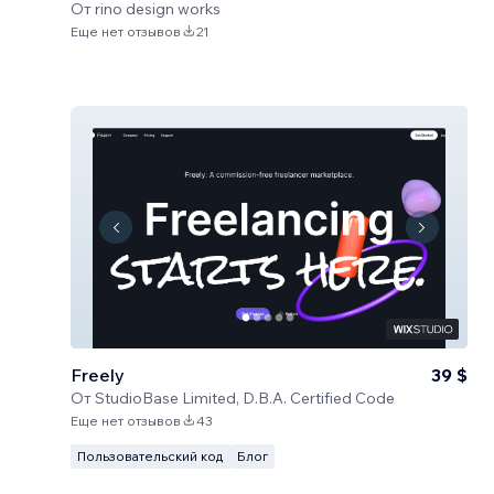
От
rino design works
Еще нет отзывов
21
Freely
39 $
От
StudioBase Limited, D.B.A. Certified Code
Еще нет отзывов
43
Пользовательский код
Блог