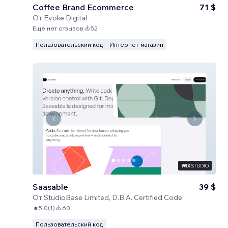
Coffee Brand Ecommerce
71 $
От
Evoke Digital
Еще нет отзывов
52
Пользовательский код
Интернет-магазин
Saasable
39 $
От
StudioBase Limited, D.B.A. Certified Code
5,0
(
1
)
60
Пользовательский код