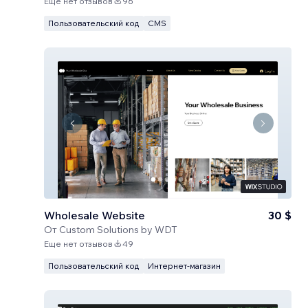
Еще нет отзывов
96
Пользовательский код
CMS
Wholesale Website
30 $
От
Custom Solutions by WDT
Еще нет отзывов
49
Пользовательский код
Интернет-магазин