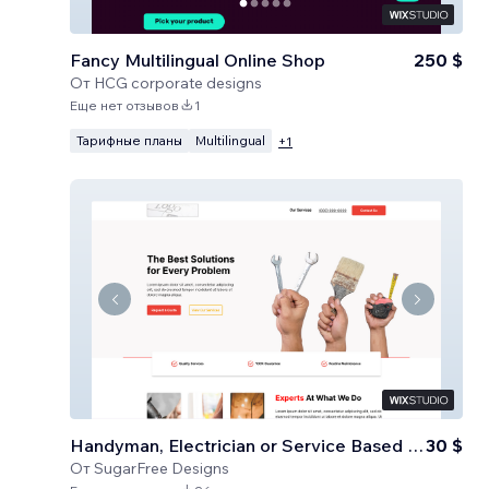
Fancy Multilingual Online Shop
250 $
От
HCG corporate designs
Еще нет отзывов
1
Тарифные планы
Multilingual
+
1
Handyman, Electrician or Service Based Business
30 $
От
SugarFree Designs