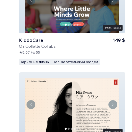
KiddoCare
149 $
От
Collette Collabs
5,0
(
1
)
55
Тарифные планы
Пользовательский раздел