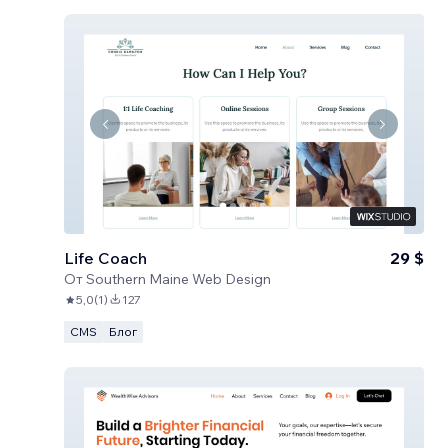
Life Coach
29 $
От
Southern Maine Web Design
5,0
(
1
)
127
CMS
Блог