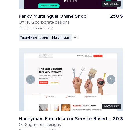
Fancy Multilingual Online Shop
250 $
От
HCG corporate designs
Еще нет отзывов
1
Тарифные планы
Multilingual
+
1
Handyman, Electrician or Service Based Business
30 $
От
SugarFree Designs