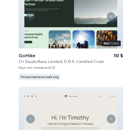
GoHike
10 $
От
StudioBase Limited, D.B.A. Certified Code
Еще нет отзывов
22
Пользовательский код