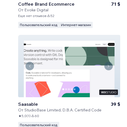
Coffee Brand Ecommerce
71 $
От
Evoke Digital
Еще нет отзывов
52
Пользовательский код
Интернет-магазин
Saasable
39 $
От
StudioBase Limited, D.B.A. Certified Code
5,0
(
1
)
60
Пользовательский код