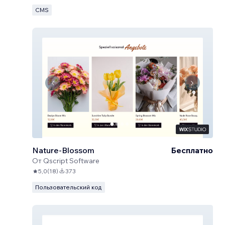
CMS
Nature-Blossom
Бесплатно
От
Qscript Software
5,0
(
18
)
373
Пользовательский код