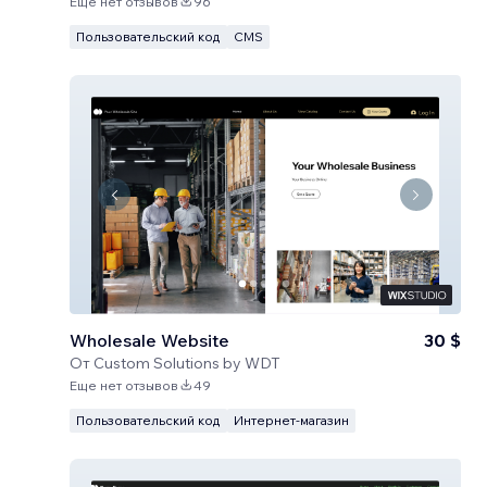
Еще нет отзывов
96
Пользовательский код
CMS
Wholesale Website
30 $
От
Custom Solutions by WDT
Еще нет отзывов
49
Пользовательский код
Интернет-магазин