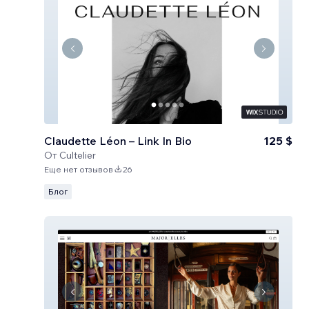
Claudette Léon – Link In Bio
125 $
От
Cultelier
Еще нет отзывов
26
Блог