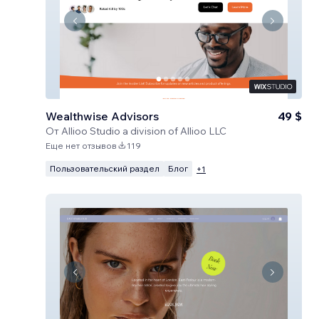
Wealthwise Advisors
49 $
От
Allioo Studio a division of Allioo LLC
Еще нет отзывов
119
Пользовательский раздел
Блог
+
1