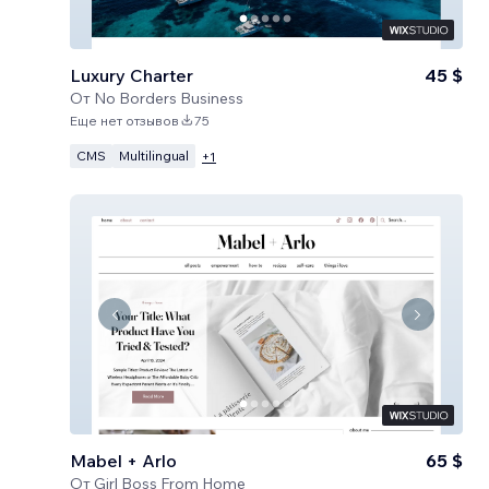
Luxury Charter
45 $
От
No Borders Business
Еще нет отзывов
75
CMS
Multilingual
+
1
Mabel + Arlo
65 $
От
Girl Boss From Home