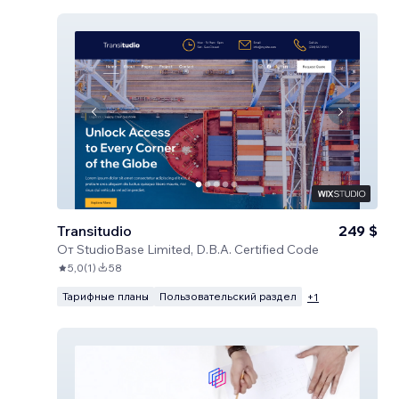
Transitudio
249 $
От
StudioBase Limited, D.B.A. Certified Code
5,0
(
1
)
58
Тарифные планы
Пользовательский раздел
+
1