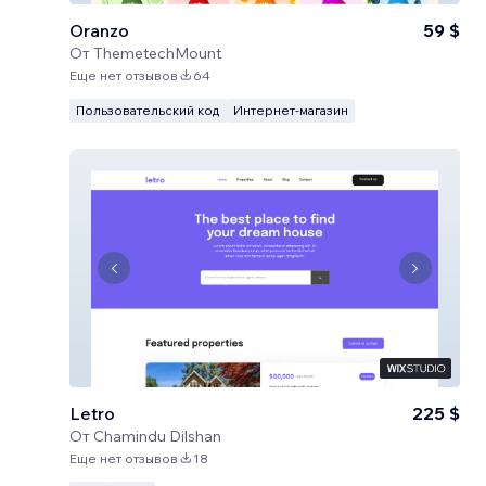
Oranzo
59 $
От
ThemetechMount
Еще нет отзывов
64
Пользовательский код
Интернет-магазин
Letro
225 $
От
Chamindu Dilshan
Еще нет отзывов
18