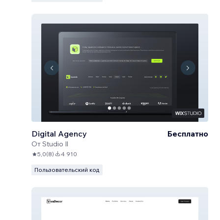
Digital Agency
Бесплатно
От
Studio Il
5,0
(
8
)
4 910
Пользовательский код