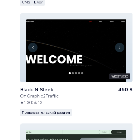
CMS
Блог
Black N Sleek
450 $
От
Graphic2Traffic
1,0
(
1
)
15
Пользовательский раздел