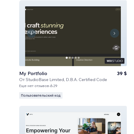
My Portfolio
39 $
От
StudioBase Limited, D.B.A. Certified Code
Еще нет отзывов
29
Пользовательский код