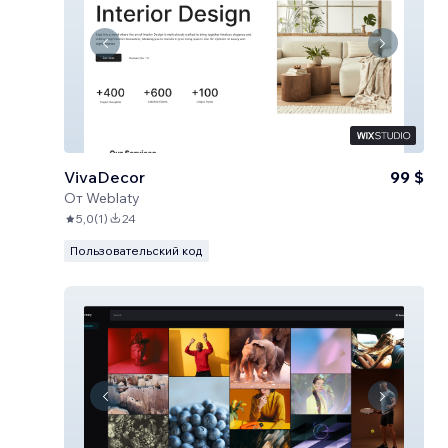
VivaDecor
99 $
От
Weblaty
5,0
(
1
)
24
Пользовательский код