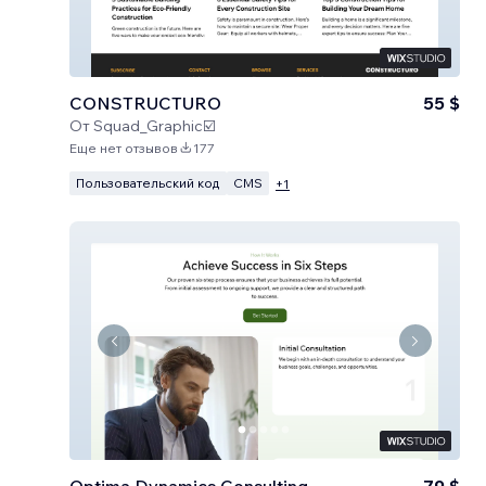
CONSTRUCTURO
55 $
От
Squad_Graphic☑️
Еще нет отзывов
177
Пользовательский код
CMS
+
1