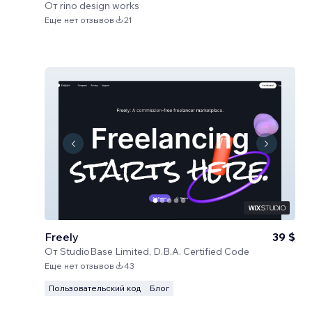
От
rino design works
Еще нет отзывов
21
Freely
39 $
От
StudioBase Limited, D.B.A. Certified Code
Еще нет отзывов
43
Пользовательский код
Блог