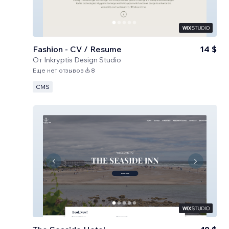
Fashion - CV / Resume
14 $
От
Inkryptis Design Studio
Еще нет отзывов
8
CMS