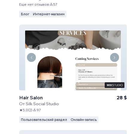
Еще нет отзывов
57
Блог
Интернет-магазин
Hair Salon
28 $
От
Silk Social Studio
5,0
(
2
)
97
Пользовательский раздел
Онлайн-запись