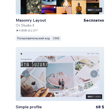
Masonry Layout
Бесплатно
От
Studio Il
4,8
(
8
)
2 277
Пользовательский код
CMS
Simple profile
68 $