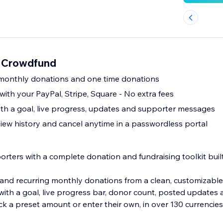
t Crowdfund
 monthly donations and one time donations
 with your PayPal, Stripe, Square - No extra fees
h a goal, live progress, updates and supporter messages
ew history and cancel anytime in a passwordless portal
porters with a complete donation and fundraising toolkit built 
s and recurring monthly donations from a clean, customizabl
 with a goal, live progress bar, donor count, posted update
k a preset amount or enter their own, in over 130 currencies