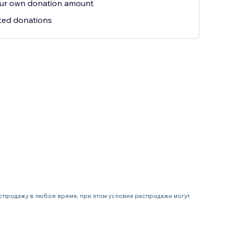
our own donation amount
ted donations
распродажу в любое время, при этом условия распродажи могут