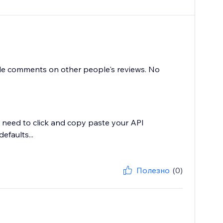
rude comments on other people's reviews. No
st need to click and copy paste your API
efaults...
Полезно
(0)