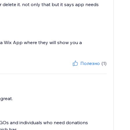
delete it. not only that but it says app needs
 a Wix App where they will show you a
Полезно
(1)
great.
NGOs and individuals who need donations
ich has...