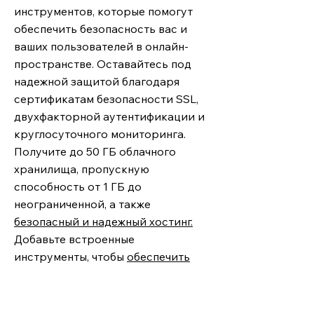
инструментов, которые помогут
обеспечить безопасность вас и
ваших пользователей в онлайн-
пространстве. Оставайтесь под
надежной защитой благодаря
сертификатам безопасности SSL,
двухфакторной аутентификации и
круглосуточного мониторинга.
Получите до 50 ГБ облачного
хранилища, пропускную
способность от 1 ГБ до
неограниченной, а также
безопасный и надежный хостинг.
Добавьте встроенные
инструменты, чтобы
обеспечить
доступность
для всех
пользователей — навигация с
помощью клавиатуры и alt-текст.