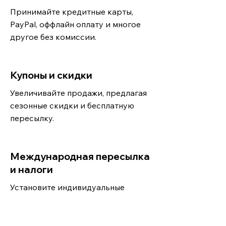
Принимайте кредитные карты,
PayPal, оффлайн оплату и многое
другое без комиссии.
Купоны и скидки
Увеличивайте продажи, предлагая
сезонные скидки и бесплатную
пересылку.
Международная пересылка
и налоги
Установите индивидуальные
правила пересылки и налоги для
каждого направления.