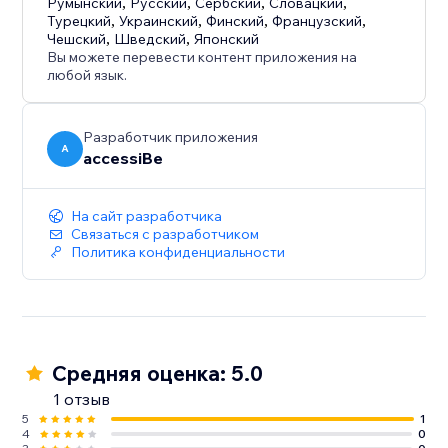
Румынский
,
Русский
,
Сербский
,
Словацкий
,
Турецкий
,
Украинский
,
Финский
,
Французский
,
Чешский
,
Шведский
,
Японский
Вы можете перевести контент приложения на
любой язык.
Разработчик приложения
A
accessiBe
На сайт разработчика
Связаться с разработчиком
Политика конфиденциальности
Средняя оценка: 5.0
1 отзыв
5
1
4
0