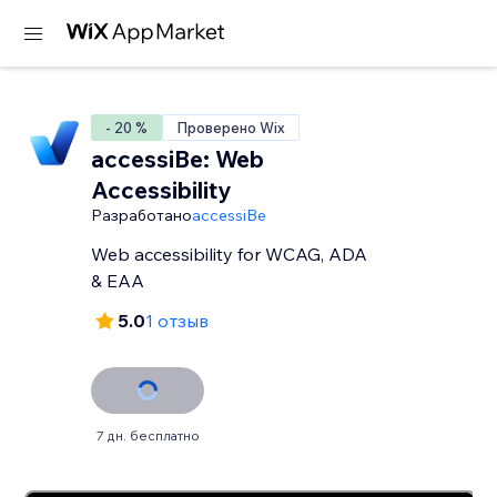
- 20 %
Проверено Wix
accessiBe: Web
Accessibility
Разработано
accessiBe
Web accessibility for WCAG, ADA
& EAA
5.0
1 отзыв
7 дн. бесплатно