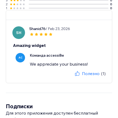
3
0
2
0
1
0
Shanid76
/ Feb 23, 2026
SH
Amazing widget
Команда accessiBe
AC
We appreciate your business!
Полезно
(1)
Подписки
Для этого приложения доступен бесплатный