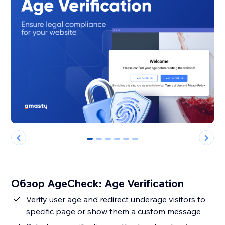
0
1
2
3
4
5
Обзор AgeCheck: Age Verification
Verify user age and redirect underage visitors to
specific page or show them a custom message