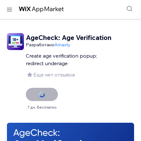
AgeCheck: Age Verification
Разработано
Amasty
Create age verification popup;
redirect underage
Еще нет отзывов
7 дн. бесплатно