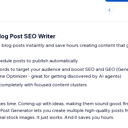
log Post SEO Writer
 blog posts instantly and save hours creating content that
hedule posts to publish automatically
rds to target your audience and boost SEO and GEO (Gene
ne Optimizer - great for getting discovered by AI agents)
completely with focused content clusters
kes time. Coming up with ideas, making them sound good, find
Post Generator lets you create multiple high-quality posts f
eal stock images. It just works. And it saves you hours.