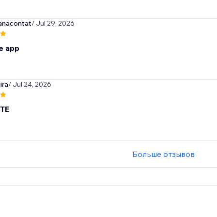
anacontat
/ Jul 29, 2026
e app
ira
/ Jul 24, 2026
TE
Больше отзывов