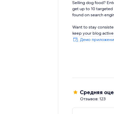
Selling dog food? Ente
get up to 10 targeted
found on search engi
Want to stay consiste
keep your blog active
Демо приложени
Средняя оцен
Отзывов: 123