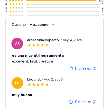
5
120
4
1
3
2
2
0
1
0
Фильтр:
Недавние
Arcadelnuevopacto1
/ Aug 4, 2026
AR
es una muy util herramienta
excellent, facil, creativa
Полезно
(0)
Lbotinab
/ Aug 2, 2026
LB
muy buena
Полезно
(0)