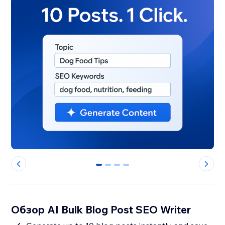
0
1
2
3
Обзор AI Bulk Blog Post SEO Writer