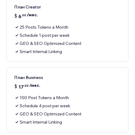
План Creator
/мес.
$
6
00
25 Posts Tokens a Month
Schedule 1 post per week
GEO & SEO Optimized Content
Smart Internal Linking
План Business
/мес.
$
17
00
100 Post Tokens a Month
Schedule 4 post per week
GEO & SEO Optimized Content
Smart Internal Linking