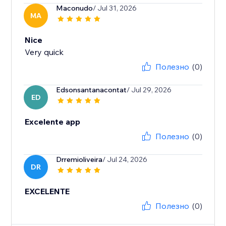
Maconudo
/ Jul 31, 2026
MA
Nice
Very quick
Полезно
(0)
Edsonsantanacontat
/ Jul 29, 2026
ED
Excelente app
Полезно
(0)
Drremioliveira
/ Jul 24, 2026
DR
EXCELENTE
Полезно
(0)