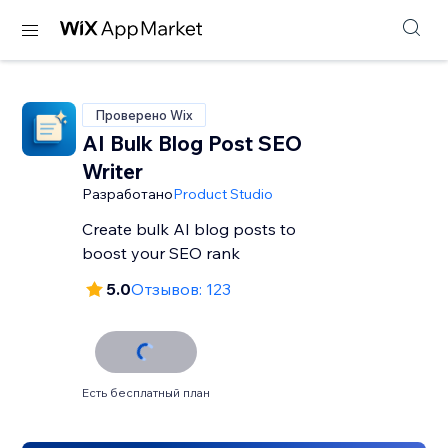
Проверено Wix
AI Bulk Blog Post SEO
Writer
Разработано
Product Studio
Create bulk AI blog posts to
boost your SEO rank
5.0
Отзывов: 123
Есть бесплатный план