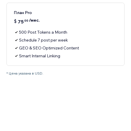
План Pro
/мес.
$
75
00
500 Post Tokens a Month
Schedule 7 post per week
GEO & SEO Optimized Content
Smart Internal Linking
* Цена указана в USD.