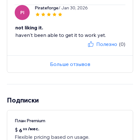
Pirateforge
/ Jan 30, 2026
PI
not liking it.
haven't been able to get it to work yet.
Полезно
(0)
Больше отзывов
Подписки
План Premium
/мес.
$
6
99
Flexible pricing based on usage.