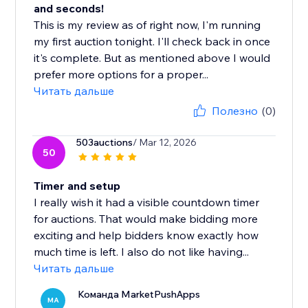
and seconds!
This is my review as of right now, I'm running
my first auction tonight. I'll check back in once
it's complete. But as mentioned above I would
prefer more options for a proper...
Читать дальше
Полезно
(0)
503auctions
/ Mar 12, 2026
50
Timer and setup
I really wish it had a visible countdown timer
for auctions. That would make bidding more
exciting and help bidders know exactly how
much time is left. I also do not like having...
Читать дальше
Команда MarketPushApps
MA