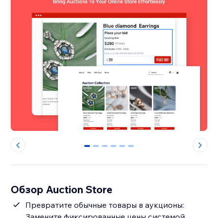
0
1
2
3
4
5
Обзор Auction Store
Превратите обычные товары в аукционы:
Замените фиксированные цены системой