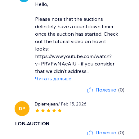
Hello,
Please note that the auctions
definitely have a countdown timer
once the auction has started. Check
out the tutorial video on how it
looks:
https://www.youtube.com/watch?
v=PRVPwNAcAIU - if you consider
that we didn't address...
Читать дальше
Полезно
(0)
Dpierrejean
/ Feb 15, 2026
DP
LOB-AUCTION
Полезно
(0)