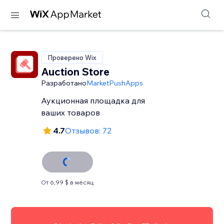
Проверено Wix
Auction Store
Разработано
MarketPushApps
Аукционная площадка для
ваших товаров
4.7
Отзывов: 72
От 6,99 $ в месяц