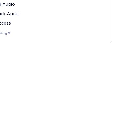
d Audio
ack Audio
ccess
esign