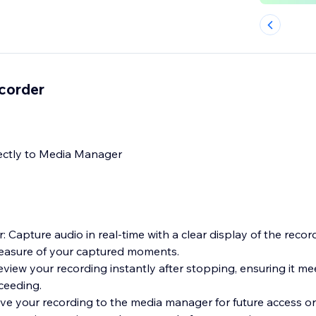
corder
ectly to Media Manager
r: Capture audio in real-time with a clear display of the recor
measure of your captured moments.
eview your recording instantly after stopping, ensuring it me
ceeding.
ave your recording to the media manager for future access or