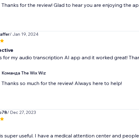
Thanks for the review! Glad to hear you are enjoying the ap
affer
/ Jan 19, 2024
ective
is for my audio transcription AI app and it worked great! Tha
Команда The Wix Wiz
Thanks so much for the review! Always here to help!
ro78
/ Dec 27, 2023
is super useful. I have a medical attention center and peopl