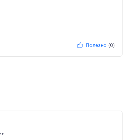
Полезно
(0)
ес.