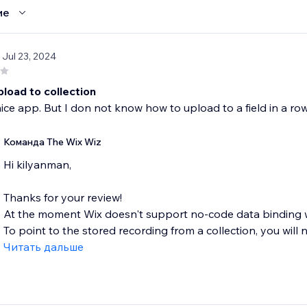
ие
/ Jul 23, 2024
load to collection
 nice app. But I don not know how to upload to a field in a row 
Команда The Wix Wiz
Hi kilyanman,
Thanks for your review!
At the moment Wix doesn't support no-code data binding wr
To point to the stored recording from a collection, you will n
Читать дальше