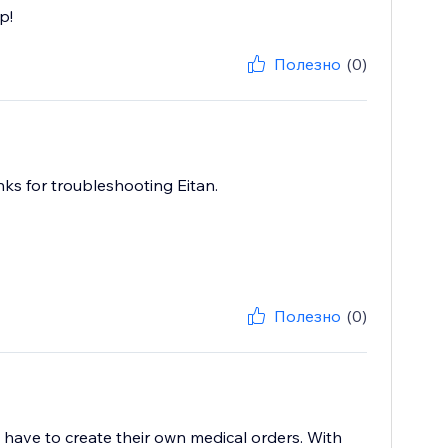
p!
Полезно
(0)
nks for troubleshooting Eitan.
Полезно
(0)
e have to create their own medical orders. With