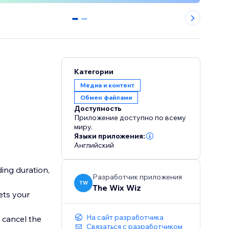
0
1
Категории
Медиа и контент
Обмен файлами
Доступность
Приложение доступно по всему
миру.
Языки приложения:
Английский
ding duration,
Разработчик приложения
TW
The Wix Wiz
ets your
На сайт разработчика
 cancel the
Связаться с разработчиком