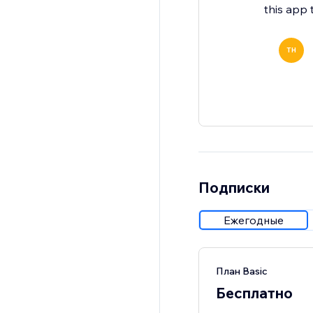
this app 
TH
Подписки
Ежегодные
План Basic
Бесплатно