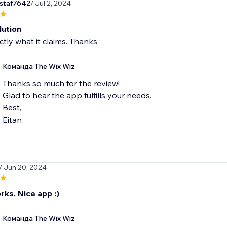
staf7642
/ Jul 2, 2024
lution
tly what it claims. Thanks
Команда The Wix Wiz
Thanks so much for the review!
Glad to hear the app fulfills your needs.
Best,
Eitan
/ Jun 20, 2024
orks. Nice app :)
Команда The Wix Wiz