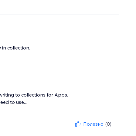
in collection.
iting to collections for Apps.
eed to use...
Полезно
(0)