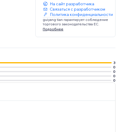
На сайт разработчика
Связаться с разработчиком
Политика конфиденциальности
guiyang tian гарантирует соблюдение
торгового законодательства ЕС.
Подробнее
3
0
0
0
0