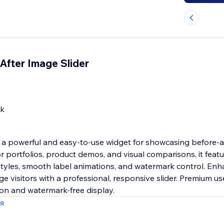
After Image Slider
rk
is a powerful and easy-to-use widget for showcasing before-
for portfolios, product demos, and visual comparisons, it feat
styles, smooth label animations, and watermark control. Enha
ge visitors with a professional, responsive slider. Premium us
on and watermark-free display.
я