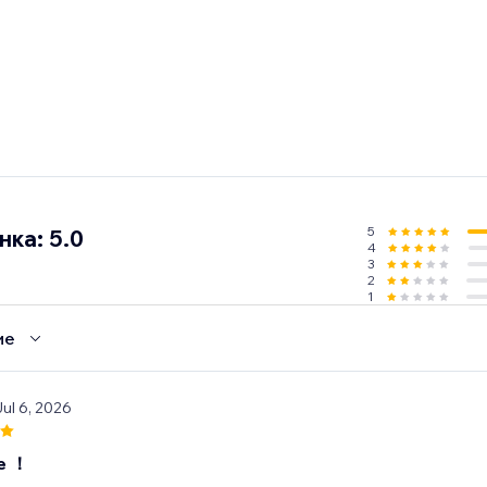
5
ка: 5.0
4
3
2
1
ие
Jul 6, 2026
e ！