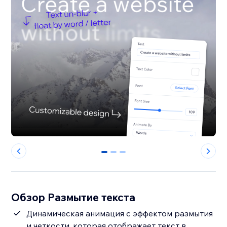
0
1
2
Обзор Размытие текста
Динамическая анимация с эффектом размытия
и четкости, которая отображает текст в