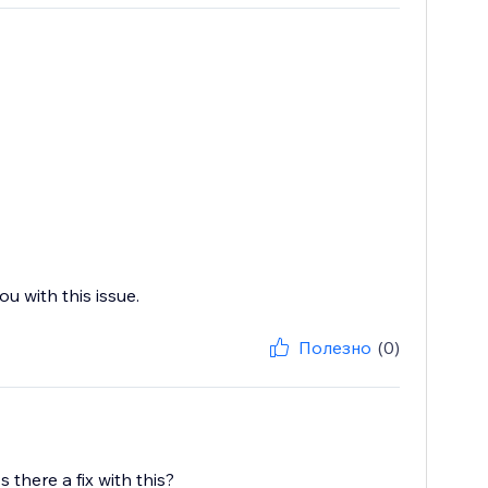
u with this issue.
Полезно
(0)
there a fix with this?