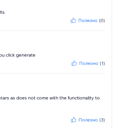
ts.
Полезно
(0)
u click generate
Полезно
(1)
stars as does not come with the functionality to
Полезно
(3)