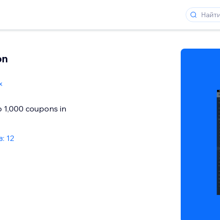
on
x
o 1,000 coupons in
: 12