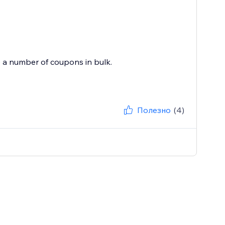
e a number of coupons in bulk.
Полезно
(4)