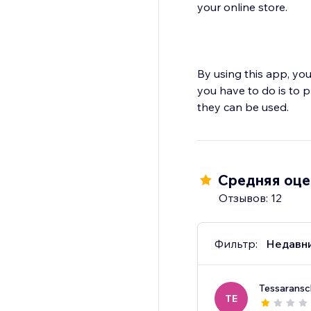
your online store.
By using this app, you
you have to do is to 
Средняя оцен
Отзывов: 12
Фильтр:
Недавн
Tessaransc
TE