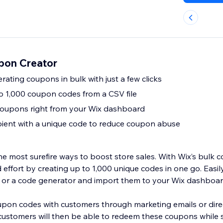
pon Creator
ating coupons in bulk with just a few clicks
to 1,000 coupon codes from a CSV file
coupons right from your Wix dashboard
pient with a unique code to reduce coupon abuse
e most surefire ways to boost store sales. With Wix’s bulk c
 effort by creating up to 1,000 unique codes in one go. Easi
e or a code generator and import them to your Wix dashboa
pon codes with customers through marketing emails or dire
customers will then be able to redeem these coupons while