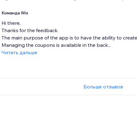
Команда Wix
Hi there,
Thanks for the feedback.
The main purpose of the app is to have the ability to creat
Managing the coupons is available in the back...
Читать дальше
Больше отзывов