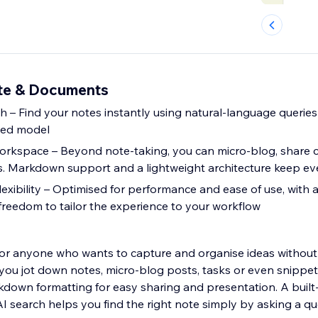
te & Documents
 – Find your notes instantly using natural‑language querie
ted model
workspace – Beyond note‑taking, you can micro‑blog, share 
 Markdown support and a lightweight architecture keep eve
flexibility – Optimised for performance and ease of use, with
 freedom to tailor the experience to your workflow
for anyone who wants to capture and organise ideas without 
own formatting for easy sharing and presentation. A built‑in
I search helps you find the right note simply by asking a qu