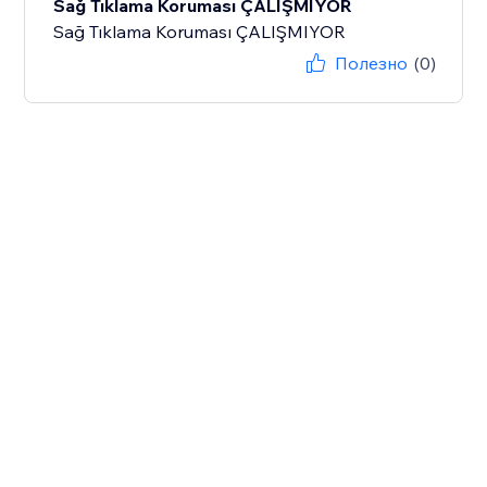
Sağ Tıklama Koruması ÇALIŞMIYOR
Sağ Tıklama Koruması ÇALIŞMIYOR
Полезно
(0)