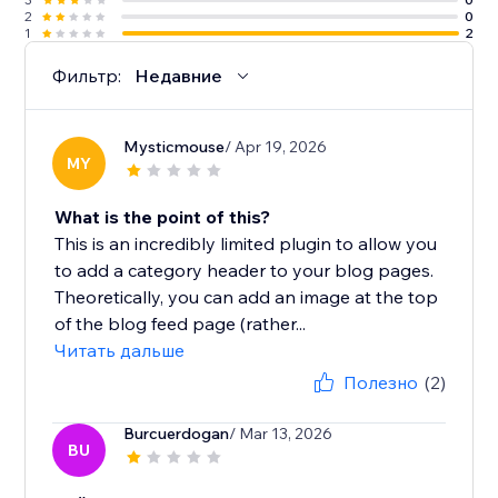
2
0
1
2
Фильтр:
Недавние
Mysticmouse
/ Apr 19, 2026
MY
What is the point of this?
This is an incredibly limited plugin to allow you
to add a category header to your blog pages.
Theoretically, you can add an image at the top
of the blog feed page (rather...
Читать дальше
Полезно
(2)
Burcuerdogan
/ Mar 13, 2026
BU