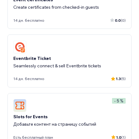
Create certificates from checked-in guests
14 дн. бесплатно
0.0
(0)
Eventbrite Ticket
Seamlessly connect & sell Eventbrite tickets
14 дн. бесплатно
1.3
(5)
- 5 %
Slots for Events
Добавьте контент на страницу событий
Есть бесплатный план
1.0
(1)