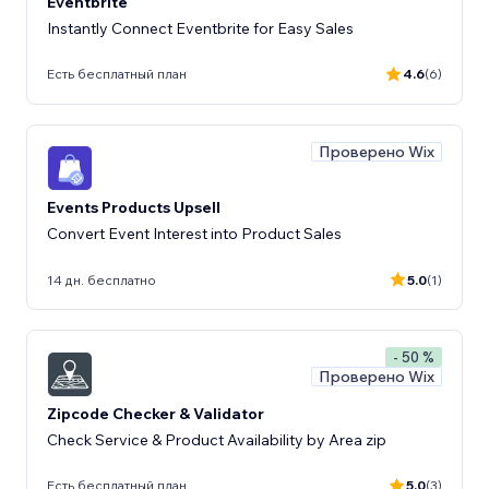
Eventbrite
Instantly Connect Eventbrite for Easy Sales
Есть бесплатный план
4.6
(6)
Проверено Wix
Events Products Upsell
Convert Event Interest into Product Sales
14 дн. бесплатно
5.0
(1)
- 50 %
Проверено Wix
Zipcode Checker & Validator
Check Service & Product Availability by Area zip
Есть бесплатный план
5.0
(3)