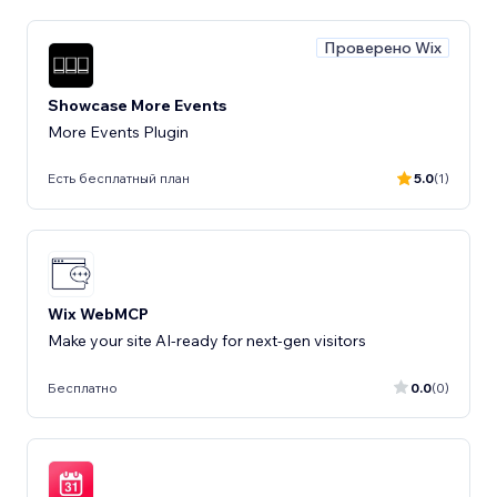
Проверено Wix
Showcase More Events
More Events Plugin
Есть бесплатный план
5.0
(1)
Wix WebMCP
Make your site AI-ready for next-gen visitors
Бесплатно
0.0
(0)