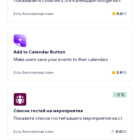
Показывайте события ICS и Календаря Google на с
Есть бесплатный план
5.0
(1)
Add to Calendar Button
Make users save your events to their calendars
Есть бесплатный план
2.9
(5)
- 5 %
Список гостей на мероприятия
Покажите список гостей вашего мероприятия на ст
Есть бесплатный план
0.0
(0)