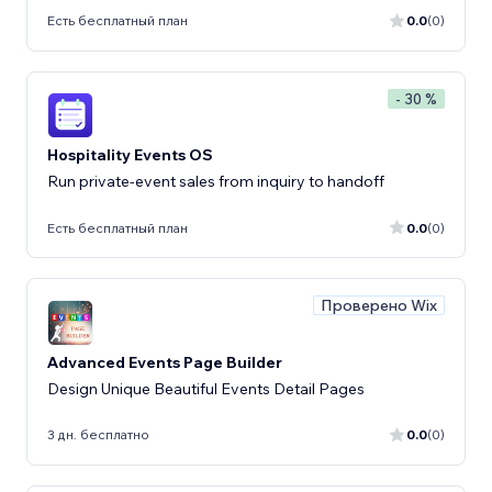
Есть бесплатный план
0.0
(0)
- 30 %
Hospitality Events OS
Run private-event sales from inquiry to handoff
Есть бесплатный план
0.0
(0)
Проверено Wix
Advanced Events Page Builder
Design Unique Beautiful Events Detail Pages
3 дн. бесплатно
0.0
(0)