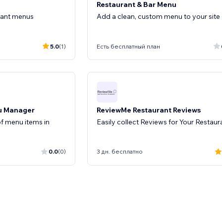
Restaurant & Bar Menu
rant menus
Add a clean, custom menu to your site
5.0
(1)
Есть бесплатный план
nu Manager
ReviewMe Restaurant Reviews
f menu items in
Easily collect Reviews for Your Restaur
0.0
(0)
3 дн. бесплатно