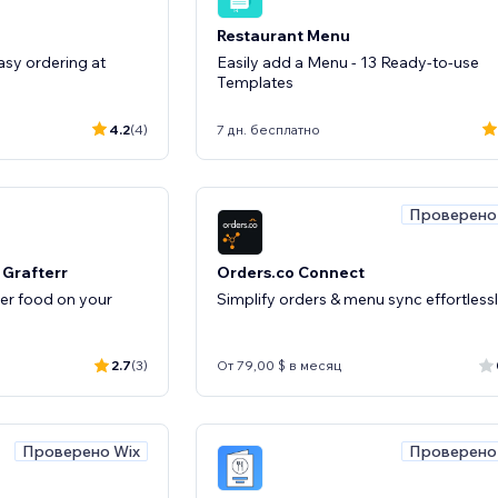
Restaurant Menu
asy ordering at
Easily add a Menu - 13 Ready-to-use
Templates
4.2
(4)
7 дн. бесплатно
Проверено
 Grafterr
Orders.co Connect
er food on your
Simplify orders & menu sync effortless
2.7
(3)
От 79,00 $ в месяц
Проверено Wix
Проверено