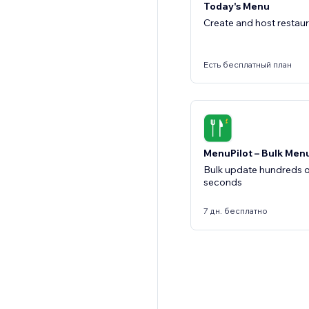
Today's Menu
Create and host restau
Есть бесплатный план
MenuPilot – Bulk Me
Bulk update hundreds o
seconds
7 дн. бесплатно