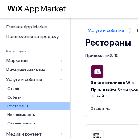
Главная App Market
Услуги и события
Приложения на продажу
Рестораны
Категории
Приложений: 15
Маркетинг
Интернет-магазин
Реклама
Моб. версия
Услуги и события
Приложения для магазинов
Заказ столиков Wix
Веб-аналитика
Доставка
Отели
Принимайте брониров
на сайте
Соцсети
Кнопки продаж
События
SEO
Онлайн-курсы
Рестораны
Бесплатно
Вовлеченность
Печать по требованию
Недвижимость
Списки сайтов
Бухгалтерский учет
Онлайн-запись
Эл. почта
Купоны и лояльность
Медиа и контент