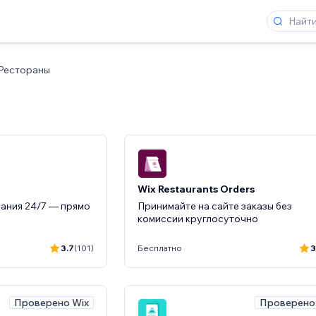
Рестораны
Wix Restaurants Orders
ания 24/7 — прямо
Принимайте на сайте заказы без
комиссии круглосуточно
3.7
(101)
Бесплатно
3
Проверено Wix
Проверено