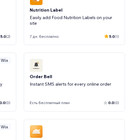
Nutrition Label
Easily add Food Nutrition Labels on your
site
5.0
(2)
7 дн. бесплатно
5.0
(1)
 Wix
Order Bell
ly
Instant SMS alerts for every online order
0.0
(0)
Есть бесплатный план
0.0
(0)
 Wix