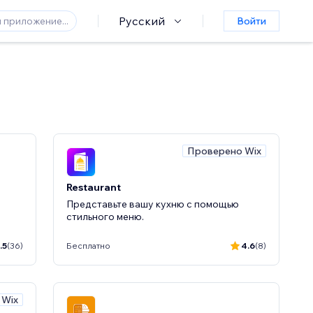
Русский
Войти
Проверено Wix
Restaurant
Представьте вашу кухню с помощью
стильного меню.
.5
(36)
Бесплатно
4.6
(8)
 Wix