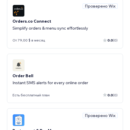
Проверено Wix
Orders.co Connect
Simplify orders & menu sync effortlessly
От 79,00 $ в месяц
0.0
(0)
Order Bell
Instant SMS alerts for every online order
Есть бесплатный план
0.0
(0)
Проверено Wix