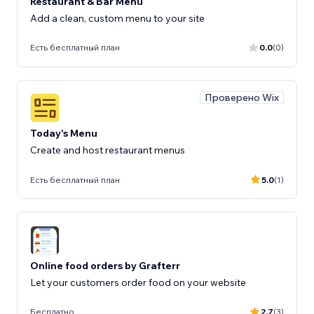
Restaurant & Bar Menu
Add a clean, custom menu to your site
Есть бесплатный план
0.0
(0)
Проверено Wix
Today's Menu
Create and host restaurant menus
Есть бесплатный план
5.0
(1)
Online food orders by Grafterr
Let your customers order food on your website
Бесплатно
2.7
(3)