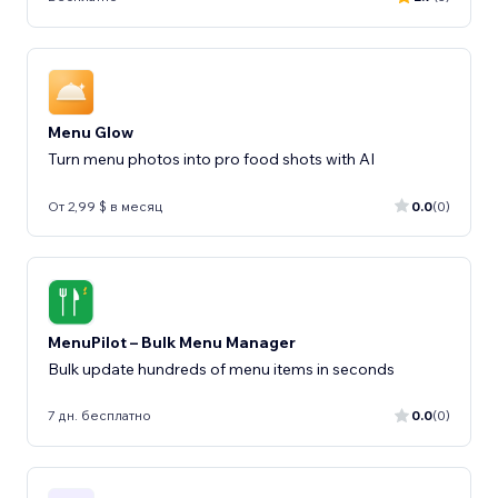
Menu Glow
Turn menu photos into pro food shots with AI
От 2,99 $ в месяц
0.0
(0)
MenuPilot – Bulk Menu Manager
Bulk update hundreds of menu items in seconds
7 дн. бесплатно
0.0
(0)