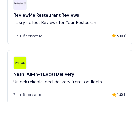
ReviewMe Restaurant Reviews
Easily collect Reviews for Your Restaurant
3 дн. бесплатно
5.0
(1)
Nash: All-in-1 Local Delivery
Unlock reliable local delivery from top fleets
7 дн. бесплатно
1.0
(1)