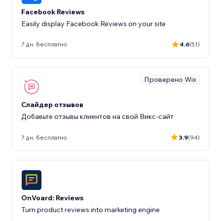
Facebook Reviews
Easily display Facebook Reviews on your site
7 дн. бесплатно
4.6
(51)
Проверено Wix
Слайдер отзывов
Добавьте отзывы клиентов на свой Викс-сайт
7 дн. бесплатно
3.9
(94)
OnVoard: Reviews
Turn product reviews into marketing engine