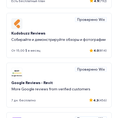
Есть бесплатный план
4.9
(792)
Проверено Wix
Kudobuzz Reviews
Собирайте и демонстрируйте обзоры и фотографии
От 15,00 $ в месяц
4.0
(814)
Проверено Wix
Google Reviews - Revit
More Google reviews from verified customers
7 дн. бесплатно
4.3
(456)