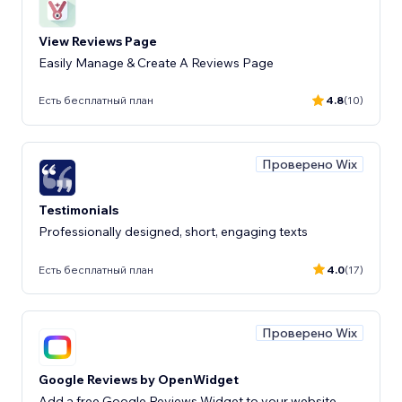
View Reviews Page
Easily Manage & Create A Reviews Page
Есть бесплатный план
4.8
(10)
Проверено Wix
Testimonials
Professionally designed, short, engaging texts
Есть бесплатный план
4.0
(17)
Проверено Wix
Google Reviews by OpenWidget
Add a free Google Reviews Widget to your website