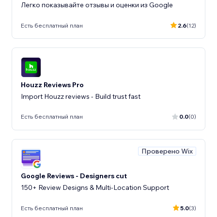
Легко показывайте отзывы и оценки из Google
Есть бесплатный план
2.6
(12)
Houzz Reviews Pro
Import Houzz reviews - Build trust fast
Есть бесплатный план
0.0
(0)
Проверено Wix
Google Reviews - Designers cut
150+ Review Designs & Multi-Location Support
Есть бесплатный план
5.0
(3)