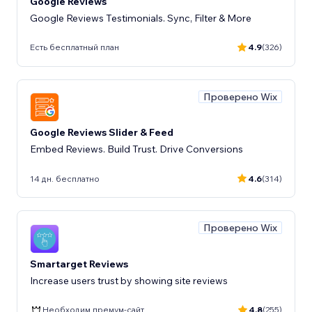
Google Reviews
Google Reviews Testimonials. Sync, Filter & More
Есть бесплатный план
4.9
(326)
Проверено Wix
Google Reviews Slider & Feed
Embed Reviews. Build Trust. Drive Conversions
14 дн. бесплатно
4.6
(314)
Проверено Wix
Smartarget Reviews
Increase users trust by showing site reviews
Необходим премум-сайт
4.8
(255)