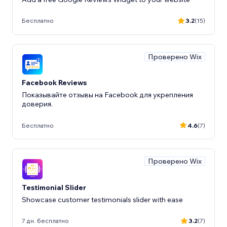
Бесплатно
3.2
(15)
Проверено Wix
Facebook Reviews
Показывайте отзывы на Facebook для укрепления
доверия.
Бесплатно
4.6
(7)
Проверено Wix
Testimonial Slider
Showcase customer testimonials slider with ease
7 дн. бесплатно
3.2
(7)