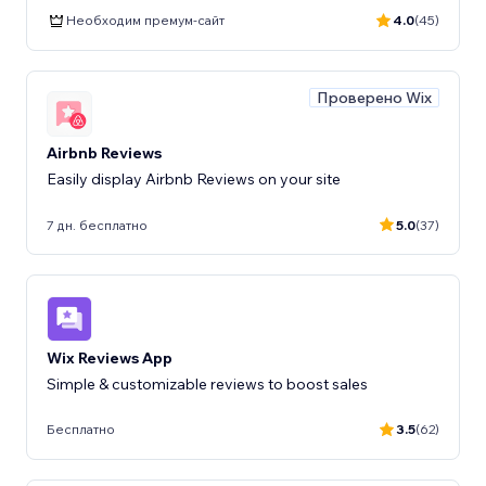
Необходим премум-сайт
4.0
(45)
Проверено Wix
Airbnb Reviews
Easily display Airbnb Reviews on your site
7 дн. бесплатно
5.0
(37)
Wix Reviews App
Бесплатно
3.5
(62)