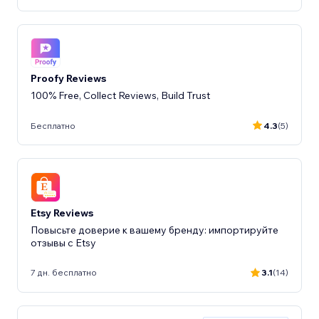
Proofy Reviews
100% Free, Collect Reviews, Build Trust
Бесплатно
4.3
(5)
Etsy Reviews
Повысьте доверие к вашему бренду: импортируйте
отзывы с Etsy
7 дн. бесплатно
3.1
(14)