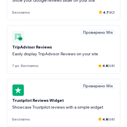
Show your Google reviews slider on your site
Бесплатно
4.7
(82)
Проверено Wix
TripAdvisor Reviews
Easily display TripAdvisor Reviews on your site
7 дн. бесплатно
4.8
(68)
Проверено Wix
Trustpilot Reviews Widget
Showcase Trustpilot reviews with a simple widget
Бесплатно
4.8
(68)