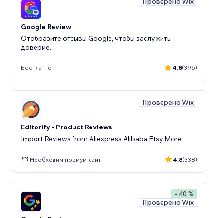
Проверено Wix
Google Review
Отобразите отзывы Google, чтобы заслужить
доверие.
Бесплатно
4.8
(396)
Проверено Wix
Editorify ‑ Product Reviews
Import Reviews from Aliexpress Alibaba Etsy More
Необходим премум-сайт
4.8
(338)
- 40 %
Проверено Wix